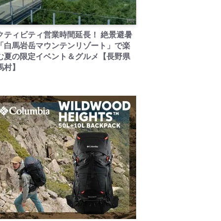
PR
クティビティ営業時間延長！ 絶景避暑
「白馬岩岳マウンテンリゾート」で楽
む夏の限定イベント＆グルメ【長野県
馬村】