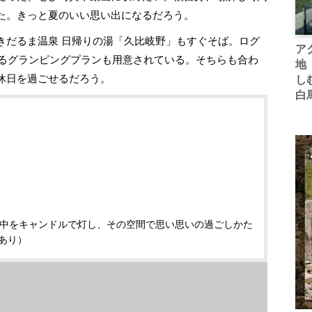
た。きっと夏のいい思い出になるだろう。
きだるま温泉 日帰りの湯「久比岐野」もすぐそば。ログ
ア
めるグランピングプランも用意されている。そちらも合わ
地
休日を過ごせるだろう。
し
白
の中をキャンドルで灯し、その空間で思い思いの過ごしかた
あり）