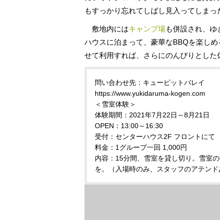
もすっかり忘れてしばし見入ってしまっ
敷地内には
キャンプ場
も併設され、ゆ
ハウスに泊まって、豪華なBBQを楽し
せて利用すれば、さらにのんびりとした
問い合わせ先：キューピットバレイ
https://www.yukidaruma-kogen.com
＜雪室体験＞
体験期間：2021年7月22日～8月21日
OPEN：13:00～16:30
受付：センターハウス2F フロントにて
料金：1グループ一回 1,000円
内容：15分間、雪室を貸し切り。雪室
を。（入場時のみ、スタッフのアテンド