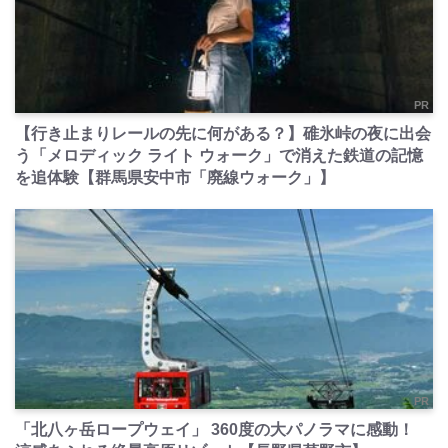
PR
【行き止まりレールの先に何がある？】碓氷峠の夜に出会
う「メロディック ライト ウォーク」で消えた鉄道の記憶
を追体験【群馬県安中市「廃線ウォーク」】
PR
「北八ヶ岳ロープウェイ」 360度の大パノラマに感動！