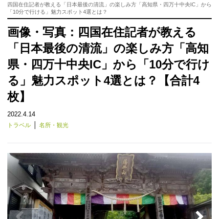
四国在住記者が教える「日本最後の清流」の楽しみ方「高知県・四万十中央IC」から
「10分で行ける」魅力スポット4選とは？
画像・写真：四国在住記者が教える
「日本最後の清流」の楽しみ方「高知
県・四万十中央IC」から「10分で行け
る」魅力スポット4選とは？【合計4
枚】
2022.4.14
トラベル
名所・観光