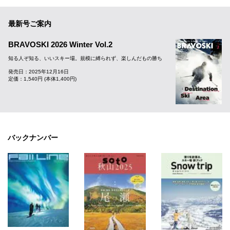
最新号ご案内
BRAVOSKI 2026 Winter Vol.2
知る人ぞ知る、いいスキー場。規模に縛られず、楽しんだもの勝ち
発売日：2025年12月16日
定価：1,540円 (本体1,400円)
バックナンバー