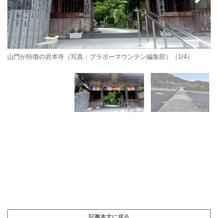
山門が特徴の岩本寺（写真：ブラボーマウンテン編集部）（1/4）
記事本文に戻る