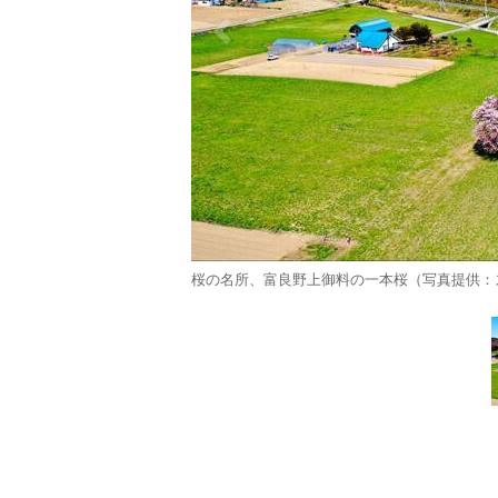
桜の名所、富良野上御料の一本桜（写真提供：ス