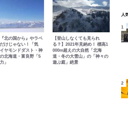
人
『北の国から』やラベ
【登山しなくても見られ
だけじゃない！「気
る？】2021年見納め！ 標高1
イヤモンドダスト・神
000m超えの大自然「北海
の北海道・富良野「5
道・冬の大雪山」の「神々の
力」
遊ぶ庭」絶景