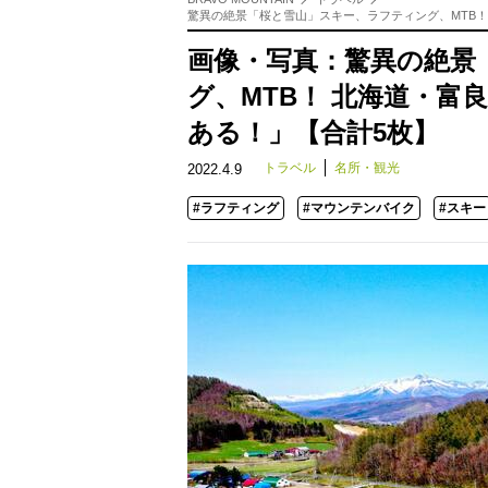
驚異の絶景「桜と雪山」スキー、ラフティング、MTB
画像・写真：驚異の絶景
グ、MTB！ 北海道・
ある！」【合計5枚】
トラベル
名所・観光
2022.4.9
#ラフティング
#マウンテンバイク
#スキー