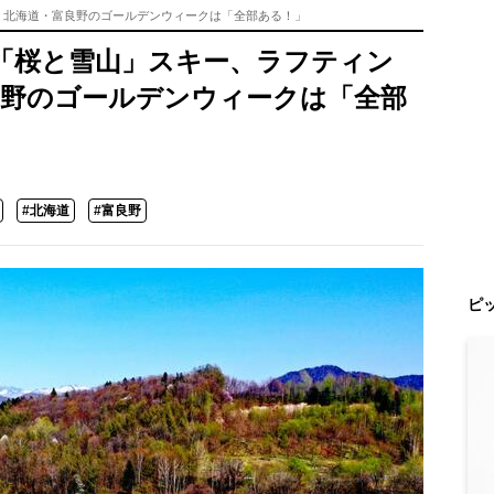
！ 北海道・富良野のゴールデンウィークは「全部ある！」
「桜と雪山」スキー、ラフティン
富良野のゴールデンウィークは「全部
#北海道
#富良野
ピ