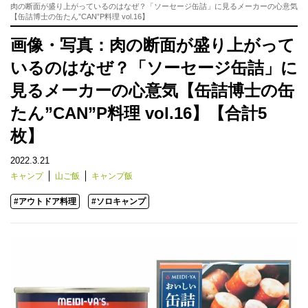
肉の断面が盛り上がっているのはなぜ？「ソーセージ缶詰」に見るメーカーの心意気
【缶詰博士の缶たん”CAN”P料理 vol.16】
画像・写真：肉の断面が盛り上がって
いるのはなぜ？「ソーセージ缶詰」に
見るメーカーの心意気【缶詰博士の缶
たん”CAN”P料理 vol.16】【合計5
枚】
2022.3.21
キャンプ
山ご飯
キャンプ飯
#アウトドア料理
#ソロキャンプ