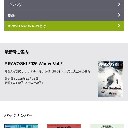
ノウハウ
動画
BRAVO MOUNTAINとは
最新号ご案内
BRAVOSKI 2026 Winter Vol.2
知る人ぞ知る、いいスキー場。規模に縛られず、楽しんだもの勝ち
発売日：2025年12月16日
定価：1,540円 (本体1,400円)
バックナンバー