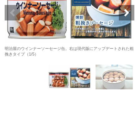
明治屋のウインナーソーセージ缶。右は現代版にアップデートされた粗
挽きタイプ（1/5）