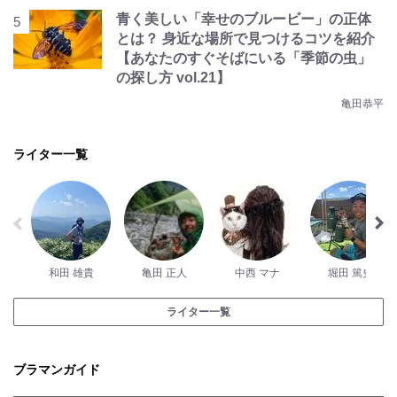
青く美しい「幸せのブルービー」の正体
とは？ 身近な場所で見つけるコツを紹介
【あなたのすぐそばにいる「季節の虫」
の探し方 vol.21】
亀田恭平
ライター一覧
和田 雄貴
亀田 正人
中西 マナ
堀田 篤史
ライター一覧
ブラマンガイド