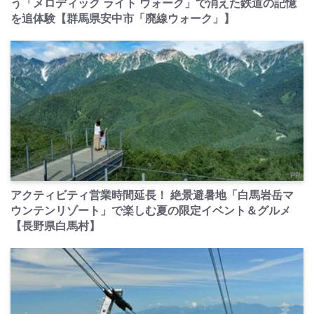
う「メロディック ライト ウォーク」で消えた鉄道の記憶
を追体験【群馬県安中市「廃線ウォーク」】
PR
アクティビティ営業時間延長！ 絶景避暑地「白馬岩岳マ
ウンテンリゾート」で楽しむ夏の限定イベント＆グルメ
【長野県白馬村】