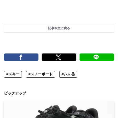
記事本文に戻る
#スキー
#スノーボード
#八ヶ岳
ピックアップ