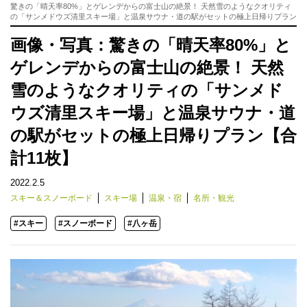
驚きの「晴天率80%」とゲレンデからの富士山の絶景！ 天然雪のようなクオリティ
の「サンメドウズ清里スキー場」と温泉サウナ・道の駅がセットの極上日帰りプラン
画像・写真：驚きの「晴天率80%」と
ゲレンデからの富士山の絶景！ 天然
雪のようなクオリティの「サンメド
ウズ清里スキー場」と温泉サウナ・道
の駅がセットの極上日帰りプラン【合
計11枚】
2022.2.5
スキー＆スノーボード
スキー場
温泉・宿
名所・観光
#スキー
#スノーボード
#八ヶ岳