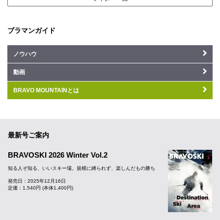
ブラマンガイド
ノウハウ
動画
BRAVO MOUNTAINとは
最新号ご案内
BRAVOSKI 2026 Winter Vol.2
知る人ぞ知る、いいスキー場。規模に縛られず、楽しんだもの勝ち
発売日：2025年12月16日
定価：1,540円 (本体1,400円)