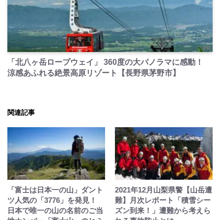
PR
「北八ヶ岳ロープウェイ」 360度の大パノラマに感動！
涼感あふれる絶景高原リゾート【長野県茅野市】
関連記事
「富士は日本一の山」ダント
2021年12月山梨県警【山岳遭
ツ人気の「3776」を発見！
難】月次レポート「積雪シー
日本で唯一の山の名前のご当
ズン到来！」遭難から考えら