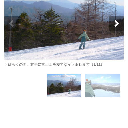
しばらくの間、右手に富士山を愛でながら滑れます（1/11）