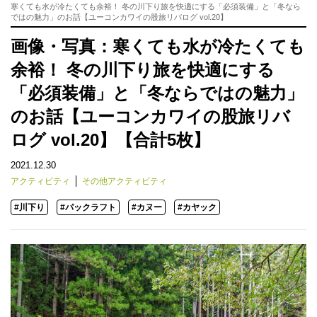
寒くても水が冷たくても余裕！ 冬の川下り旅を快適にする「必須装備」と「冬なら
ではの魅力」のお話【ユーコンカワイの股旅リバログ vol.20】
画像・写真：寒くても水が冷たくても
余裕！ 冬の川下り旅を快適にする
「必須装備」と「冬ならではの魅力」
のお話【ユーコンカワイの股旅リバ
ログ vol.20】【合計5枚】
2021.12.30
アクティビティ
その他アクティビティ
#川下り
#パックラフト
#カヌー
#カヤック