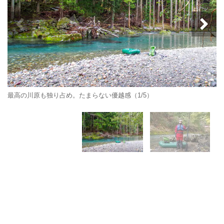
最高の川原も独り占め。たまらない優越感（1/5）