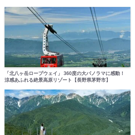
PR
「北八ヶ岳ロープウェイ」 360度の大パノラマに感動！
涼感あふれる絶景高原リゾート【長野県茅野市】