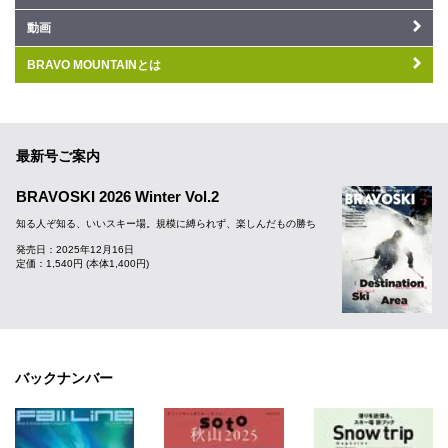
動画
BRAVO MOUNTAINとは
最新号ご案内
BRAVOSKI 2026 Winter Vol.2
知る人ぞ知る、いいスキー場。規模に縛られず、楽しんだもの勝ち
発売日：2025年12月16日
定価：1,540円 (本体1,400円)
バックナンバー