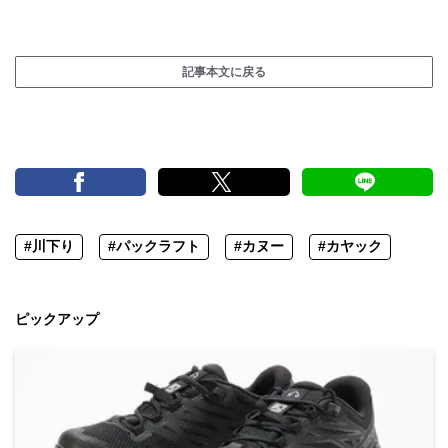
記事本文に戻る
#川下り
#パックラフト
#カヌー
#カヤック
ピックアップ