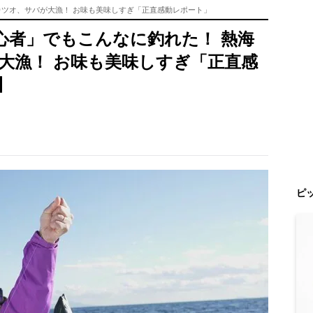
カツオ、サバが大漁！ お味も美味しすぎ「正直感動レポート」
心者」でもこんなに釣れた！ 熱海
大漁！ お味も美味しすぎ「正直感
】
ピ