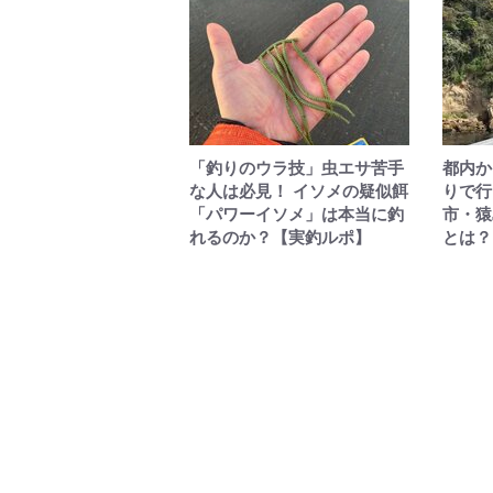
「釣りのウラ技」虫エサ苦手
都内か
な人は必見！ イソメの疑似餌
りで行
「パワーイソメ」は本当に釣
市・猿
れるのか？【実釣ルポ】
とは？