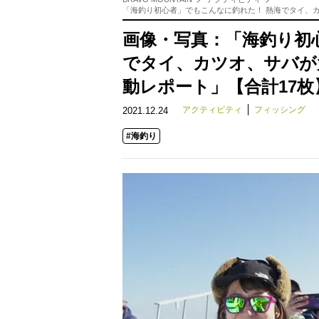
「海釣り初心者」でもこんなに釣れた！ 熱海でタイ、
画像・写真：「海釣り初
でタイ、カツオ、サバが
動レポート」【合計17枚
アクティビティ
フィッシング
2021.12.24
#海釣り