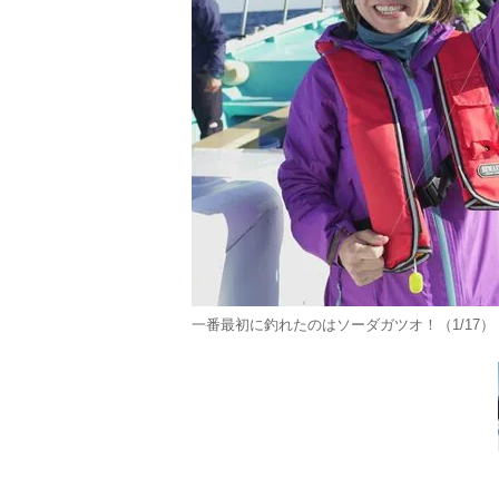
一番最初に釣れたのはソーダガツオ！（1/17）