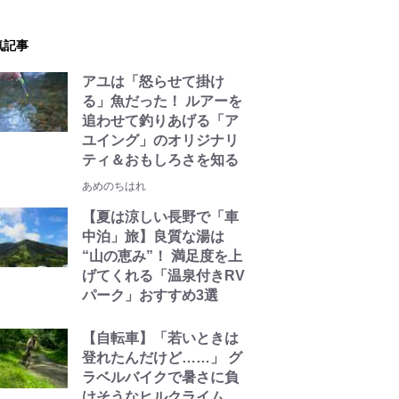
気記事
アユは「怒らせて掛け
る」魚だった！ ルアーを
追わせて釣りあげる「ア
ユイング」のオリジナリ
ティ＆おもしろさを知る
あめのちはれ
【夏は涼しい長野で「車
中泊」旅】良質な湯は
“山の恵み”！ 満足度を上
げてくれる「温泉付きRV
パーク」おすすめ3選
【自転車】「若いときは
登れたんだけど……」 グ
ラベルバイクで暑さに負
けそうなヒルクライム、