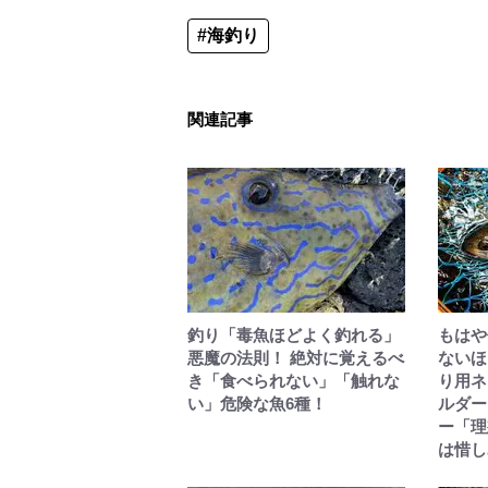
#海釣り
関連記事
釣り「毒魚ほどよく釣れる」
もはや
悪魔の法則！ 絶対に覚えるべ
ないほ
き「食べられない」「触れな
り用ネ
い」危険な魚6種！
ルダー
ー「理
は惜し