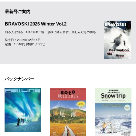
最新号ご案内
BRAVOSKI 2026 Winter Vol.2
知る人ぞ知る、いいスキー場。規模に縛られず、楽しんだもの勝ち
発売日：2025年12月16日
定価：1,540円 (本体1,400円)
バックナンバー