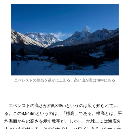
エベレストの標高を遥かに上回る、高い山が実は海中にある
エベレストの高さが約8,848mというのは広く知られてい
る。この8,848mというのは、「標高」である。標高とは、平
均海面からの高さを示す数字だ。しかし、地球上には海底火
山というのがある。そのなかでも、ハワイにあるマウナ・ケ