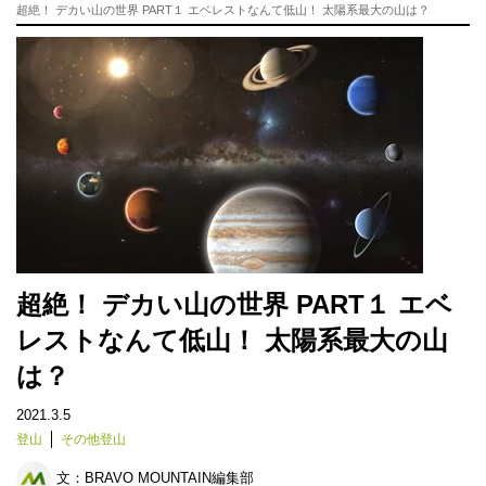
超絶！ デカい山の世界 PART１ エベレストなんて低山！ 太陽系最大の山は？
超絶！ デカい山の世界 PART１ エベ
レストなんて低山！ 太陽系最大の山
は？
2021.3.5
登山
その他登山
文：
BRAVO MOUNTAIN編集部