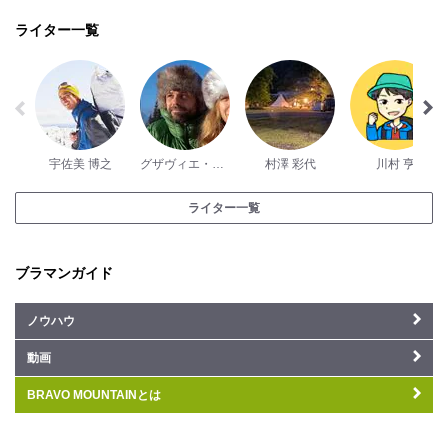
ライター一覧
宇佐美 博之
グザヴィエ・パッシュ
村澤 彩代
川村 亨
ライター一覧
ブラマンガイド
ノウハウ
動画
BRAVO MOUNTAINとは