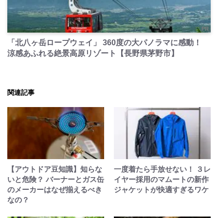
PR
「北八ヶ岳ロープウェイ」 360度の大パノラマに感動！
涼感あふれる絶景高原リゾート【長野県茅野市】
関連記事
【アウトドア豆知識】知らな
一度着たら手放せない！ ３レ
いと危険？ バーナーとガス缶
イヤー採用のマムートの新作
のメーカーはなぜ揃えるべき
ジャケットが快適すぎるワケ
なの？