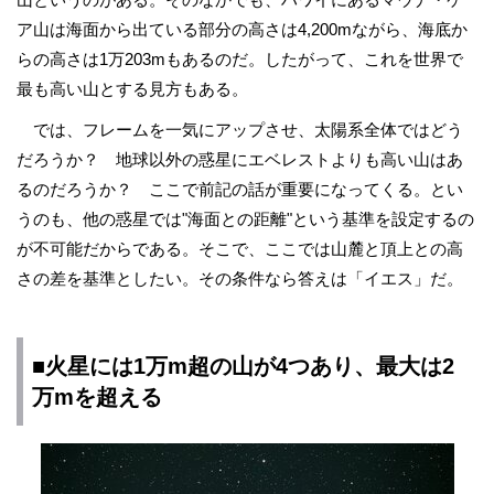
ア山は海面から出ている部分の高さは4,200mながら、海底か
らの高さは1万203mもあるのだ。したがって、これを世界で
最も高い山とする見方もある。
では、フレームを一気にアップさせ、太陽系全体ではどう
だろうか？ 地球以外の惑星にエベレストよりも高い山はあ
るのだろうか？ ここで前記の話が重要になってくる。とい
うのも、他の惑星では"海面との距離"という基準を設定するの
が不可能だからである。そこで、ここでは山麓と頂上との高
さの差を基準としたい。その条件なら答えは「イエス」だ。
■火星には1万m超の山が4つあり、最大は2
万mを超える