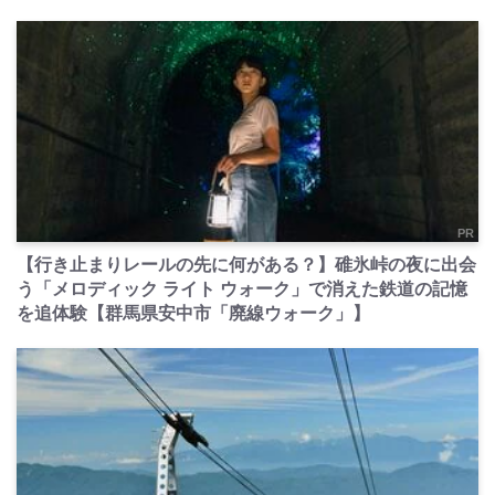
PR
【行き止まりレールの先に何がある？】碓氷峠の夜に出会
う「メロディック ライト ウォーク」で消えた鉄道の記憶
を追体験【群馬県安中市「廃線ウォーク」】