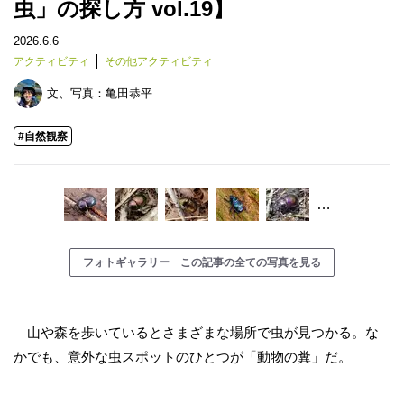
虫」の探し方 vol.19】
2026.6.6
アクティビティ
その他アクティビティ
文、写真：
亀田恭平
#自然観察
…
フォトギャラリー この記事の全ての写真を見る
山や森を歩いているとさまざまな場所で虫が見つかる。な
かでも、意外な虫スポットのひとつが「動物の糞」だ。