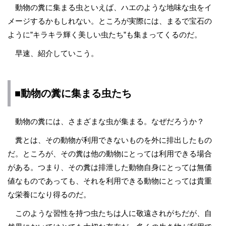
動物の糞に集まる虫といえば、ハエのような地味な虫をイ
メージするかもしれない。ところが実際には、まるで宝石の
ように”キラキラ輝く美しい虫たち”も集まってくるのだ。
早速、紹介していこう。
■動物の糞に集まる虫たち
動物の糞には、さまざまな虫が集まる。なぜだろうか？
糞とは、その動物が利用できないものを外に排出したもの
だ。ところが、その糞は他の動物にとっては利用できる場合
がある。つまり、その糞は排泄した動物自身にとっては無価
値なものであっても、それを利用できる動物にとっては貴重
な栄養になり得るのだ。
このような習性を持つ虫たちは人に敬遠されがちだが、自