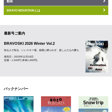
動画
BRAVO MOUNTAINとは
最新号ご案内
BRAVOSKI 2026 Winter Vol.2
知る人ぞ知る、いいスキー場。規模に縛られず、楽しんだもの勝ち
発売日：2025年12月16日
定価：1,540円 (本体1,400円)
バックナンバー