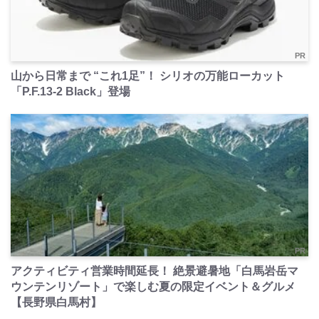
PR
山から日常まで “これ1足”！ シリオの万能ローカット
「P.F.13-2 Black」登場
PR
アクティビティ営業時間延長！ 絶景避暑地「白馬岩岳マ
ウンテンリゾート」で楽しむ夏の限定イベント＆グルメ
【長野県白馬村】