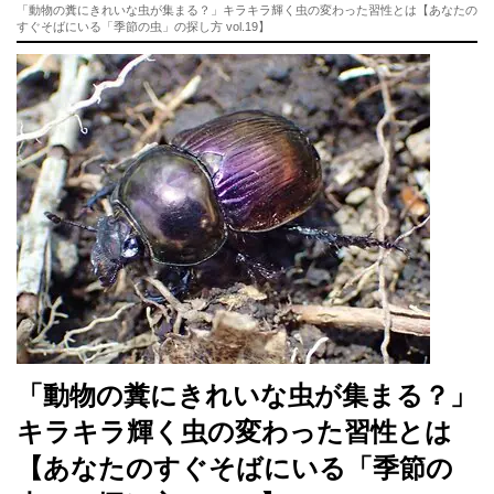
「動物の糞にきれいな虫が集まる？」キラキラ輝く虫の変わった習性とは【あなたの
すぐそばにいる「季節の虫」の探し方 vol.19】
「動物の糞にきれいな虫が集まる？」
キラキラ輝く虫の変わった習性とは
【あなたのすぐそばにいる「季節の