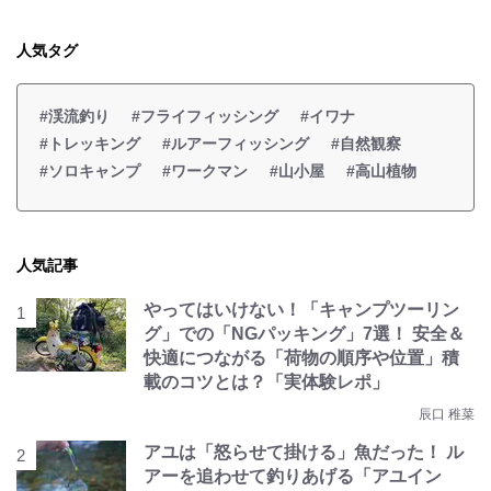
人気タグ
#渓流釣り
#フライフィッシング
#イワナ
#トレッキング
#ルアーフィッシング
#自然観察
#ソロキャンプ
#ワークマン
#山小屋
#高山植物
人気記事
やってはいけない！「キャンプツーリン
グ」での「NGパッキング」7選！ 安全＆
快適につながる「荷物の順序や位置」積
載のコツとは？「実体験レポ」
辰口 稚菜
アユは「怒らせて掛ける」魚だった！ ル
アーを追わせて釣りあげる「アユイン