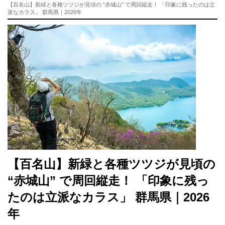
【百名山】新緑と各種ツツジが見頃の “赤城山” で周回縦走！ 「印象に残ったのは立
派なカラス」 群馬県｜2026年
【百名山】新緑と各種ツツジが見頃の
“赤城山” で周回縦走！ 「印象に残っ
たのは立派なカラス」 群馬県｜2026
年