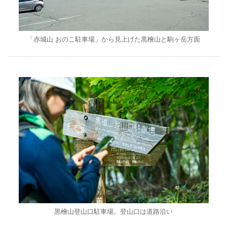
「赤城山 おのこ駐車場」から見上げた黒檜山と駒ヶ岳方面
黒檜山登山口駐車場。登山口は道路沿い