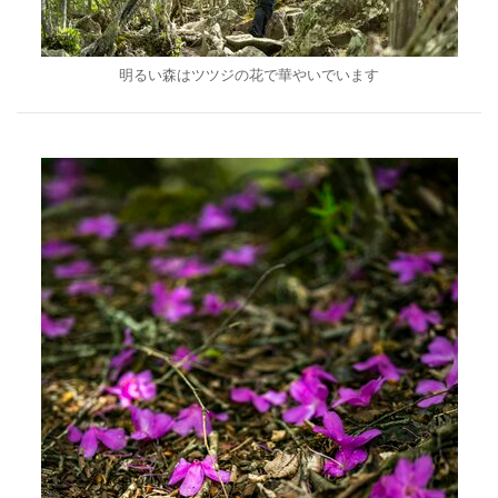
明るい森はツツジの花で華やいでいます