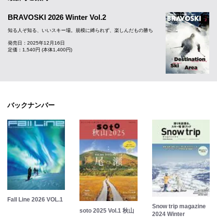
BRAVOSKI 2026 Winter Vol.2
知る人ぞ知る、いいスキー場。規模に縛られず、楽しんだもの勝ち
発売日：2025年12月16日
定価：1,540円 (本体1,400円)
バックナンバー
Fall Line 2026 VOL.1
Snow trip magazine
soto 2025 Vol.1 秋山
2024 Winter