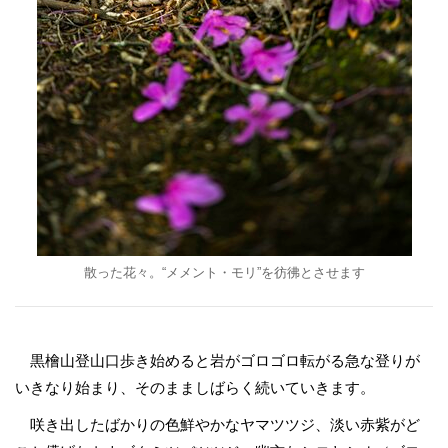
散った花々。“メメント・モリ”を彷彿とさせます
黒檜山登山口歩き始めると岩がゴロゴロ転がる急な登りが
いきなり始まり、そのまましばらく続いていきます。
咲き出したばかりの色鮮やかなヤマツツジ、淡い赤紫がど