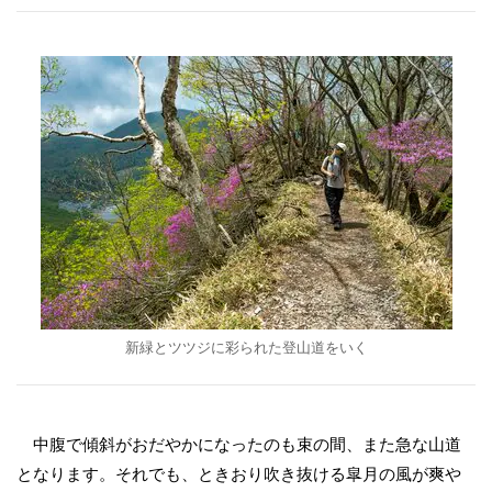
新緑とツツジに彩られた登山道をいく
中腹で傾斜がおだやかになったのも束の間、また急な山道
となります。それでも、ときおり吹き抜ける皐月の風が爽や