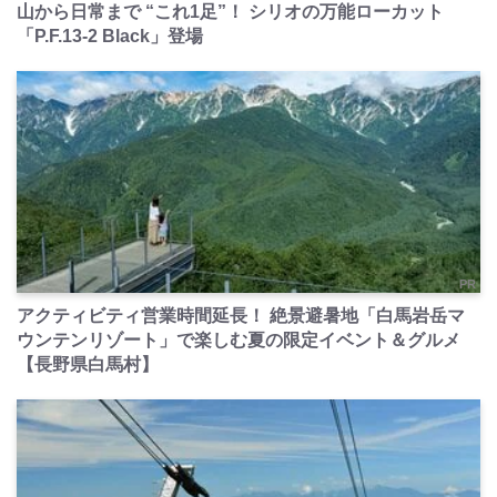
山から日常まで “これ1足”！ シリオの万能ローカット
「P.F.13-2 Black」登場
PR
アクティビティ営業時間延長！ 絶景避暑地「白馬岩岳マ
ウンテンリゾート」で楽しむ夏の限定イベント＆グルメ
【長野県白馬村】