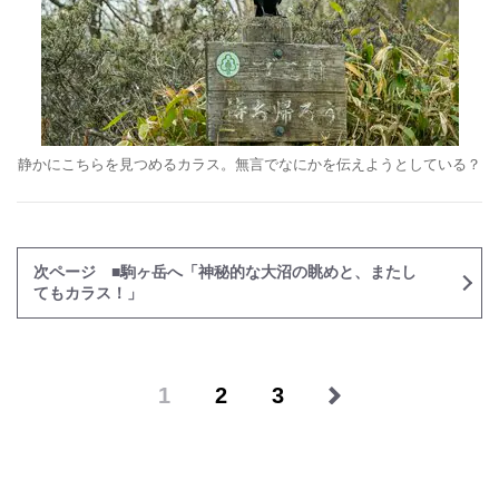
静かにこちらを見つめるカラス。無言でなにかを伝えようとしている？
次ページ ■駒ヶ岳へ「神秘的な大沼の眺めと、またし
てもカラス！」
1
2
3