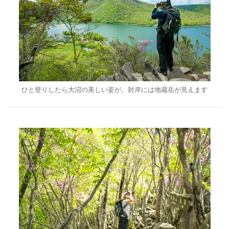
ひと登りしたら大沼の美しい姿が。対岸には地蔵岳が見えます