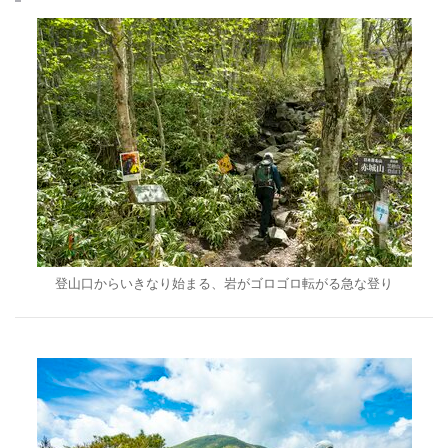
登山口からいきなり始まる、岩がゴロゴロ転がる急な登り