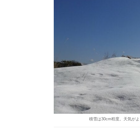
積雪は30cm程度。天気が