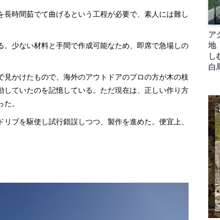
を長時間茹でて曲げるという工程が必要で、素人には難し
ア
る。少ない材料と手間で作成可能なため、即席で急場しの
地
し
白
で見かけたもので、海外のアウトドアのプロの方が木の枝
動していたのを記憶している。ただ現在は、正しい作り方
った。
ドリブを駆使し試行錯誤しつつ、製作を進めた。便宜上、