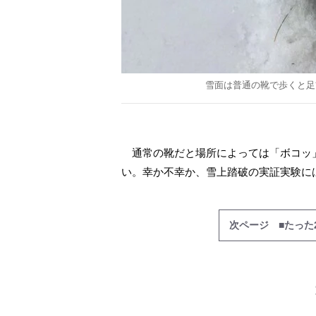
雪面は普通の靴で歩くと足
通常の靴だと場所によっては「ボコッ」
い。幸か不幸か、雪上踏破の実証実験に
次ページ ■たった