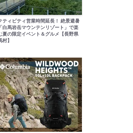
PR
クティビティ営業時間延長！ 絶景避暑
「白馬岩岳マウンテンリゾート」で楽
む夏の限定イベント＆グルメ【長野県
馬村】