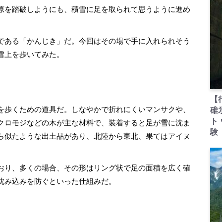
原を踏破しようにも、積雪に足を取られて思うように進め
である「かんじき」だ。今回はその場で手に入れられそう
雪上を歩いてみた。
【
を歩くための道具だ。しなやかで折れにくいマンサクや、
碓
ト
クロモジなどの木が主な材料で、装着すると足が雪に沈ま
験
ら似たような出土品があり、北陸から東北、果てはアイヌ
おり、多くの場合、その形はリング状で足の面積を広く確
沈み込みを防ぐといった仕組みだ。