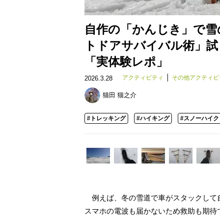
自作の「かんじき」で雪
トドアサバイバル術」試
「実体験レポ」
アクティビティ
その他アクティビ
2026.3.28
猫田 猫之介
#トレッキング
#ハイキング
#スノーハイク
例えば、冬の雪道で車がスタックして
スマホの電波も届かないため救助も期待