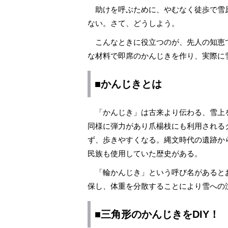
助けを呼ぶために、やむなく徒歩で雪
ない。さて、どうしよう。
こんなときに役立つのが、先人の知恵
な材料で即席のかんじきを作り、実際に
■かんじきとは
「かんじき」は古来より伝わる、雪上
同様に弾力があり爪楊枝にも利用される
ず、歩きやすくなる。縄文時代の遺跡か
民族も使用していた歴史がある。
「輪かんじき」という呼び名があると
保し、体重を分散することにより雪への
■三角形のかんじきをDIY！