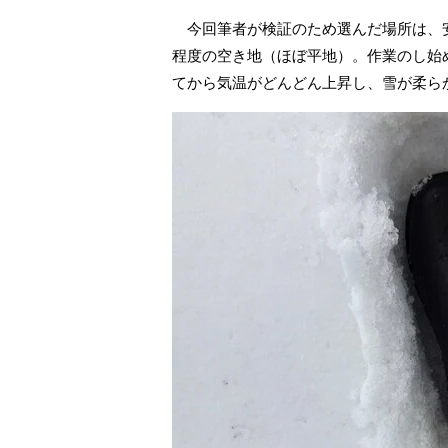
今回筆者が検証のため選んだ場所は、安
程度の空き地（ほぼ平地）。作業のし始
てから気温がどんどん上昇し、雪が柔ら