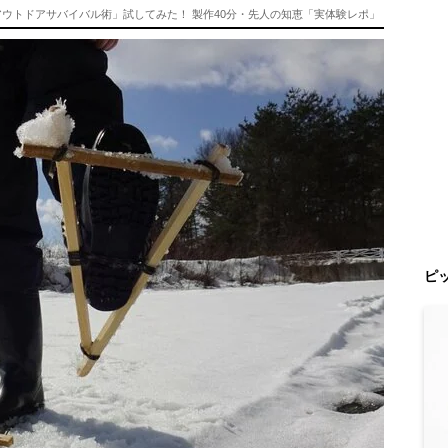
ウトドアサバイバル術」試してみた！ 製作40分・先人の知恵「実体験レポ」
ピ