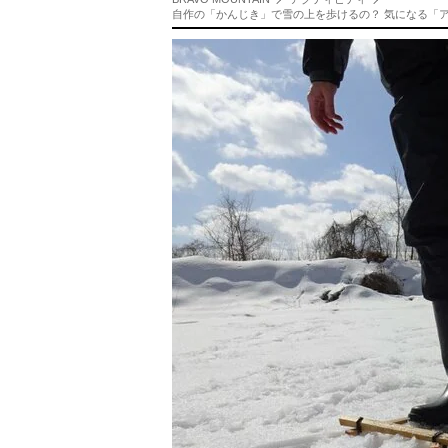
自作の「かんじき」で雪の上を歩けるの？ 気になる「ア