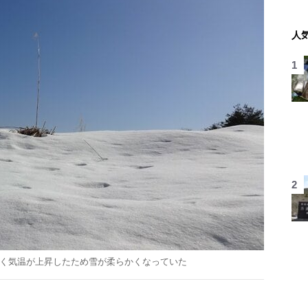
人
よく気温が上昇したため雪が柔らかくなっていた