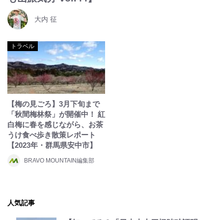
大内 征
トラベル
【梅の見ごろ】3月下旬まで
「秋間梅林祭」が開催中！ 紅
白梅に春を感じながら、お茶
うけ食べ歩き散策レポート
【2023年・群馬県安中市】
BRAVO MOUNTAIN編集部
人気記事