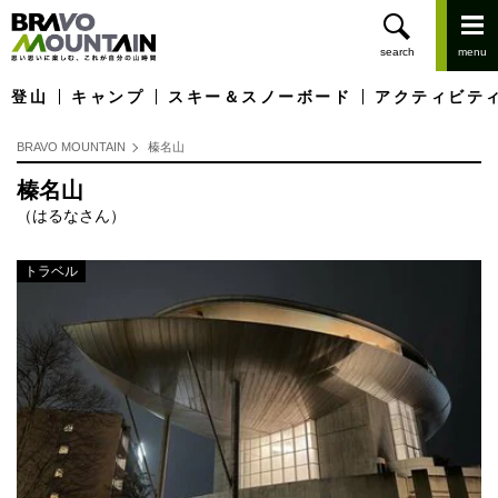
登山
キャンプ
スキー＆スノーボード
アクティビテ
BRAVO MOUNTAIN
榛名山
榛名山
（はるなさん）
トラベル