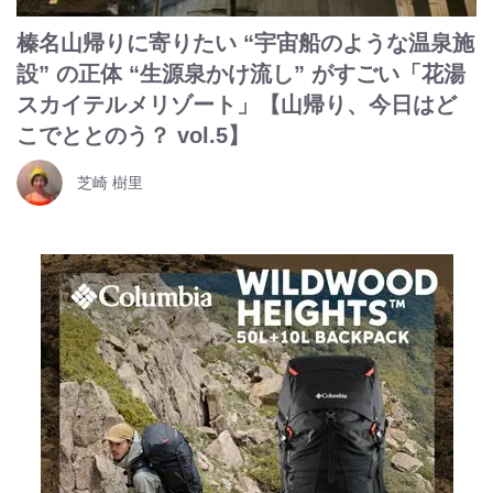
榛名山帰りに寄りたい “宇宙船のような温泉施
設” の正体 “生源泉かけ流し” がすごい「花湯
スカイテルメリゾート」【山帰り、今日はど
こでととのう？ vol.5】
芝崎 樹里