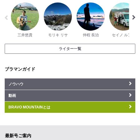
三井悠貴
モリキ リサ
仲程 長治
セイノ ルアナ
ライター一覧
ブラマンガイド
ノウハウ
動画
BRAVO MOUNTAINとは
最新号ご案内