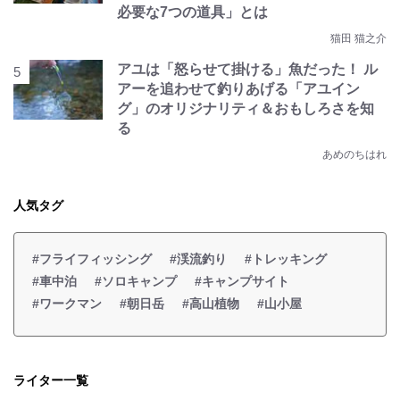
必要な7つの道具」とは
猫田 猫之介
アユは「怒らせて掛ける」魚だった！ ル
アーを追わせて釣りあげる「アユイン
グ」のオリジナリティ＆おもしろさを知
る
あめのちはれ
人気タグ
#フライフィッシング
#渓流釣り
#トレッキング
#車中泊
#ソロキャンプ
#キャンプサイト
#ワークマン
#朝日岳
#高山植物
#山小屋
ライター一覧