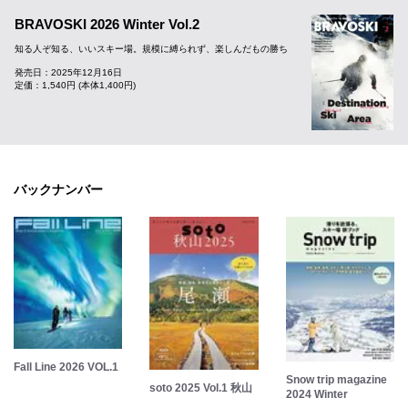
BRAVOSKI 2026 Winter Vol.2
知る人ぞ知る、いいスキー場。規模に縛られず、楽しんだもの勝ち
発売日：2025年12月16日
定価：1,540円 (本体1,400円)
バックナンバー
Fall Line 2026 VOL.1
Snow trip magazine
soto 2025 Vol.1 秋山
2024 Winter