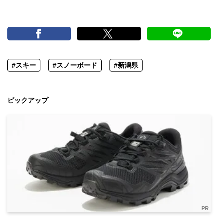
#スキー
#スノーボード
#新潟県
ピックアップ
PR