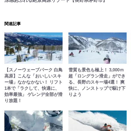
涼感あふれる絶景高原リゾート【長野県茅野市】
関連記事
【スノーウェーブパーク 白鳥
雪質も景色も極上！ 3,000ｍ
高原】こんな「おいしいスキ
超「ロングラン滑走」ができ
ー場」なかなかない！ リフト
る、長野のスキー場4選！ 爽
1本で「ラクして、快適に、
快に、ノンストップで駆け下
効率最強」 ゲレンデ全部が滑
りよう
り放題！