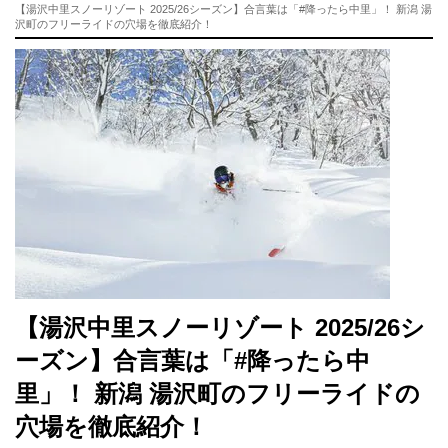
【湯沢中里スノーリゾート 2025/26シーズン】合言葉は「#降ったら中里」！ 新潟 湯
沢町のフリーライドの穴場を徹底紹介！
【湯沢中里スノーリゾート 2025/26シ
ーズン】合言葉は「#降ったら中
里」！ 新潟 湯沢町のフリーライドの
穴場を徹底紹介！