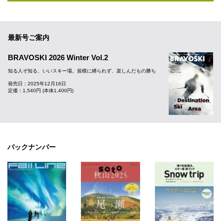
最新号ご案内
BRAVOSKI 2026 Winter Vol.2
知る人ぞ知る、いいスキー場。規模に縛られず、楽しんだもの勝ち
発売日：2025年12月16日
定価：1,540円 (本体1,400円)
バックナンバー