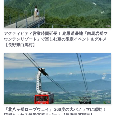
PR
アクティビティ営業時間延長！ 絶景避暑地「白馬岩岳マ
ウンテンリゾート」で楽しむ夏の限定イベント＆グルメ
【長野県白馬村】
PR
「北八ヶ岳ロープウェイ」 360度の大パノラマに感動！