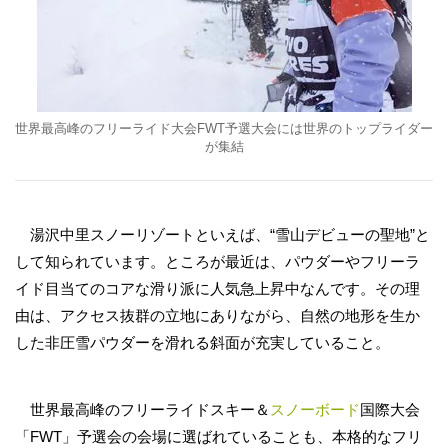
世界最高峰のフリーライド大会FWT予選大会には世界のトップライダー
が集結
湯沢中里スノーリゾートといえば、“雪山デビューの聖地”と
して知られています。ところが最近は、パウダーやフリーラ
イド目当てのコアな滑り派に人気急上昇中なんです。その理
由は、アクセス抜群の立地にありながら、自然の地形を生か
した非圧雪パウダーを滑れる斜面が充実していること。
世界最高峰のフリーライドスキー＆
スノーボード
国際大会
「FWT」予選会の会場に選ばれていることも、本格的なフリ