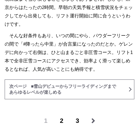
京からはたったの2時間。早朝の天気予報と積雪状況をチェッ
クしてから出発しても、リフト運行開始に間に合うというわ
けです。
そんな好条件もあり、いつの間にやら、パウダーフリーク
の間で「#降ったら中里」が合言葉になったのだとか。ゲレン
デに向かって右側は、ひと山まるごと非圧雪コース。リフト1
本で全非圧雪コースにアクセスでき、効率よく滑って楽しめ
るとなれば、人気が高いことにも納得です。
次ページ ■雪山デビューからフリーライディングまで
あらゆるレベルが楽しめる
1
2
3