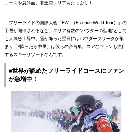
コースや急斜面、非圧雪エリアもたっぷり！
フリーライドの国際大会「FWT（Freeride World Tour）」の
予選が開催されるなど、エリア有数の“パウダーの聖地”として
も人気急上昇中。雪が降った翌日にはパウダーフリークが集
まり「#降ったら中里」は彼らの合言葉。コアなファンも注目
するスキーリゾートなんです。
■世界が認めたフリーライドコースにファン
が急増中！