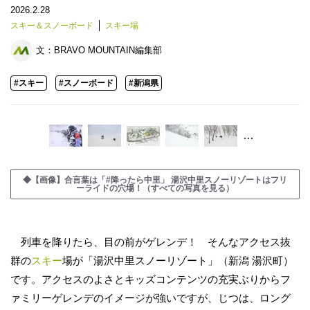
2026.2.28
スキー＆スノーボード
スキー場
文：
BRAVO MOUNTAIN編集部
#スキー
#スノーボード
#新潟県
…
◆【画像】合言葉は「#降ったら中里」 湯沢中里スノーリゾートはフリ
ーライドの穴場！（すべての写真を見る）
列車を降りたら、目の前がゲレンデ！ そんなアクセス抜
群の
スキー
場が「湯沢中里スノーリゾート」（新潟 湯沢町）
です。アクセスのよさとキッズコンテンツの充実ぶりからフ
ァミリーゲレンデのイメージが強いですが、じつは、ロング