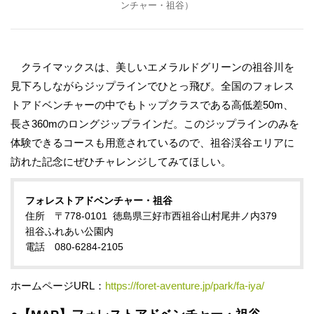
ンチャー・祖谷）
クライマックスは、美しいエメラルドグリーンの祖谷川を
見下ろしながらジップラインでひとっ飛び。全国のフォレス
トアドベンチャーの中でもトップクラスである高低差50m、
長さ360mのロングジップラインだ。このジップラインのみを
体験できるコースも用意されているので、祖谷渓谷エリアに
訪れた記念にぜひチャレンジしてみてほしい。
フォレストアドベンチャー・祖谷
住所 〒778-0101 徳島県三好市西祖谷山村尾井ノ内379
祖谷ふれあい公園内
電話 080-6284-2105
ホームページURL：
https://foret-aventure.jp/park/fa-iya/