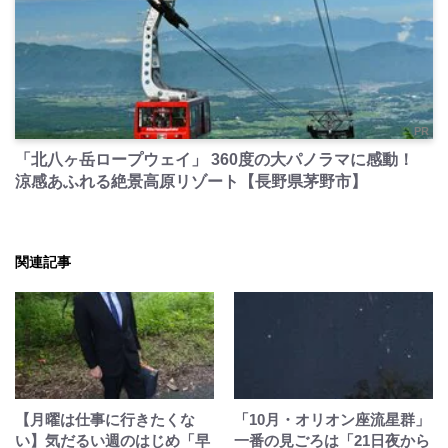
PR
「北八ヶ岳ロープウェイ」 360度の大パノラマに感動！
涼感あふれる絶景高原リゾート【長野県茅野市】
関連記事
【月曜は仕事に行きたくな
「10月・オリオン座流星群」
い】気だるい週のはじめ「早
一番の見ごろは「21日夜から