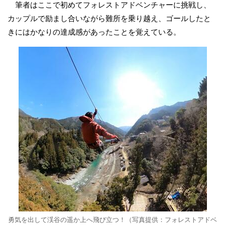
筆者はここで初めてフォレストアドベンチャーに挑戦し、
カップルで励まし合いながら難所を乗り越え、ゴールしたと
きにはかなりの達成感があったことを覚えている。
勇気を出して渓谷の遥か上へ飛び立つ！（写真提供：フォレストアドベ