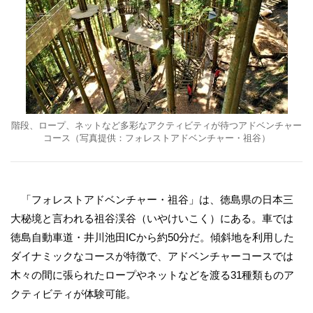
階段、ロープ、ネットなど多彩なアクティビティが待つアドベンチャー
コース（写真提供：フォレストアドベンチャー・祖谷）
「フォレストアドベンチャー・祖谷」は、徳島県の日本三
大秘境と言われる祖谷渓谷（いやけいこく）にある。車では
徳島自動車道・井川池田ICから約50分だ。​​傾斜地を利用した
ダイナミックなコースが特徴で、アドベンチャーコースでは
木々の間に張られたロープやネットなどを渡る31種類ものア
クティビティが体験可能。