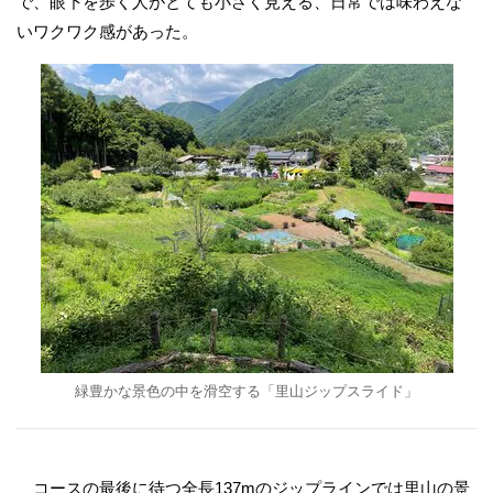
で、眼下を歩く人がとても小さく見える、日常では味わえな
いワクワク感があった。
緑豊かな景色の中を滑空する「里山ジップスライド」
コースの最後に待つ全長137mのジップラインでは里山の景