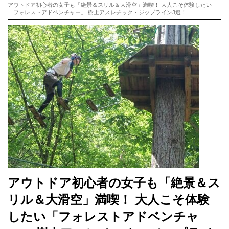
アウトドア初心者の女子も「絶景＆スリル＆大滑空」満喫！ 大人こそ体験したい
「フォレストアドベンチャー」 樹上アスレチック・ジップライン3選！
アウトドア初心者の女子も「絶景＆ス
リル＆大滑空」満喫！ 大人こそ体験
したい「フォレストアドベンチャ