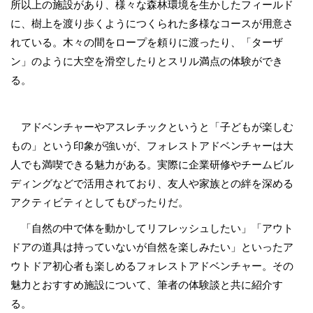
所以上の施設があり、様々な森林環境を生かしたフィールド
に、樹上を渡り歩くようにつくられた多様なコースが用意さ
れている。木々の間をロープを頼りに渡ったり、「ターザ
ン」のように大空を滑空したりとスリル満点の体験ができ
る。
アドベンチャーやアスレチックというと「子どもが楽しむ
もの」という印象が強いが、フォレストアドベンチャーは大
人でも満喫できる魅力がある。実際に企業研修やチームビル
ディングなどで活用されており、友人や家族との絆を深める
アクティビティとしてもぴったりだ。
「自然の中で体を動かしてリフレッシュしたい」「アウト
ドアの道具は持っていないが自然を楽しみたい」といったア
ウトドア初心者も楽しめるフォレストアドベンチャー。その
魅力とおすすめ施設について、筆者の体験談と共に紹介す
る。