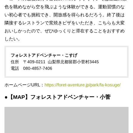
色を眺めながら空を飛ぶような体験ができる。運動習慣のな
い初心者でも挑戦でき、開放感を得られるだろう。終了後は
隣接するレストランで窯焼きピザをいただき、こちらも大変
おいしかったので、ぜひゆっくりと滞在することをおすすめ
したい。
フォレストアドベンチャー・こすげ
住所 〒409-0211 山梨県北都留郡小菅村3445
電話 080-4857-7406
ホームページURL：
https://foret-aventure.jp/park/fa-kosuge/
●【MAP】
フォレストアドベンチャー・小菅