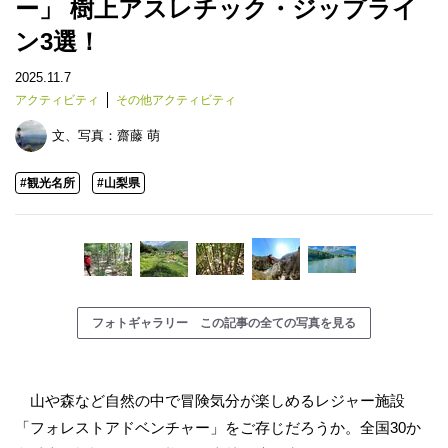
ー」 樹上アスレチック・ジップライ
ン3選！
2025.11.7
アクティビティ
その他アクティビティ
文、写真：
齋藤 萌
#観光名所
#山梨県
フォトギャラリー この記事の全ての写真を見る
山や森など自然の中で冒険気分が楽しめるレジャー施設
「フォレストアドベンチャー」をご存じだろうか。全国30か