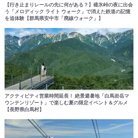
【行き止まりレールの先に何がある？】碓氷峠の夜に出会
う「メロディック ライト ウォーク」で消えた鉄道の記憶
を追体験【群馬県安中市「廃線ウォーク」】
PR
アクティビティ営業時間延長！ 絶景避暑地「白馬岩岳マ
ウンテンリゾート」で楽しむ夏の限定イベント＆グルメ
【長野県白馬村】