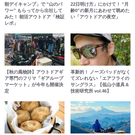
朝デイキャンプ」で “山のパ
22日明け方」にかけて！ “月
ワー” もらってから出社して
齢0”の新月にあわせて眺めた
みた！ 朝活アウトドア「検証
い「アウトドアの夜空」
レポ」
【秋の風物詩】アウトドアギ
革新的！ ノーズパッドがなく
ア専門のフリマ「ギアループ
てズレれない「エアフライの
マーケット」が今年も開催決
サングラス」【低山小道具＆
定
技術研究所 vol.46】