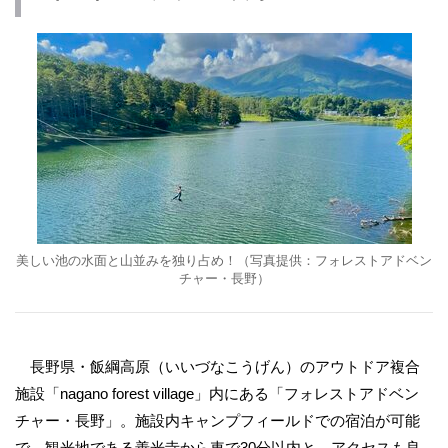
美しい池の水面と山並みを独り占め！（写真提供：フォレストアドベン
チャー・長野）
長野県・飯綱高原（いいづなこうげん）のアウトドア複合
施設「nagano forest village」内にある「フォレストアドベン
チャー・長野」。施設内キャンプフィールドでの宿泊が可能
で、観光地である善光寺から車で30分以内と、アクセスも良