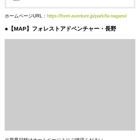
ホームページURL：
https://foret-aventure.jp/park/fa-nagano/
●【MAP】フォレストアドベンチャー・長野
※営業日時はホームページよりご確認ください