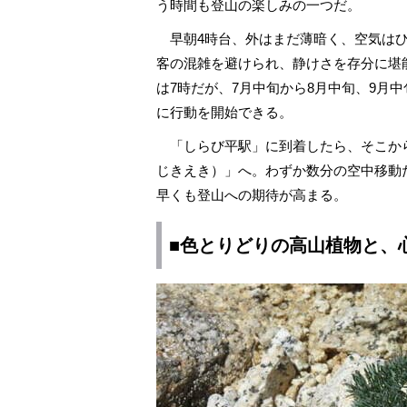
う時間も登山の楽しみの一つだ。
早朝4時台、外はまだ薄暗く、空気はひ
客の混雑を避けられ、静けさを存分に堪
は7時だが、7月中旬から8月中旬、9月
に行動を開始できる。
「しらび平駅」に到着したら、そこからロ
じきえき）」へ。わずか数分の空中移動
早くも登山への期待が高まる。
■色とりどりの高山植物と、