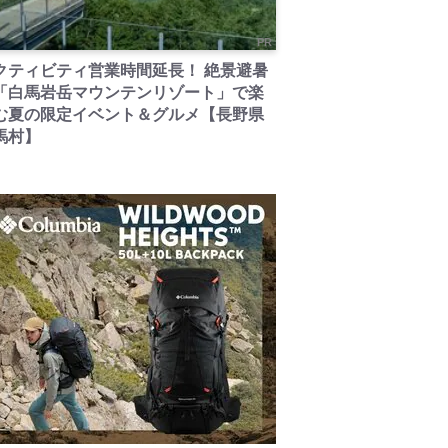
PR
クティビティ営業時間延長！ 絶景避暑
「白馬岩岳マウンテンリゾート」で楽
む夏の限定イベント＆グルメ【長野県
馬村】