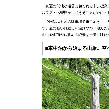
真夏の低地が猛暑に包まれる中、標高3,
ルプス・木曽駒ヶ岳（きそこまがたけ・標
今回はふもとの駐車場で車中泊をし、
す。夏の強い日差しを避けつつ、澄んだ
山道や山頂から眺める絶景を一気に味わ
■車中泊から始まる山旅。空