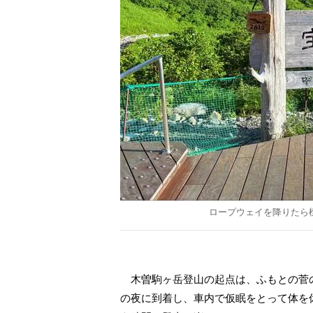
ロープウェイを降りたら標
木曽駒ヶ岳登山の起点は、ふもとの菅
の夜に到着し、車内で仮眠をとって体を