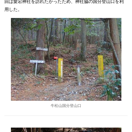
回は愛宕神社を訪れたかったため、神社脇の国分登山口を利
用した。
牛松山国分登山口