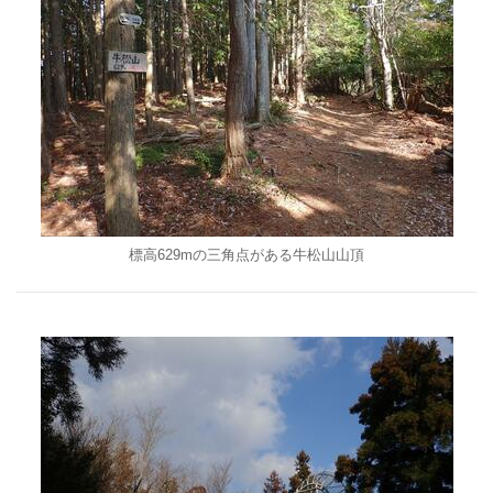
標高629mの三角点がある牛松山山頂