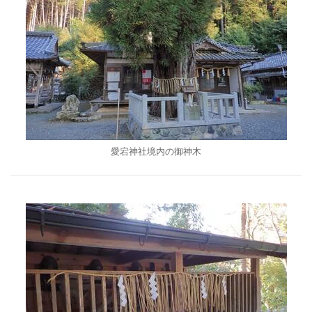
愛宕神社境内の御神木