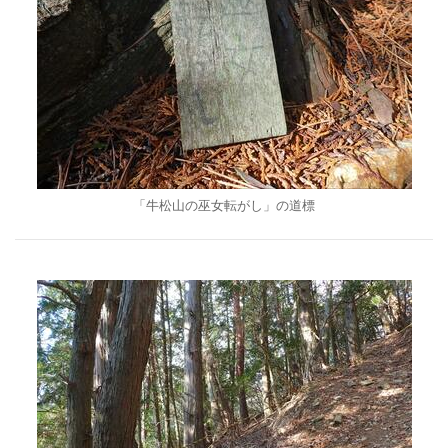
「牛松山の巫女転がし」の道標