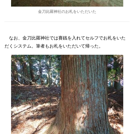
金刀比羅神社のお札をいただいた
なお、金刀比羅神社では賽銭を入れてセルフでお札をいた
だくシステム。筆者もお札をいただいて帰った。