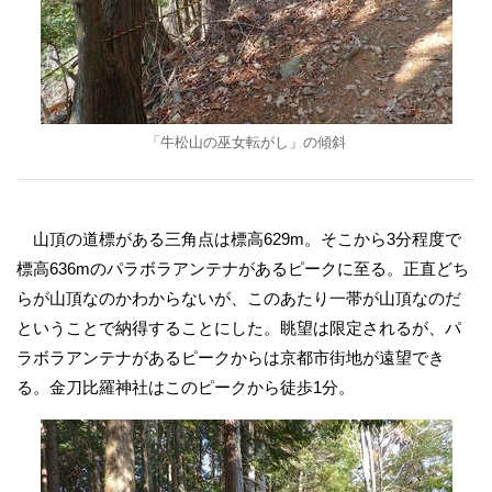
「牛松山の巫女転がし」の傾斜
山頂の道標がある三角点は標高629m。そこから3分程度で
標高636mのパラボラアンテナがあるピークに至る。正直どち
らが山頂なのかわからないが、このあたり一帯が山頂なのだ
ということで納得することにした。眺望は限定されるが、パ
ラボラアンテナがあるピークからは京都市街地が遠望でき
る。金刀比羅神社はこのピークから徒歩1分。