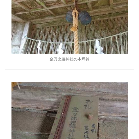
金刀比羅神社の本坪鈴