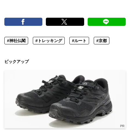
#神社仏閣
#トレッキング
#ルート
#京都
ピックアップ
PR