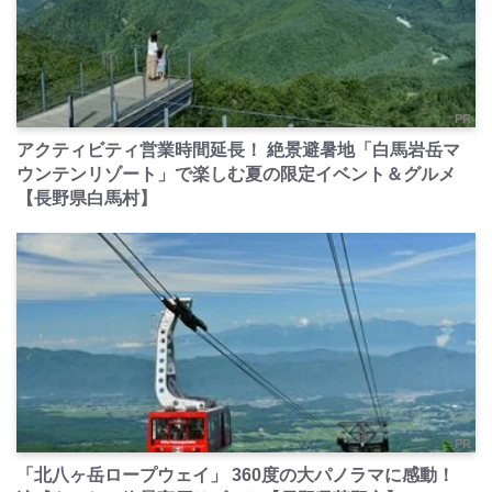
PR
アクティビティ営業時間延長！ 絶景避暑地「白馬岩岳マ
ウンテンリゾート」で楽しむ夏の限定イベント＆グルメ
【長野県白馬村】
PR
「北八ヶ岳ロープウェイ」 360度の大パノラマに感動！