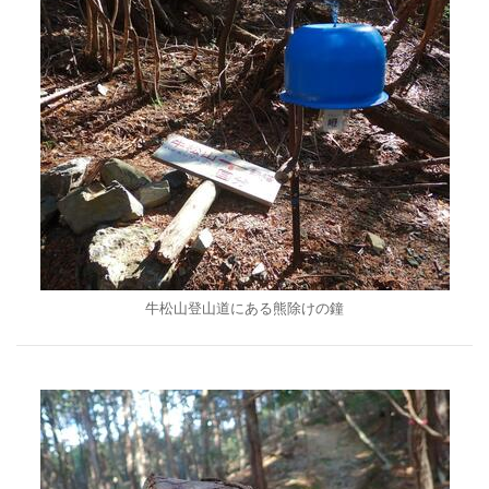
牛松山登山道にある熊除けの鐘