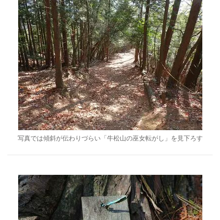
写真では傾斜が伝わりづらい「牛松山の巫女転がし」を見下ろす