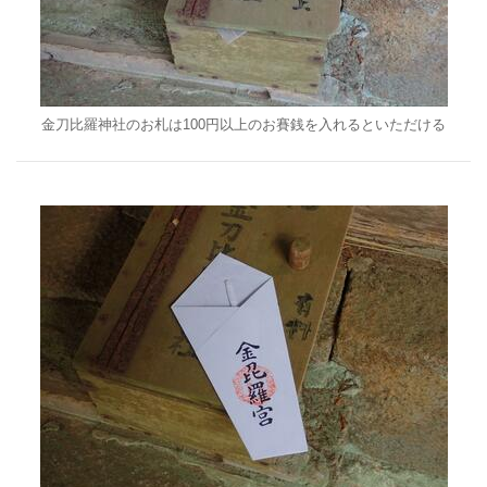
金刀比羅神社のお札は100円以上のお賽銭を入れるといただける