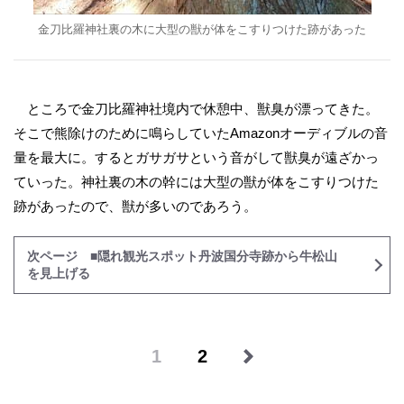
金刀比羅神社裏の木に大型の獣が体をこすりつけた跡があった
ところで金刀比羅神社境内で休憩中、獣臭が漂ってきた。
そこで熊除けのために鳴らしていたAmazonオーディブルの音
量を最大に。するとガサガサという音がして獣臭が遠ざかっ
ていった。神社裏の木の幹には大型の獣が体をこすりつけた
跡があったので、獣が多いのであろう。
次ページ ■隠れ観光スポット丹波国分寺跡から牛松山
を見上げる
1
2