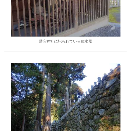
愛宕神社に祀られている放水器