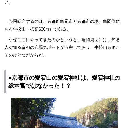
い。
今回紹介するのは、京都府亀岡市と京都市の境、亀岡側に
ある牛松山（標高636m）である。
なぜここにやってきたのかというと、亀岡周辺には、知る
人ぞ知る京都の穴場スポットが点在しており、牛松山もまた
そのひとつだからだ。
■京都市の愛宕山の愛宕神社は、愛宕神社の
総本宮ではなかった！？