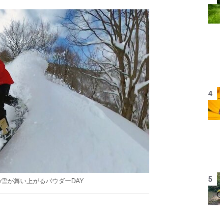
雪が舞い上がるパウダーDAY