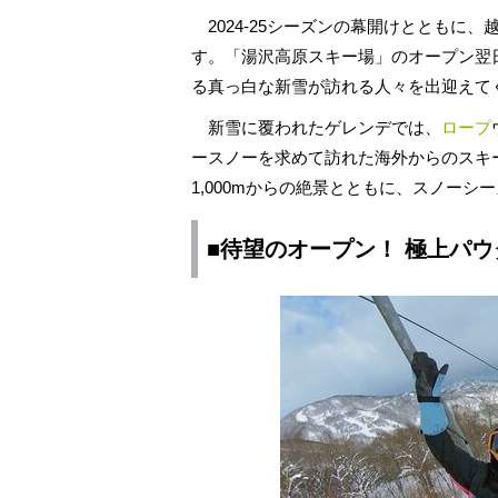
2024-25シーズンの幕開けとともに、
す。「湯沢高原スキー場」のオープン翌日
る真っ白な新雪が訪れる人々を出迎えて
新雪に覆われたゲレンデでは、
ロープ
ースノーを求めて訪れた海外からのスキ
1,000mからの絶景とともに、スノー
■待望のオープン！ 極上パ