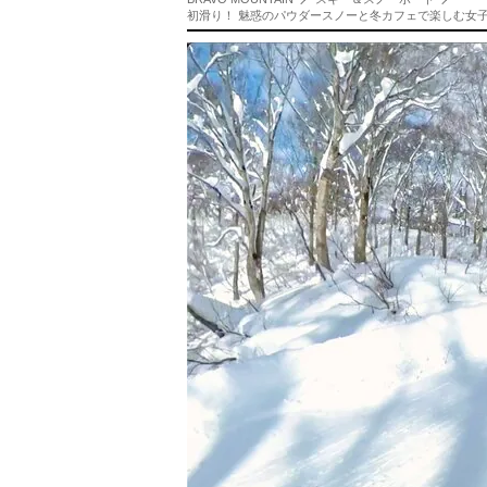
初滑り！ 魅惑のパウダースノーと冬カフェで楽しむ女子旅