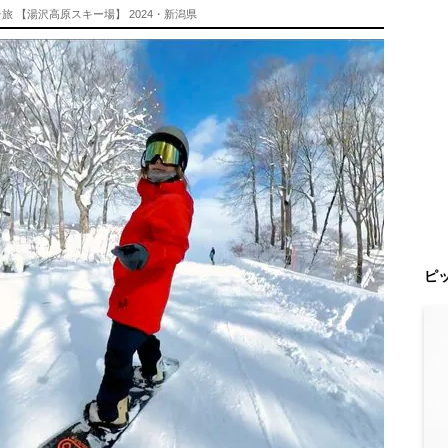
 【湯沢高原スキー場】 2024・新潟県
ピ