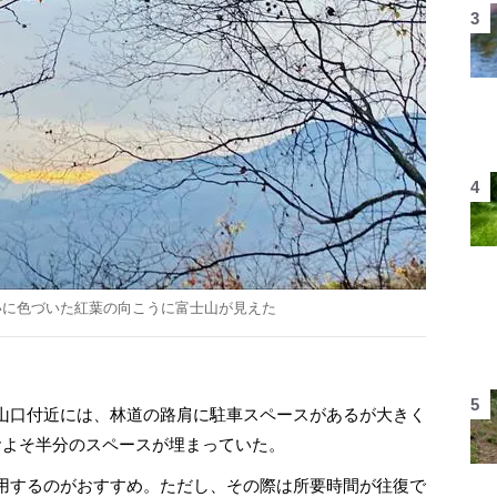
いに色づいた紅葉の向こうに富士山が見えた
山口付近には、林道の路肩に駐車スペースがあるが大きく
およそ半分のスペースが埋まっていた。
用するのがおすすめ。ただし、その際は所要時間が往復で