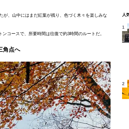
人
ったが、山中にはまだ紅葉が残り、色づく木々を楽しみな
ンコースで、所要時間は往復で約3時間のルートだ。
三角点へ