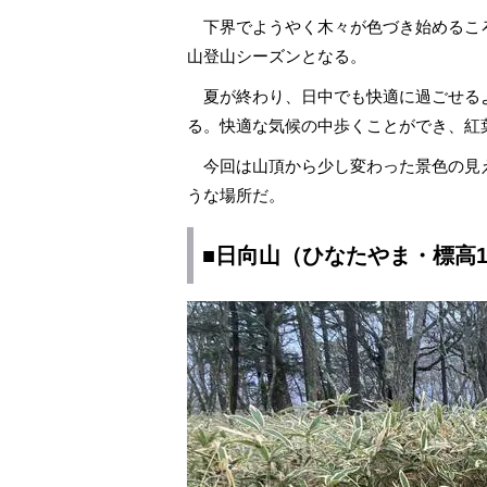
下界でようやく木々が色づき始めるこ
山登山シーズンとなる。
夏が終わり、日中でも快適に過ごせる
る。快適な気候の中歩くことができ、紅
今回は山頂から少し変わった景色の見
うな場所だ。
■日向山（ひなたやま・標高1,