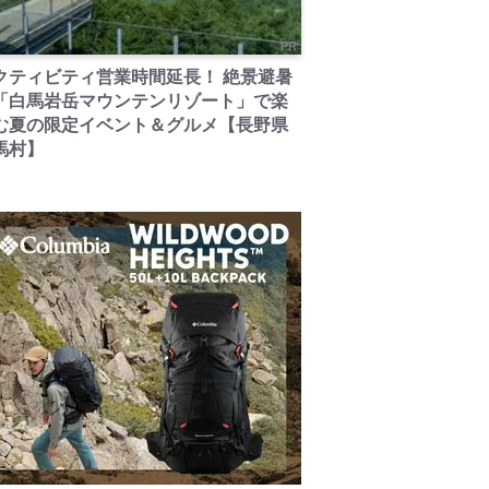
PR
クティビティ営業時間延長！ 絶景避暑
「白馬岩岳マウンテンリゾート」で楽
む夏の限定イベント＆グルメ【長野県
馬村】