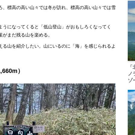
ろ、標高の高い山々では冬が訪れ、標高の高い山々では雪
ようになってくると「低山登山」がおもしろくなってく
葉がまだ残る山を楽める。
える山を紹介したい。山にいるのに「海」を感じられるよ
「
660m）
ノ
ゾ