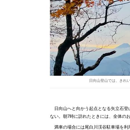
日向山登山では、きれ
日向山へと向かう起点となる矢立石登
ない。朝7時に訪れたときには、全体の
満車の場合には尾白川渓谷駐車場を利