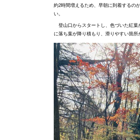
約2時間増えるため、早朝に到着するの
い。
登山口からスタートし、色づいた紅葉
に落ち葉が降り積もり、滑りやすい箇所