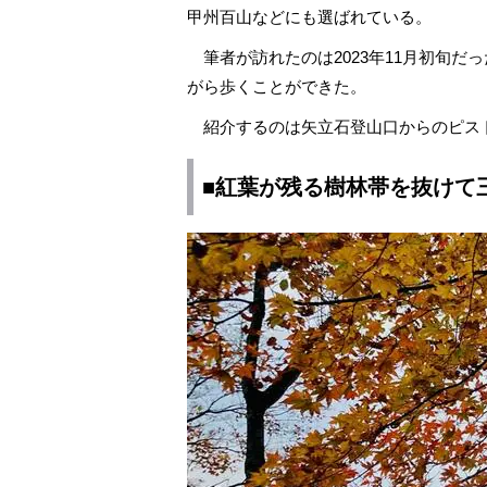
甲州百山などにも選ばれている。
筆者が訪れたのは2023年11月初旬だ
がら歩くことができた。
紹介するのは矢立石登山口からのピスト
■紅葉が残る樹林帯を抜けて