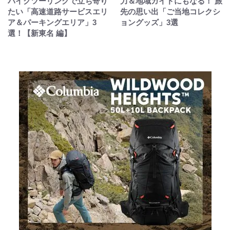
バイクツーリングで立ち寄り
力＆地域ガイドにもなる！ 旅
たい「高速道路サービスエリ
先の思い出「ご当地コレクシ
ア＆パーキングエリア」3
ョングッズ」3選
選！【新東名 編】