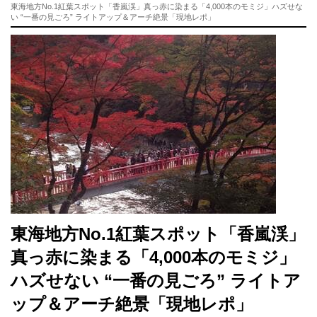
東海地方No.1紅葉スポット「香嵐渓」真っ赤に染まる「4,000本のモミジ」ハズせな
い “一番の見ごろ” ライトアップ＆アーチ絶景「現地レポ」
東海地方No.1紅葉スポット「香嵐渓」
真っ赤に染まる「4,000本のモミジ」
ハズせない “一番の見ごろ” ライトア
ップ＆アーチ絶景「現地レポ」