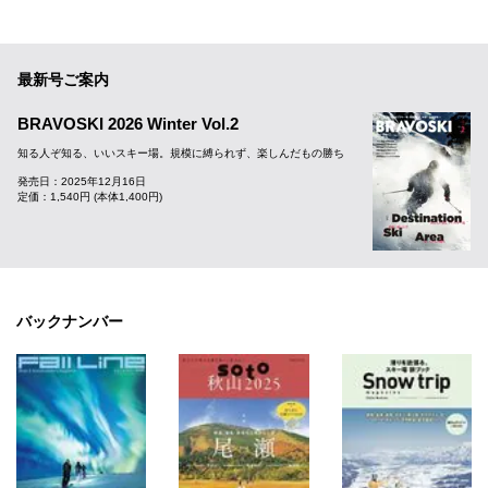
最新号ご案内
BRAVOSKI 2026 Winter Vol.2
知る人ぞ知る、いいスキー場。規模に縛られず、楽しんだもの勝ち
発売日：2025年12月16日
定価：1,540円 (本体1,400円)
バックナンバー