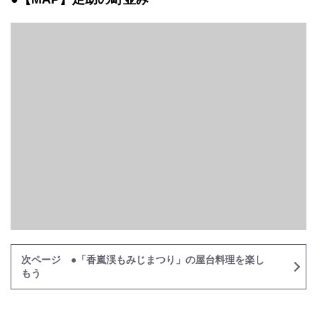
次ページ ●「香嵐渓もみじまつり」の屋台料理を楽し
もう