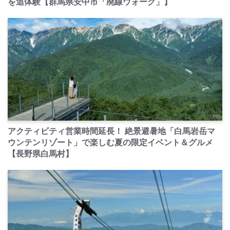
を追体験【群馬県安中市「廃線ウォーク」】
PR
アクティビティ営業時間延長！ 絶景避暑地「白馬岩岳マ
ウンテンリゾート」で楽しむ夏の限定イベント＆グルメ
【長野県白馬村】