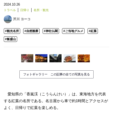
2024.10.26
トラベル
日帰り
名所・観光
芹川 ヨーコ
#観光名所
#自然観察
#神社仏閣
#ご当地グルメ
#紅葉
#飯盛山
フォトギャラリー この記事の全ての写真を見る
愛知県の「香嵐渓（こうらんけい）」は、東海地方を代表
する紅葉の名所である。名古屋から車で約1時間とアクセスが
よく、日帰りで紅葉を楽しめる。