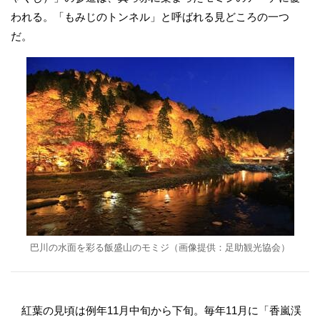
われる。「もみじのトンネル」と呼ばれる見どころの一つ
だ。
巴川の水面を彩る飯盛山のモミジ（画像提供：足助観光協会）
紅葉の見頃は例年11月中旬から下旬。毎年11月に「香嵐渓