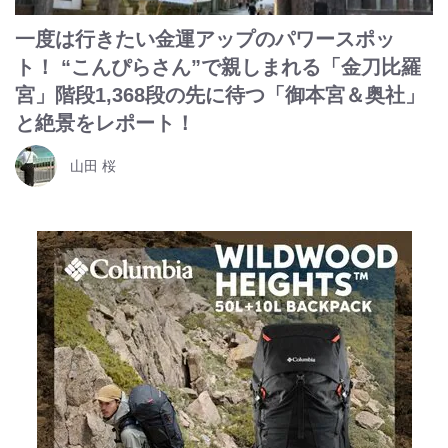
一度は行きたい金運アップのパワースポッ
ト！ “こんぴらさん”で親しまれる「金刀比羅
宮」階段1,368段の先に待つ「御本宮＆奥社」
と絶景をレポート！
山田 桜