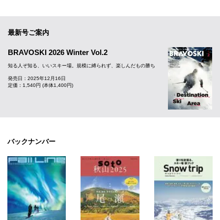
最新号ご案内
BRAVOSKI 2026 Winter Vol.2
知る人ぞ知る、いいスキー場。規模に縛られず、楽しんだもの勝ち
発売日：2025年12月16日
定価：1,540円 (本体1,400円)
バックナンバー