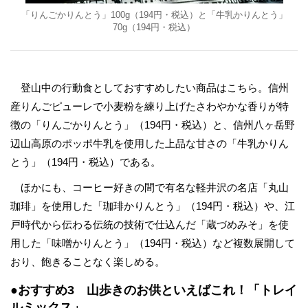
「りんごかりんとう」100g（194円・税込）と「牛乳かりんとう」
70g（194円・税込）
登山中の行動食としておすすめしたい商品はこちら。信州
産りんごピューレで小麦粉を練り上げたさわやかな香りが特
徴の「りんごかりんとう」（194円・税込）と、信州八ヶ岳野
辺山高原のポッポ牛乳を使用した上品な甘さの「牛乳かりん
とう」（194円・税込）である。
ほかにも、コーヒー好きの間で有名な軽井沢の名店「丸山
珈琲」を使用した「珈琲かりんとう」（194円・税込）や、江
戸時代から伝わる伝統の技術で仕込んだ「蔵づめみそ」を使
用した「味噌かりんとう」（194円・税込）など複数展開して
おり、飽きることなく楽しめる。
●おすすめ3 山歩きのお供といえばこれ！「トレイ
ルミックス」