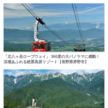
PR
「北八ヶ岳ロープウェイ」 360度の大パノラマに感動！
涼感あふれる絶景高原リゾート【長野県茅野市】