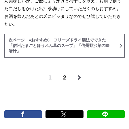
ん美味しいが、ご飯にふりかけと梅干しを添え、お湯で割っ
た白だしをかけた出汁茶漬けにしていただくのもおすすめ。
お酒を飲んだあとの〆にピッタリなのでぜひ試していただき
たい。
次ページ ●おすすめ6 フリーズドライ製法でできた
「信州たまごとほうれん草のスープ」「信州野沢菜の味
噌汁」
1
2