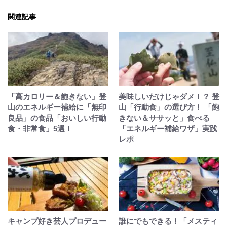
関連記事
「高カロリー＆飽きない」登
美味しいだけじゃダメ！？ 登
山のエネルギー補給に「無印
山「行動食」の選び方！ 「飽
良品」の食品「おいしい行動
きない＆ササッと」食べる
食・非常食」5選！
「エネルギー補給ワザ」実践
レポ
キャンプ好き芸人プロデュー
誰にでもできる！「メスティ