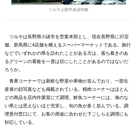
ツルヤ上田中央店外観
ツルヤは長野県小諸市を営業本部とし、現在長野県に37店
舗、群馬県に4店舗を構えるスーパーマーケットである。旅行
などでいずれかの県を訪れたことがある方は、落ち着きのあ
るグリーンの看板を一度は目にしたことがあるのではないだ
ろうか。
青果コーナーでは新鮮な野菜や果物が並んでおり、一部生
産者の顔写真なども掲載されている。精肉コーナーはほとん
どの商品を店内作業室にて調理。鮮魚コーナーには、海のな
い県とは思えないほど充実し、旬の魚が多く並んでいる。調
理受付窓口にて、お客の用途に合わせた下ごしらえ調理にも
対応している。