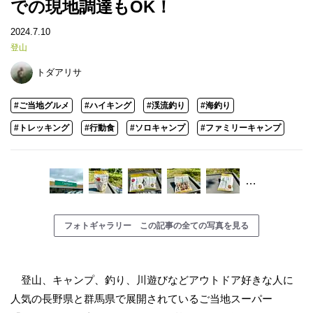
での現地調達もOK！
2024.7.10
登山
トダアリサ
#ご当地グルメ
#ハイキング
#渓流釣り
#海釣り
#トレッキング
#行動食
#ソロキャンプ
#ファミリーキャンプ
…
フォトギャラリー この記事の全ての写真を見る
登山、キャンプ、釣り、川遊びなどアウトドア好きな人に
人気の長野県と群馬県で展開されているご当地スーパー