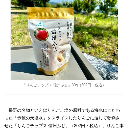
「りんごチップス 信州ふじ」30g（302円・税込）
長野の名物といえばりんご。塩の原料である海水にこだわ
った「赤穂の天塩水」をスライスしたりんごに浸して乾燥さ
せた「りんごチップス 信州ふじ」（302円・税込）。りんご本