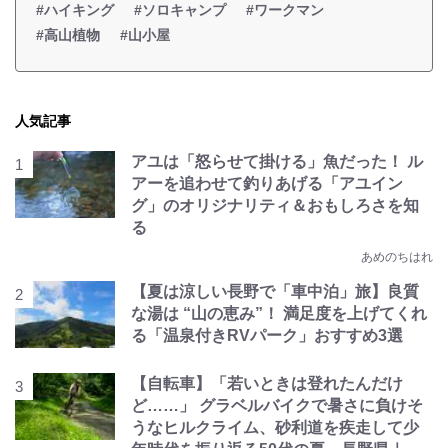
#ハイキング
#ソロキャンプ
#ワークマン
#高山植物
#山小屋
人気記事
アユは「怒らせて掛ける」魚だった！ ル
アーを追わせて釣りあげる「アユイン
グ」のオリジナリティ＆おもしろさを知
る
あめのちはれ
【夏は涼しい長野で「車中泊」旅】良質
な湯は “山の恵み”！ 満足度を上げてくれ
る「温泉付きRVパーク」おすすめ3選
【自転車】「若いときは登れたんだけ
ど……」 グラベルバイクで暑さに負けそ
うなヒルクライム、砂利道を疾走して少