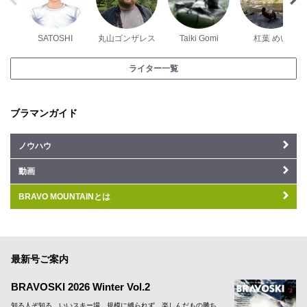
SATOSHI
丸山ゴンザレス
Taiki Gomi
杠葉 めい
ライター一覧
ブラマンガイド
ノウハウ
動画
BRAVO MOUNTAINとは
最新号ご案内
BRAVOSKI 2026 Winter Vol.2
知る人ぞ知る、いいスキー場。規模に縛られず、楽しんだもの勝ち