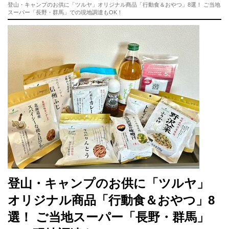
登山・キャンプのお供に「ツルヤ」オリジナル商品「行動食＆おやつ」8選！ ご当地
スーパー「長野・群馬」での現地調達もOK！
登山・キャンプのお供に「ツルヤ」
オリジナル商品「行動食＆おやつ」8
選！ ご当地スーパー「長野・群馬」