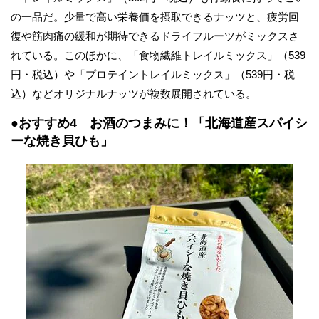
の一品だ。少量で高い栄養価を摂取できるナッツと、疲労回
復や筋肉痛の緩和が期待できるドライフルーツがミックスさ
れている。このほかに、「食物繊維トレイルミックス」（539
円・税込）や「プロテイントレイルミックス」（539円・税
込）などオリジナルナッツが複数展開されている。
●おすすめ4 お酒のつまみに！「北海道産スパイシ
ーな焼き貝ひも」