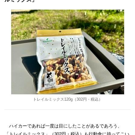
トレイルミックス120g（302円・税込）
ハイカーであれば一度は目にしたことがあるであろう、
「トレイルミックス」（302円・税込）も行動食に持ってこい