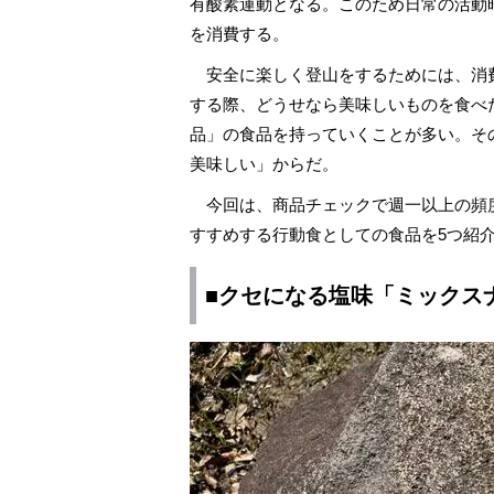
有酸素運動となる。このため日常の活動
を消費する。
安全に楽しく登山をするためには、消
する際、どうせなら美味しいものを食べ
品」の食品を持っていくことが多い。そ
美味しい」からだ。
今回は、商品チェックで週一以上の頻
すすめする行動食としての食品を5つ紹
■クセになる塩味「ミックス