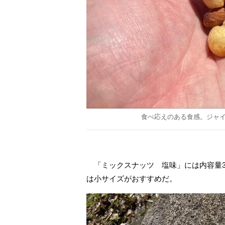
食べ応えのある食感。ジャ
「ミックスナッツ 塩味」には内容量30
は小サイズがおすすめだ。