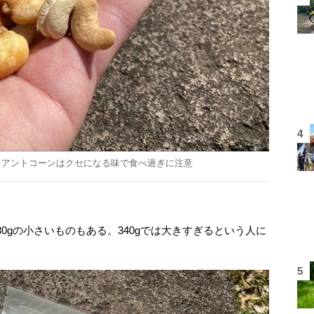
イアントコーンはクセになる味で食べ過ぎに注意
gの小さいものもある。340gでは大きすぎるという人に