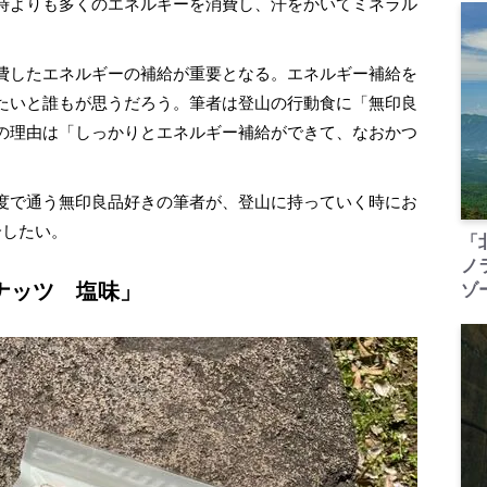
時よりも多くのエネルギーを消費し、汗をかいてミネラル
費したエネルギーの補給が重要となる。エネルギー補給を
たいと誰もが思うだろう。筆者は登山の行動食に「無印良
の理由は「しっかりとエネルギー補給ができて、なおかつ
度で通う無印良品好きの筆者が、登山に持っていく時にお
介したい。
「
ノ
ナッツ 塩味」
ゾ