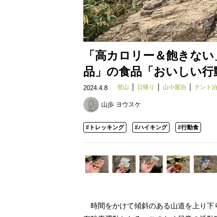
「高カロリー＆飽きない
品」の食品「おいしい行
登山
日帰り
山小屋泊
テント
2024.4.8
山歩 ヨウスケ
#トレッキング
#ハイキング
#行動食
時間をかけて傾斜のある山道を上り下