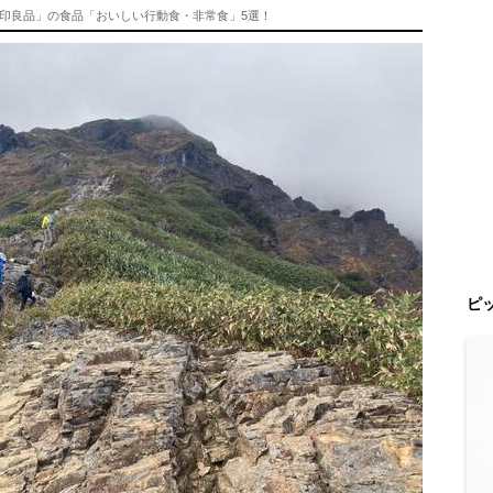
印良品」の食品「おいしい行動食・非常食」5選！
ピ