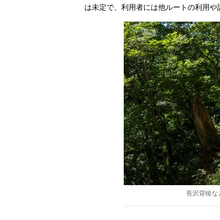
は未定で、利用者には他ルートの利用や
長沢背稜な