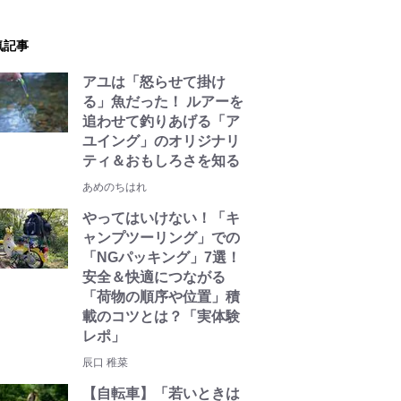
気記事
アユは「怒らせて掛け
る」魚だった！ ルアーを
追わせて釣りあげる「ア
ユイング」のオリジナリ
ティ＆おもしろさを知る
あめのちはれ
やってはいけない！「キ
ャンプツーリング」での
「NGパッキング」7選！
安全＆快適につながる
「荷物の順序や位置」積
載のコツとは？「実体験
レポ」
辰口 稚菜
【自転車】「若いときは