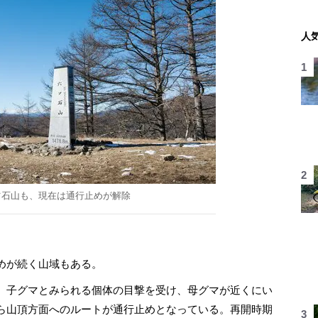
人
ツ石山も、現在は通行止めが解除
めが続く山域もある。
。子グマとみられる個体の目撃を受け、母グマが近くにい
ら山頂方面へのルートが通行止めとなっている。再開時期