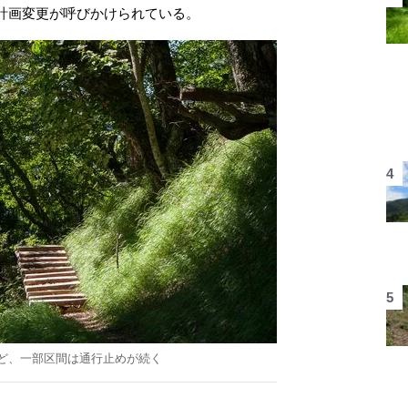
計画変更が呼びかけられている。
ど、一部区間は通行止めが続く