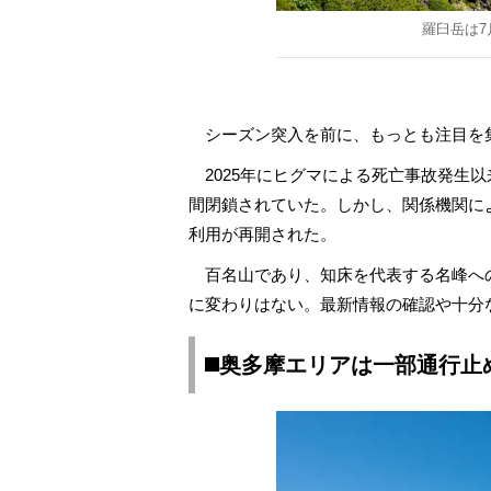
羅臼岳は7
シーズン突入を前に、もっとも注目を
2025年にヒグマによる死亡事故発生
間閉鎖されていた。しかし、関係機関に
利用が再開された。
百名山であり、知床を代表する名峰へ
に変わりはない。最新情報の確認や十分
◼️奥多摩エリアは一部通行止