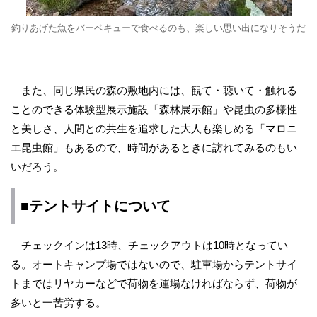
釣りあげた魚をバーベキューで食べるのも、楽しい思い出になりそうだ
また、同じ県民の森の敷地内には、観て・聴いて・触れる
ことのできる体験型展示施設「森林展示館」や昆虫の多様性
と美しさ、人間との共生を追求した大人も楽しめる「マロニ
エ昆虫館」もあるので、時間があるときに訪れてみるのもい
いだろう。
■テントサイトについて
チェックインは13時、チェックアウトは10時となってい
る。オートキャンプ場ではないので、駐車場からテントサイ
トまではリヤカーなどで荷物を運場なければならず、荷物が
多いと一苦労する。