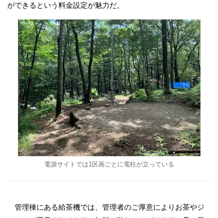
ができるという料金設定が魅力だ。
電源サイトでは1区画ごとに電柱が立っている
管理棟にある給茶機では、管理者のご厚意によりお茶やジ