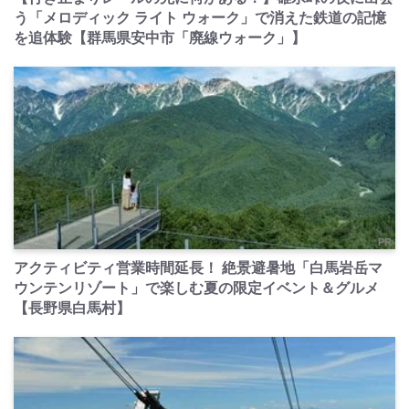
う「メロディック ライト ウォーク」で消えた鉄道の記憶
を追体験【群馬県安中市「廃線ウォーク」】
PR
アクティビティ営業時間延長！ 絶景避暑地「白馬岩岳マ
ウンテンリゾート」で楽しむ夏の限定イベント＆グルメ
【長野県白馬村】