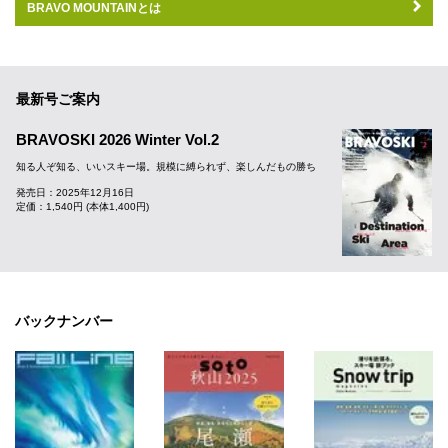
BRAVO MOUNTAINとは
最新号ご案内
BRAVOSKI 2026 Winter Vol.2
知る人ぞ知る、いいスキー場。規模に縛られず、楽しんだもの勝ち
発売日：2025年12月16日
定価：1,540円 (本体1,400円)
バックナンバー