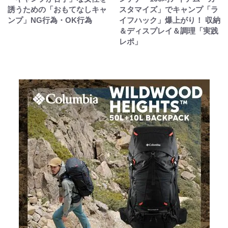
誘うための「おもてなしキャ
スタマイズ」でキャンプ「ラ
ンプ」NG行為・OK行為
イフハック」爆上がり！ 収納
＆ディスプレイ＆調理「実践
レポ」