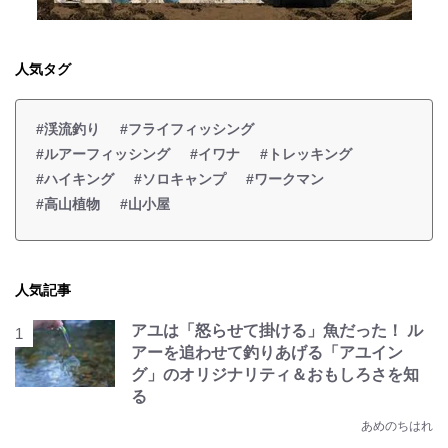
人気タグ
#渓流釣り
#フライフィッシング
#ルアーフィッシング
#イワナ
#トレッキング
#ハイキング
#ソロキャンプ
#ワークマン
#高山植物
#山小屋
人気記事
アユは「怒らせて掛ける」魚だった！ ル
アーを追わせて釣りあげる「アユイン
グ」のオリジナリティ＆おもしろさを知
る
あめのちはれ