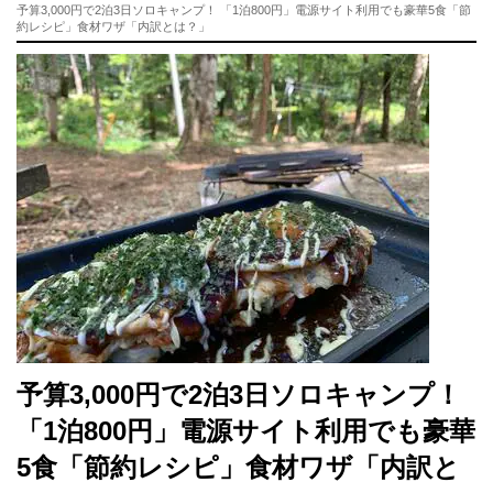
予算3,000円で2泊3日ソロキャンプ！ 「1泊800円」電源サイト利用でも豪華5食「節
約レシピ」食材ワザ「内訳とは？」
予算3,000円で2泊3日ソロキャンプ！
「1泊800円」電源サイト利用でも豪華
5食「節約レシピ」食材ワザ「内訳と