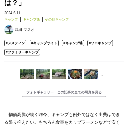
は？」
2024.6.11
キャンプ
キャンプ飯
その他キャンプ
武田 マスオ
#メスティン
#キャンプサイト
#キャンプ場
#ソロキャンプ
#ファミリーキャンプ
…
フォトギャラリー この記事の全ての写真を見る
物価高騰が続く昨今、キャンプも例外ではなく出費はでき
る限り抑えたい。もちろん食事をカップラーメンなどで安く