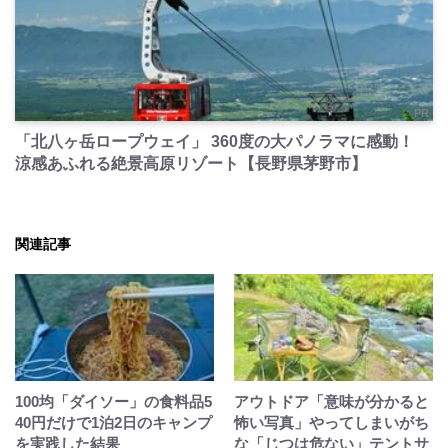
PR
「北八ヶ岳ロープウェイ」 360度の大パノラマに感動！
涼感あふれる絶景高原リゾート【長野県茅野市】
関連記事
100均「ダイソー」の食料品5
アウトドア「意味が分かると
40円だけで1泊2日のキャンプ
怖い写真」やってしまいがち
を実践した結果
な「じつは危ない」テントサ