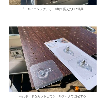
「アルミコンテナ」と100均で揃えたDIY道具
有孔ボードをカットしてシールフックで固定する