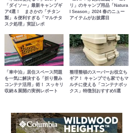
「ダイソー」最新キャンプギ
リ」のキャンプ用品「Natura
ア4選！ まさかの「チタン
l Season」2024 春のニュー
製」＆便利すぎる「マルチタ
アイテムがお披露目
スク処理」実証レポ
「車中泊」居住スペース問題
整理整頓のスーパーお役立ち
を一気に解決する「折り畳み
ギア！ キャンプでも家でもマ
コンテナ活用」術！ スッキリ
ルチに使える「コンテナボッ
収納＆展開の実例レポート
クス」特徴別おすすめ5選