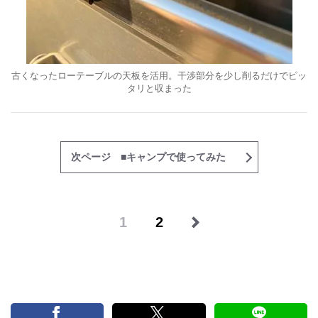
古くなったローテーブルの天板を活用。干渉部分を少し削るだけでピッ
タリと収まった
次ページ ■キャンプで使ってみた
1
2