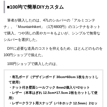
■100均で簡単DIYカスタム
筆者が購入したのは、47Lのシルバーの「アルミコンテ
ナ」。「Mountainhikert」（1万4800円）のコンテナをネット
で購入。つや消しの黒やカーキもよいが、シンプルで無骨な
シルバーを選択した。
DIYに必要な道具のコストを抑えるため、ほとんどのものを
100円ショップで揃えた。
100円ショップで購入したのは、
・有孔ボード（デザインボード 30cm×60cm 1枚をカットし
て使用）
・ナット付き壁面シールフック 8mm2個入り×2セット
・レザー（本革はぎれ 12.5cm×17.5cm 2枚をカットして使
用）
・レザークラフト用スナップ（バネホック 12.5mm）2セッ