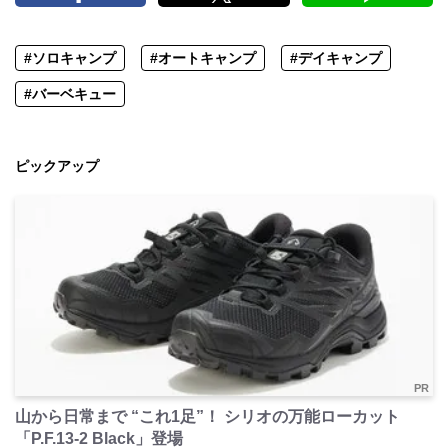
#ソロキャンプ
#オートキャンプ
#デイキャンプ
#バーベキュー
ピックアップ
PR
山から日常まで “これ1足”！ シリオの万能ローカット
「P.F.13-2 Black」登場