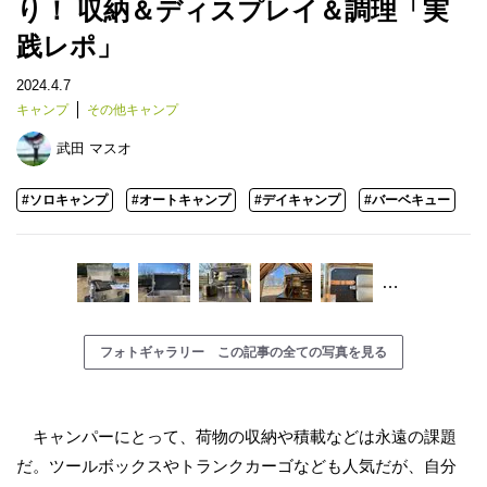
り！ 収納＆ディスプレイ＆調理「実
践レポ」
2024.4.7
キャンプ
その他キャンプ
武田 マスオ
#ソロキャンプ
#オートキャンプ
#デイキャンプ
#バーベキュー
…
フォトギャラリー この記事の全ての写真を見る
キャンパーにとって、荷物の収納や積載などは永遠の課題
だ。ツールボックスやトランクカーゴなども人気だが、自分