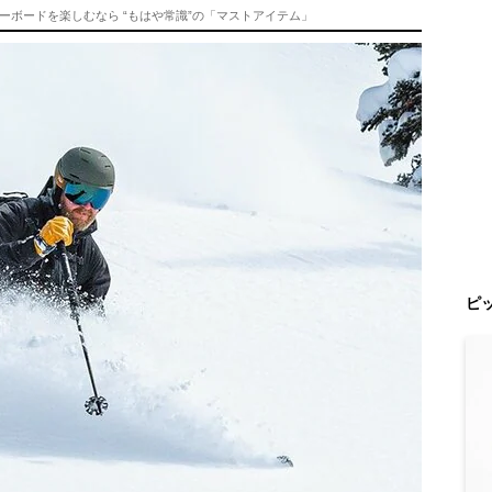
ボードを楽しむなら “もはや常識”の「マストアイテム」
ピ