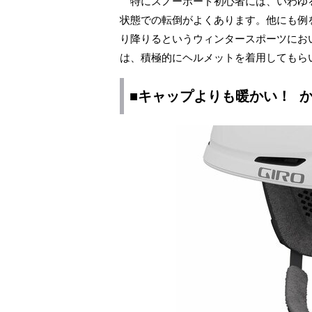
特にスノーボード初心者には、いわゆる
状態での転倒がよくあります。他にも例
り降りるというウィンタースポーツにお
は、積極的にヘルメットを着用してもら
■キャップよりも暖かい！ 