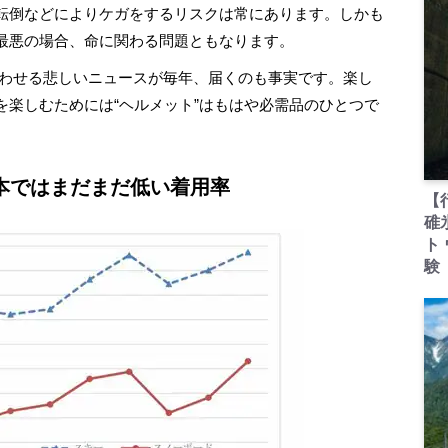
転倒などによりケガをするリスクは常にあります。しかも
最悪の場合、命に関わる問題ともなります。
わせる悲しいニュースが毎年、届くのも事実です。楽し
を楽しむためには“ヘルメット”はもはや必需品のひとつで
本ではまだまだ低い着用率
【
碓
ト
験