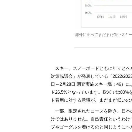
海外に比べてまだまだ低いスキ
スキー、スノーボードともに年々とヘ
対策協議会」が発表している「2022/20
日～2月28日 調査実施スキー場：46）
ド26.5%となっています。欧米では8
ト着用に対する意識が、まだまだ低いの
一部、限定されたコースを除き、日本
けではありません。自己責任というわけ
ブやゴーグルを着けるのと同じようにヘ