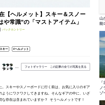
在【ヘルメット】スキー＆スノー
山
もはや常識”の「マストアイテム」
能ロ
バックカントリー
スキー
#ヘルメット
…
フォトギャラリー この記事の全ての写真を見る
「
た。スキーやスノーボードに行く前は、お気に入りのギア
ノ
ゾ
のようにワクワクしてきますね。そんなギアの中に、いざ
切な存在は含まれていますか？ そうヘルメットです！