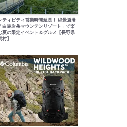
PR
クティビティ営業時間延長！ 絶景避暑
「白馬岩岳マウンテンリゾート」で楽
む夏の限定イベント＆グルメ【長野県
馬村】