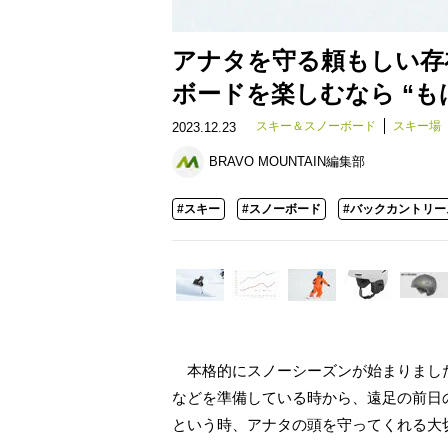
アナタを守る頼もしい存
ボードを楽しむなら “
スキー＆スノーボード
スキー場
2023.12.23
BRAVO MOUNTAIN編集部
#スキー
#スノーボード
#バックカントリー
本格的にスノーシーズンが始まりまし
などを準備している時から、遠足の前日
という時、アナタの頭を守ってくれる大