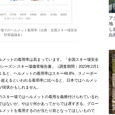
ア
地
し
ー場でのヘルメット着用率（出典：全国スキー場安全
対策協議会）
白
ルメットの着用率は高まっています。「全国スキー場安全
23シーズン スキー場傷害報告書」（調査期間：2023年2月1
によると、ヘルメットの着用率はスキー48.8%、スノーボー
0%を超えるといわれる着用率に比べると、日本ではヘルメッ
が現状かもしれません。
のスキー場ではヘルメットの着用を義務付けられているわ
ではないが、やはり何かあってからでは遅すぎる。グロー
ルメットを着用するのが当たり前となってほしいもので