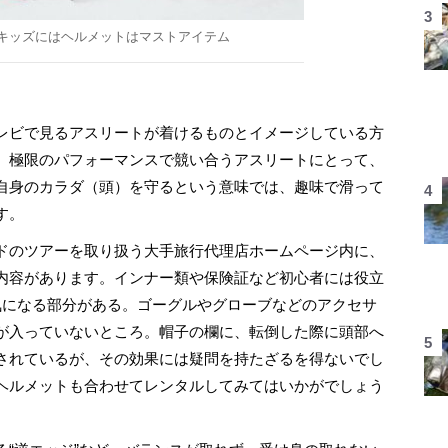
キッズにはヘルメットはマストアイテム
レビで見るアスリートが着けるものとイメージしている方
、極限のパフォーマンスで競い合うアスリートにとって、
自身のカラダ（頭）を守るという意味では、趣味で滑って
す。
ドのツアーを取り扱う大手旅行代理店ホームページ内に、
内容があります。インナー類や保険証など初心者には役立
気になる部分がある。ゴーグルやグローブなどのアクセサ
が入っていないところ。帽子の欄に、転倒した際に頭部へ
されているが、その効果には疑問を持たざるを得ないでし
ヘルメットも合わせてレンタルしてみてはいかがでしょう