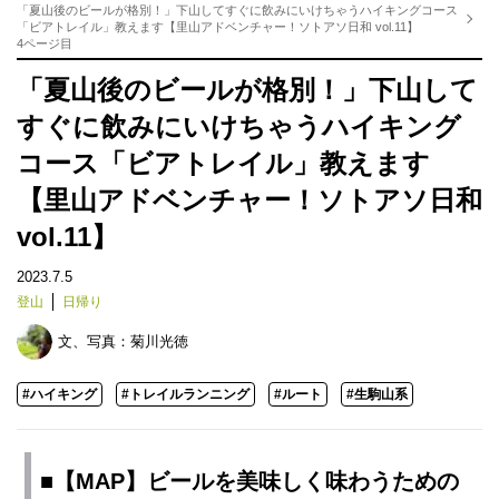
「夏山後のビールが格別！」下山してすぐに飲みにいけちゃうハイキングコース
「ビアトレイル」教えます【里山アドベンチャー！ソトアソ日和 vol.11】
4ページ目
「夏山後のビールが格別！」下山して
すぐに飲みにいけちゃうハイキング
コース「ビアトレイル」教えます
【里山アドベンチャー！ソトアソ日和
vol.11】
2023.7.5
登山
日帰り
文、写真：
菊川光徳
#ハイキング
#トレイルランニング
#ルート
#生駒山系
■【MAP】ビールを美味しく味わうための