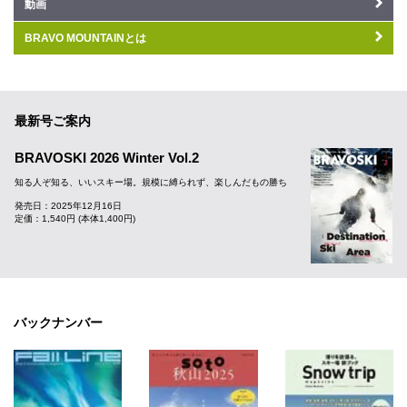
動画
BRAVO MOUNTAINとは
最新号ご案内
BRAVOSKI 2026 Winter Vol.2
知る人ぞ知る、いいスキー場。規模に縛られず、楽しんだもの勝ち
発売日：2025年12月16日
定価：1,540円 (本体1,400円)
バックナンバー