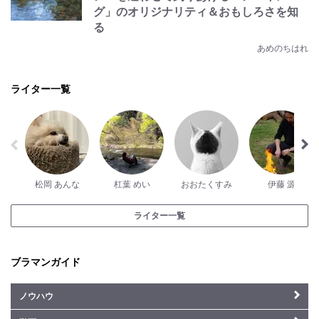
グ」のオリジナリティ＆おもしろさを知
る
あめのちはれ
ライター一覧
松岡 あんな
杠葉 めい
おおたくすみ
伊藤 源
ライター一覧
ブラマンガイド
ノウハウ