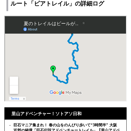
ルート「ビアトレイル」の詳細ログ
里山アドベンチャー！ソトアソ日和
巨石マニア集まれ！ 春の山をのんびり歩いて“3時間半” 大阪
近郊の秘境「巨石伝説アドベンチャートレイル」【里山アドベ