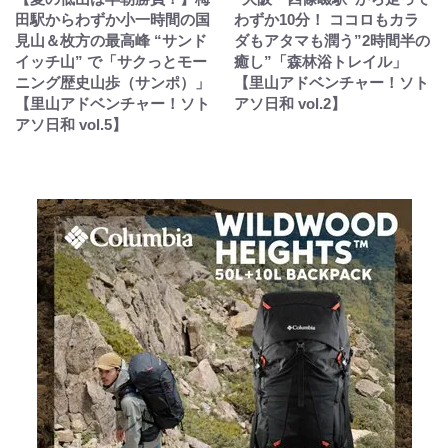
田駅からわずか小一時間の国
わずか10分！ ココロもカラ
見山＆枚方の最高峰 “サンド
ダもアタマも潤う”2時間半の
イッチ山” で「サクっとモー
癒し”「森林浴トレイル」
ニング歴史山歩（サンポ）」
【里山アドベンチャー！ソト
【里山アドベンチャー！ソト
アソ日和 vol.2】
アソ日和 vol.5】