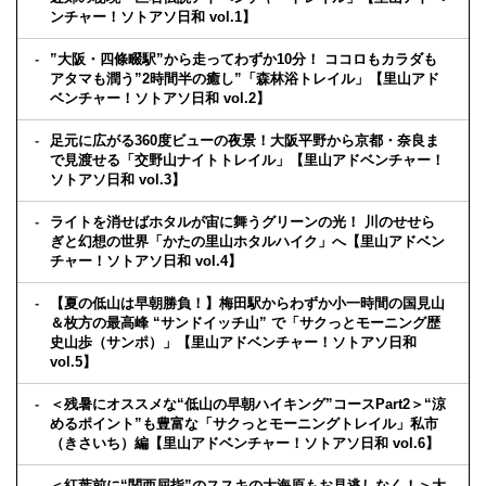
ンチャー！ソトアソ日和 vol.1】
”大阪・四條畷駅”から走ってわずか10分！ ココロもカラダも
アタマも潤う”2時間半の癒し”「森林浴トレイル」【里山アド
ベンチャー！ソトアソ日和 vol.2】
足元に広がる360度ビューの夜景！大阪平野から京都・奈良ま
で見渡せる「交野山ナイトトレイル」【里山アドベンチャー！
ソトアソ日和 vol.3】
ライトを消せばホタルが宙に舞うグリーンの光！ 川のせせら
ぎと幻想の世界「かたの里山ホタルハイク」へ【里山アドベン
チャー！ソトアソ日和 vol.4】
【夏の低山は早朝勝負！】梅田駅からわずか小一時間の国見山
＆枚方の最高峰 “サンドイッチ山” で「サクっとモーニング歴
史山歩（サンポ）」【里山アドベンチャー！ソトアソ日和
vol.5】
＜残暑にオススメな“低山の早朝ハイキング”コースPart2＞“涼
めるポイント”も豊富な「サクっとモーニングトレイル」私市
（きさいち）編【里山アドベンチャー！ソトアソ日和 vol.6】
＜紅葉前に“関西屈指”のススキの大海原もお見逃しなく！＞大