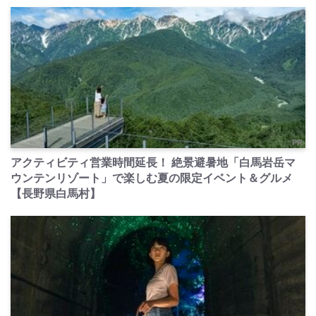
PR
アクティビティ営業時間延長！ 絶景避暑地「白馬岩岳マ
ウンテンリゾート」で楽しむ夏の限定イベント＆グルメ
【長野県白馬村】