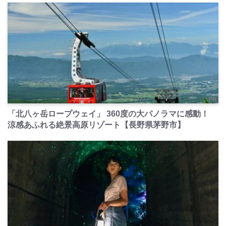
PR
「北八ヶ岳ロープウェイ」 360度の大パノラマに感動！
涼感あふれる絶景高原リゾート【長野県茅野市】