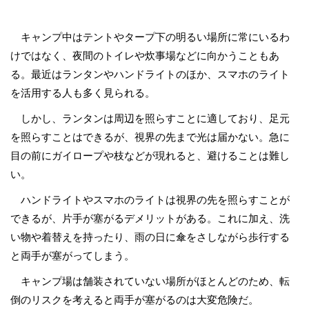
キャンプ中はテントやタープ下の明るい場所に常にいるわ
けではなく、夜間のトイレや炊事場などに向かうこともあ
る。最近はランタンやハンドライトのほか、スマホのライト
を活用する人も多く見られる。
しかし、ランタンは周辺を照らすことに適しており、足元
を照らすことはできるが、視界の先まで光は届かない。急に
目の前にガイロープや枝などが現れると、避けることは難し
い。
ハンドライトやスマホのライトは視界の先を照らすことが
できるが、片手が塞がるデメリットがある。これに加え、洗
い物や着替えを持ったり、雨の日に傘をさしながら歩行する
と両手が塞がってしまう。
キャンプ場は舗装されていない場所がほとんどのため、転
倒のリスクを考えると両手が塞がるのは大変危険だ。