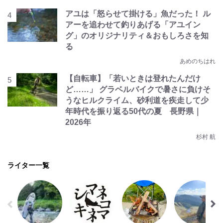
アユは「怒らせて掛ける」魚だった！ ル
アーを追わせて釣りあげる「アユイン
グ」のオリジナリティ＆おもしろさを知
る
あめのちはれ
【自転車】「若いときは登れたんだけ
ど……」 グラベルバイクで暑さに負けそ
うなヒルクライム、砂利道を疾走して少
年時代を振り返る50代の夏 長野県｜
2026年
杉村 航
ライター一覧