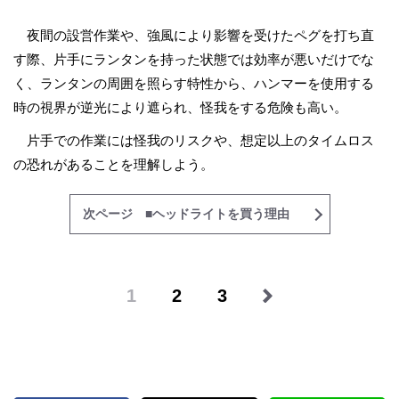
夜間の設営作業や、強風により影響を受けたペグを打ち直
す際、片手にランタンを持った状態では効率が悪いだけでな
く、ランタンの周囲を照らす特性から、ハンマーを使用する
時の視界が逆光により遮られ、怪我をする危険も高い。
片手での作業には怪我のリスクや、想定以上のタイムロス
の恐れがあることを理解しよう。
次ページ ■ヘッドライトを買う理由
1
2
3