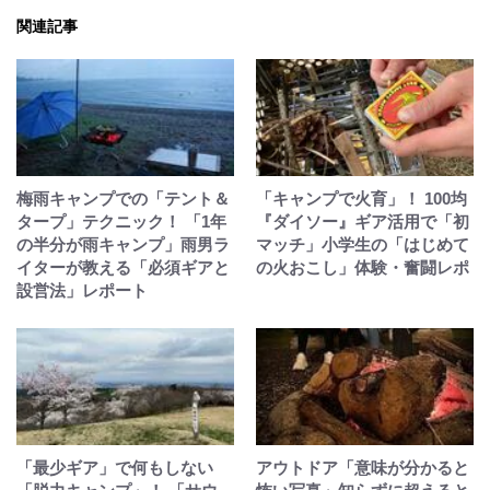
関連記事
梅雨キャンプでの「テント＆
「キャンプで火育」！ 100均
タープ」テクニック！ 「1年
『ダイソー』ギア活用で「初
の半分が雨キャンプ」雨男ラ
マッチ」小学生の「はじめて
イターが教える「必須ギアと
の火おこし」体験・奮闘レポ
設営法」レポート
「最少ギア」で何もしない
アウトドア「意味が分かると