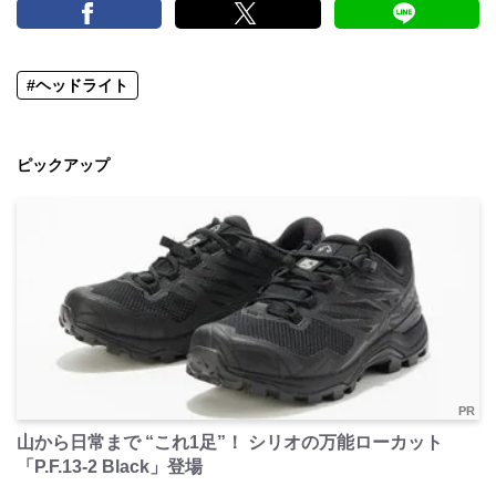
#ヘッドライト
ピックアップ
PR
山から日常まで “これ1足”！ シリオの万能ローカット
「P.F.13-2 Black」登場