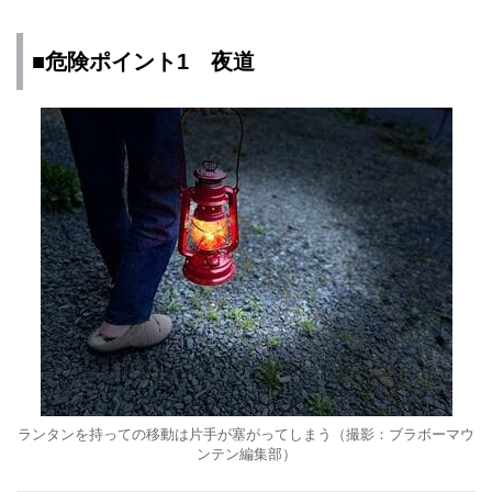
■危険ポイント1 夜道
ランタンを持っての移動は片手が塞がってしまう（撮影：ブラボーマウ
ンテン編集部）