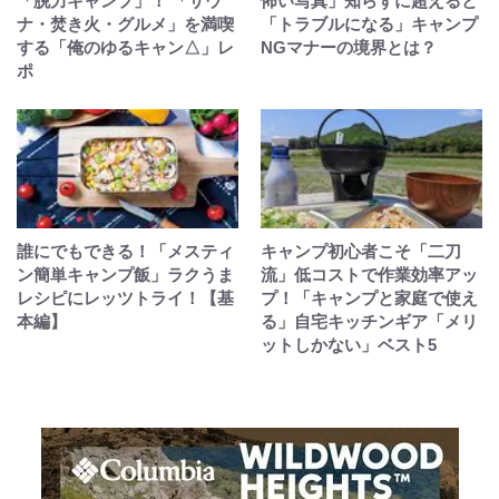
「脱力キャンプ」！ 「サウ
怖い写真」知らずに超えると
ナ・焚き火・グルメ」を満喫
「トラブルになる」キャンプ
する「俺のゆるキャン△」レ
NGマナーの境界とは？
ポ
誰にでもできる！「メスティ
キャンプ初心者こそ「二刀
ン簡単キャンプ飯」ラクうま
流」低コストで作業効率アッ
レシピにレッツトライ！【基
プ！「キャンプと家庭で使え
本編】
る」自宅キッチンギア「メリ
ットしかない」ベスト5