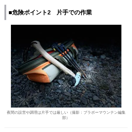
■危険ポイント2 片手での作業
夜間の設営や調理は片手では厳しい（撮影：ブラボーマウンテン編集
部）