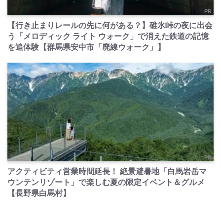
PR
【行き止まりレールの先に何がある？】碓氷峠の夜に出会
う「メロディック ライト ウォーク」で消えた鉄道の記憶
を追体験【群馬県安中市「廃線ウォーク」】
PR
アクティビティ営業時間延長！ 絶景避暑地「白馬岩岳マ
ウンテンリゾート」で楽しむ夏の限定イベント＆グルメ
【長野県白馬村】