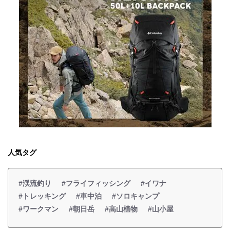
人気タグ
#渓流釣り
#フライフィッシング
#イワナ
#トレッキング
#車中泊
#ソロキャンプ
#ワークマン
#朝日岳
#高山植物
#山小屋