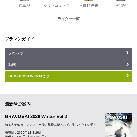
福島 格
シマネコキネマ
不破野 来未
小村 静香
ライター一覧
ブラマンガイド
ノウハウ
動画
BRAVO MOUNTAINとは
最新号ご案内
BRAVOSKI 2026 Winter Vol.2
知る人ぞ知る、いいスキー場。規模に縛られず、楽しんだもの勝ち
発売日：2025年12月16日
定価：1,540円 (本体1,400円)