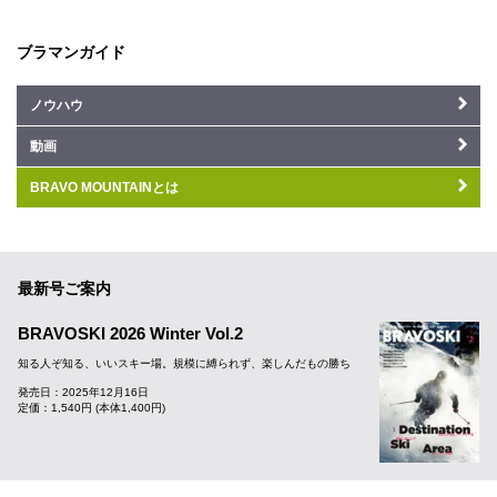
ブラマンガイド
ノウハウ
動画
BRAVO MOUNTAINとは
最新号ご案内
BRAVOSKI 2026 Winter Vol.2
知る人ぞ知る、いいスキー場。規模に縛られず、楽しんだもの勝ち
発売日：2025年12月16日
定価：1,540円 (本体1,400円)