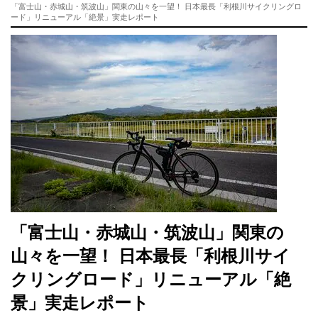
「富士山・赤城山・筑波山」関東の山々を一望！ 日本最長「利根川サイクリングロ
ード」リニューアル「絶景」実走レポート
「富士山・赤城山・筑波山」関東の
山々を一望！ 日本最長「利根川サイ
クリングロード」リニューアル「絶
景」実走レポート