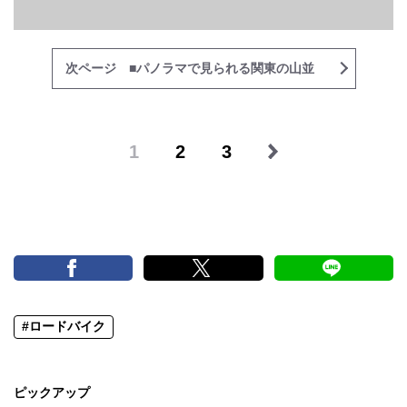
次ページ ■パノラマで見られる関東の山並
1
2
3
#ロードバイク
ピックアップ