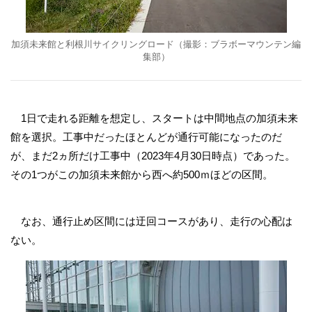
加須未来館と利根川サイクリングロード（撮影：ブラボーマウンテン編
集部）
1日で走れる距離を想定し、スタートは中間地点の加須未来
館を選択。工事中だったほとんどが通行可能になったのだ
が、まだ2ヵ所だけ工事中（2023年4月30日時点）であった。
その1つがこの加須未来館から西へ約500ｍほどの区間。
なお、通行止め区間には迂回コースがあり、走行の心配は
ない。