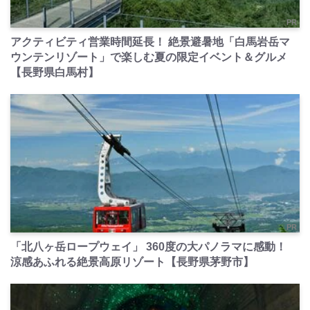
PR
アクティビティ営業時間延長！ 絶景避暑地「白馬岩岳マ
ウンテンリゾート」で楽しむ夏の限定イベント＆グルメ
【長野県白馬村】
PR
「北八ヶ岳ロープウェイ」 360度の大パノラマに感動！
涼感あふれる絶景高原リゾート【長野県茅野市】