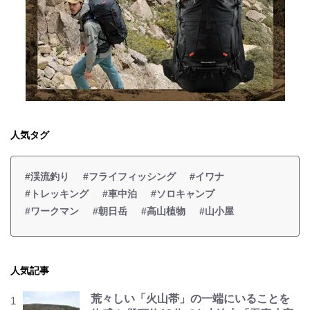
人気タグ
#渓流釣り
#フライフィッシング
#イワナ
#トレッキング
#車中泊
#ソロキャンプ
#ワークマン
#朝日岳
#高山植物
#山小屋
人気記事
荒々しい「火山帯」の一端にいることを