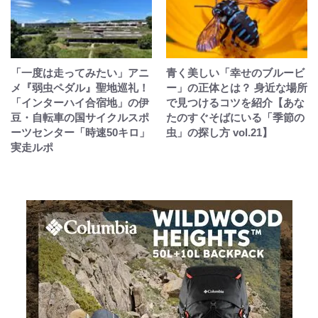
「一度は走ってみたい」アニ
青く美しい「幸せのブルービ
メ『弱虫ペダル』聖地巡礼！
ー」の正体とは？ 身近な場所
「インターハイ合宿地」の伊
で見つけるコツを紹介【あな
豆・自転車の国サイクルスポ
たのすぐそばにいる「季節の
ーツセンター「時速50キロ」
虫」の探し方 vol.21】
実走ルポ