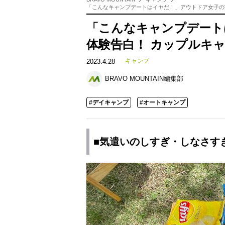
「こんなキャンプデートはイヤだ！」アウトドア女子の
「こんなキャンプデート
体験告白！ カップルキ
キャンプ
2023.4.28
BRAVO MOUNTAIN編集部
#デイキャンプ
#オートキャンプ
■気遣いのしすぎ・しなさす