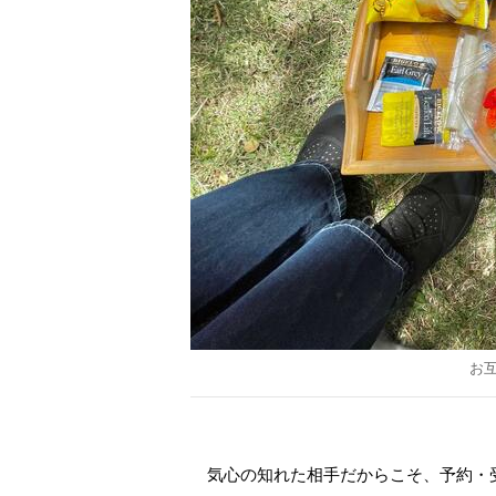
お
気心の知れた相手だからこそ、予約・