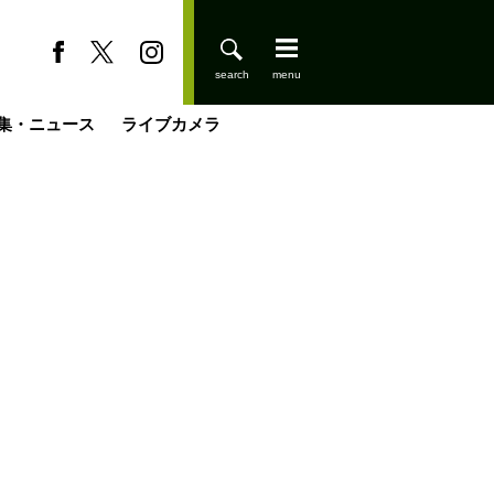
集・ニュース
ライブカメラ
登りはじめました
缶たん”CAN”P料理
小屋を興して
国の街角で
ーのネパール移住見聞録「Like a Rolling Stone」
具＆技術研究所
きららの“おぜ沼“日記
山小屋はじめます
載
スキー場
今日はどこでととのう？
山小屋