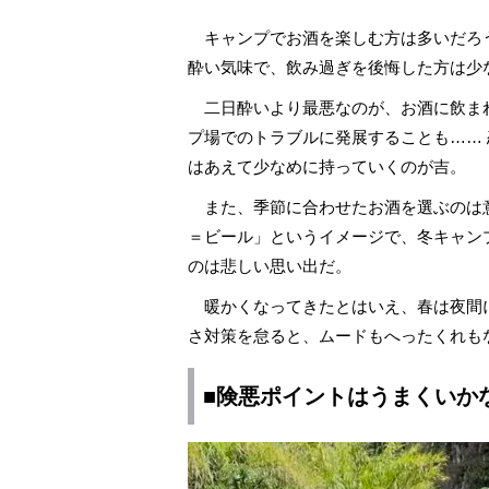
キャンプでお酒を楽しむ方は多いだろ
酔い気味で、飲み過ぎを後悔した方は少
二日酔いより最悪なのが、お酒に飲ま
プ場でのトラブルに発展することも……
はあえて少なめに持っていくのが吉。
また、季節に合わせたお酒を選ぶのは
＝ビール」というイメージで、冬キャン
のは悲しい思い出だ。
暖かくなってきたとはいえ、春は夜間に
さ対策を怠ると、ムードもへったくれも
■険悪ポイントはうまくいか