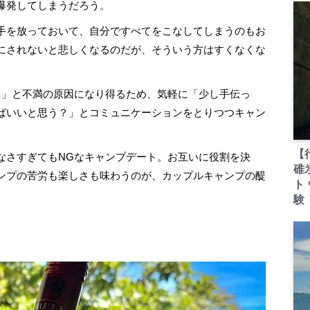
爆発してしまうだろう。
手を放っておいて、自分ですべてをこなしてしまうのもお
にされないと悲しくなるのだが、そういう方はすくなくな
…」と不満の原因になり得るため、気軽に「少し手伝っ
ばいいと思う？」とコミュニケーションをとりつつキャン
【
さすぎてもNGなキャンプデート。お互いに役割を決
碓
ンプの苦労も楽しさも味わうのが、カップルキャンプの醍
ト
験