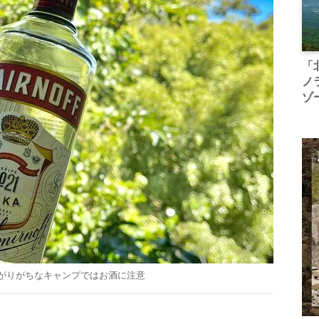
「
ノ
ゾ
がりがちなキャンプではお酒に注意