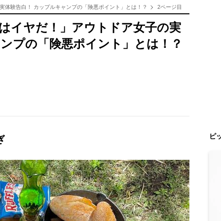
実体験告白！ カップルキャンプの「険悪ポイント」とは！？
2ページ目
はイヤだ！」アウトドア女子の実
ャンプの「険悪ポイント」とは！？
ピ
ぎ