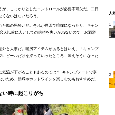
うが、しっかりとしたコントロールが必要不可欠だ。二日
人
なくないはないだろう。
れた際の悪酔いだ。それが原因で喧嘩になったり、キャン
 恋人以前に人としての信頼を失いかねないので、お酒類
意外と大事だ。暖房アイテムがあるとはいえ、「キャンプ
プにビールだけを持っていったところ、凍えそうになった
気温が下がることもあるのでは？ キャンプデートで寒
ないため、熱燗やホットワインを楽しむのもおすすめだ。
ない時に起こりがち