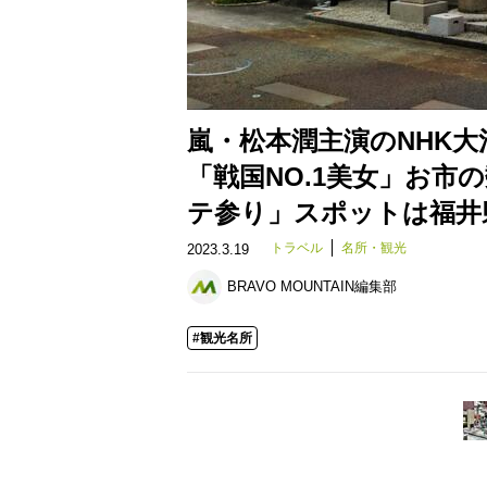
嵐・松本潤主演のNHK
「戦国NO.1美女」お市
テ参り」スポットは福井
トラベル
名所・観光
2023.3.19
BRAVO MOUNTAIN編集部
#観光名所