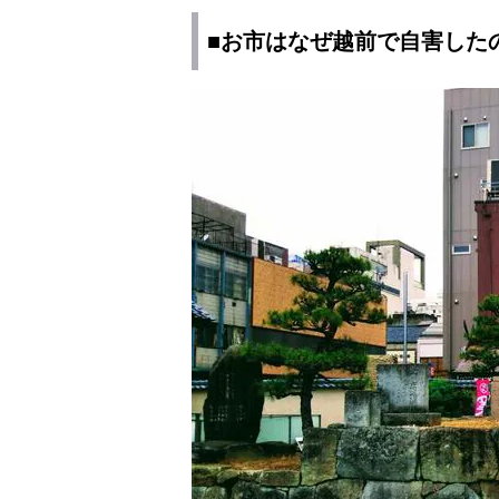
■お市はなぜ越前で自害した