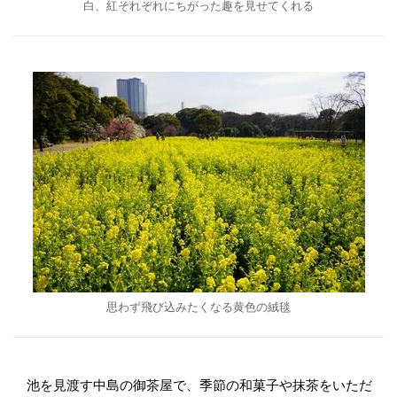
白、紅それぞれにちがった趣を見せてくれる
思わず飛び込みたくなる黄色の絨毯
池を見渡す中島の御茶屋で、季節の和菓子や抹茶をいただ