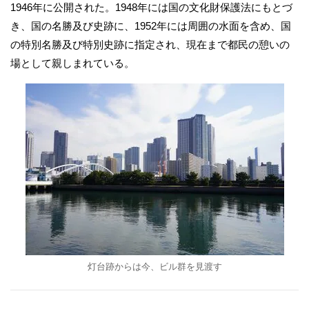
1946年に公開された。1948年には国の文化財保護法にもとづ
き、国の名勝及び史跡に、1952年には周囲の水面を含め、国
の特別名勝及び特別史跡に指定され、現在まで都民の憩いの
場として親しまれている。
灯台跡からは今、ビル群を見渡す