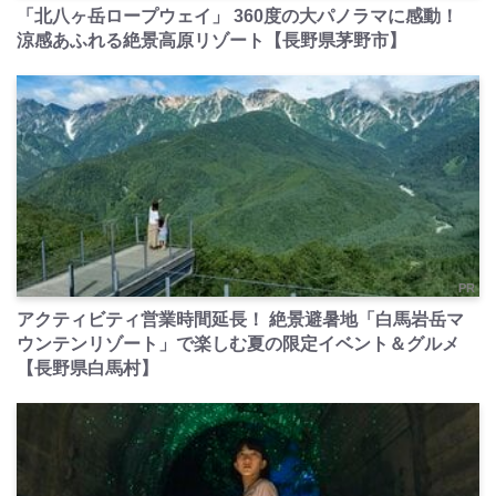
「北八ヶ岳ロープウェイ」 360度の大パノラマに感動！
涼感あふれる絶景高原リゾート【長野県茅野市】
PR
アクティビティ営業時間延長！ 絶景避暑地「白馬岩岳マ
ウンテンリゾート」で楽しむ夏の限定イベント＆グルメ
【長野県白馬村】