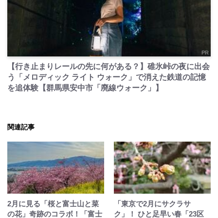
PR
【行き止まりレールの先に何がある？】碓氷峠の夜に出会
う「メロディック ライト ウォーク」で消えた鉄道の記憶
を追体験【群馬県安中市「廃線ウォーク」】
関連記事
2月に見る「桜と富士山と菜
「東京で2月にサクラサ
の花」奇跡のコラボ！「富士
ク」！ ひと足早い春「23区