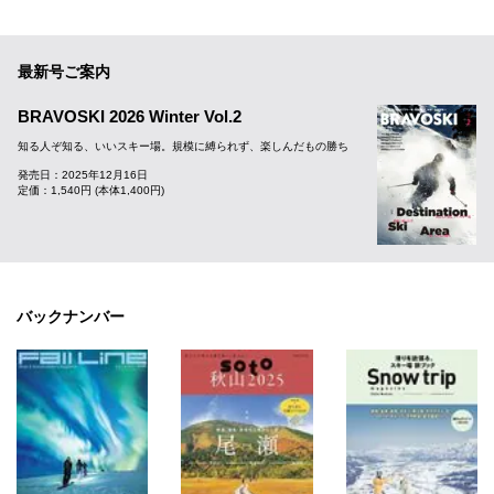
最新号ご案内
BRAVOSKI 2026 Winter Vol.2
知る人ぞ知る、いいスキー場。規模に縛られず、楽しんだもの勝ち
発売日：2025年12月16日
定価：1,540円 (本体1,400円)
バックナンバー