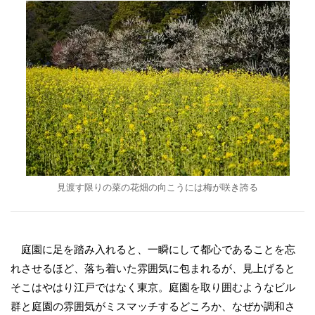
見渡す限りの菜の花畑の向こうには梅が咲き誇る
庭園に足を踏み入れると、一瞬にして都心であることを忘
れさせるほど、落ち着いた雰囲気に包まれるが、見上げると
そこはやはり江戸ではなく東京。庭園を取り囲むようなビル
群と庭園の雰囲気がミスマッチするどころか、なぜか調和さ