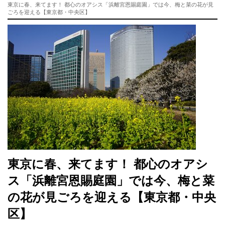
東京に春、来てます！ 都心のオアシス「浜離宮恩賜庭園」では今、梅と菜の花が見
ごろを迎える【東京都・中央区】
東京に春、来てます！ 都心のオアシ
ス「浜離宮恩賜庭園」では今、梅と菜
の花が見ごろを迎える【東京都・中央
区】