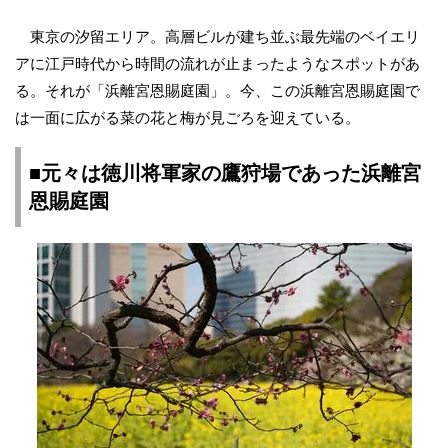
東京の汐留エリア。高層ビルが建ち並ぶ最先端のベイエリ
アに江戸時代から時間の流れが止まったようなスポットがあ
る。それが「浜離宮恩賜庭園」。今、この浜離宮恩賜庭園で
は一面に広がる菜の花と梅が見ごろを迎えている。
■元々は徳川将軍家の鷹狩場であった浜離宮
恩賜庭園