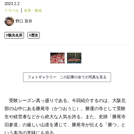
2023.2.2
トラベル
名所・観光
野口 宣存
#観光名所
#歴史
フォトギャラリー この記事の全ての写真を見る
受験シーズン真っ盛りである。今回紹介するのは、大阪北
部の山中にある勝尾寺（かつおうじ）。勝運の寺として受験
生や経営者などから絶大な人気を誇る。また、史跡「勝尾寺
旧参道」の厳しい山道を通じて、勝尾寺が伝える「勝つ」と
いう本当の意味にも迫る。