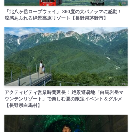
PR
「北八ヶ岳ロープウェイ」 360度の大パノラマに感動！
涼感あふれる絶景高原リゾート【長野県茅野市】
PR
アクティビティ営業時間延長！ 絶景避暑地「白馬岩岳マ
ウンテンリゾート」で楽しむ夏の限定イベント＆グルメ
【長野県白馬村】