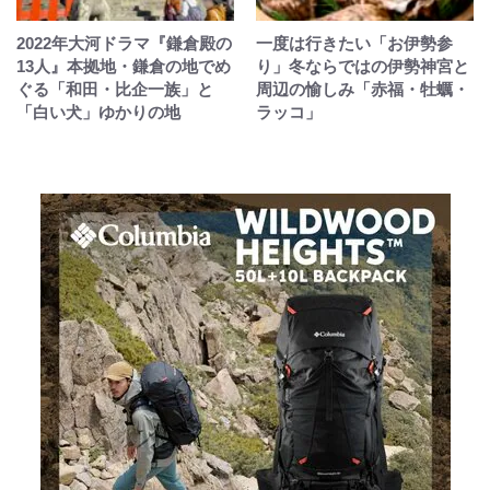
2022年大河ドラマ『鎌倉殿の
一度は行きたい「お伊勢参
13人』本拠地・鎌倉の地でめ
り」冬ならではの伊勢神宮と
ぐる「和田・比企一族」と
周辺の愉しみ「赤福・牡蠣・
「白い犬」ゆかりの地
ラッコ」