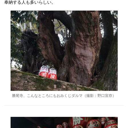
奉納する人も多いらしい。
勝尾寺、こんなところにもおみくじダルマ（撮影：野口宣存）