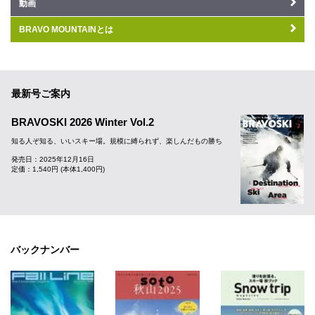
動画
BRAVO MOUNTAINとは
最新号ご案内
BRAVOSKI 2026 Winter Vol.2
知る人ぞ知る、いいスキー場。規模に縛られず、楽しんだもの勝ち
発売日：2025年12月16日
定価：1,540円 (本体1,400円)
バックナンバー