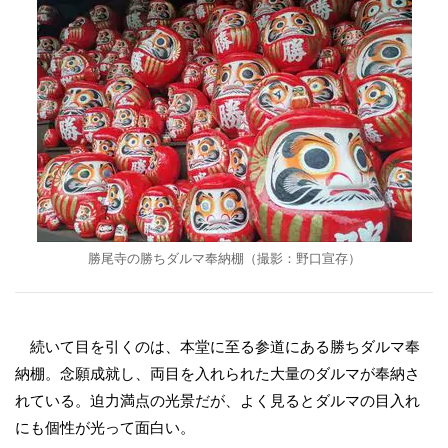
勝尾寺の勝ちダルマ奉納棚（撮影：野口宣存）
続いて目を引くのは、本堂に至る参道にある勝ちダルマ奉
納棚。念願成就し、両目を入れられた大量のダルマが奉納さ
れている。迫力満点の光景だが、よく見るとダルマの目入れ
にも個性が光って面白い。