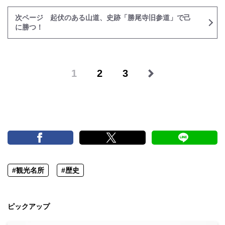
次ページ 起伏のある山道、史跡「勝尾寺旧参道」で己
に勝つ！
1
2
3
#観光名所
#歴史
ピックアップ