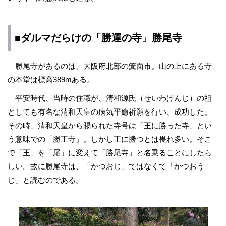
■ダルマだらけの「勝運の寺」勝尾寺
勝尾寺があるのは、大阪府北部の箕面市。山の上にある寺
の本堂は標高389mある。
平安時代、当時の住職が、清和源氏（せいわげんじ）の祖
としても有名な清和天皇の病気平癒祈願を行い、成功した。
その時、清和天皇から賜られた寺号は「王に勝った寺」とい
う意味での「勝王寺」。しかし王に勝つとは畏れ多い。そこ
で「王」を「尾」に変えて「勝尾寺」と名乗ることにしたら
しい。故に勝尾寺は、「かつおじ」ではなくて「かつおう
じ」と読むのである。