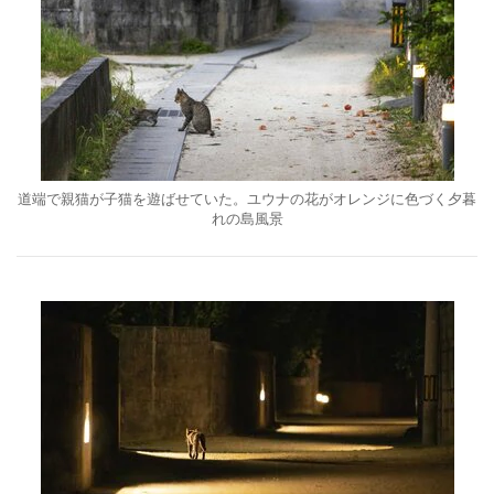
道端で親猫が子猫を遊ばせていた。ユウナの花がオレンジに色づく夕暮
れの島風景