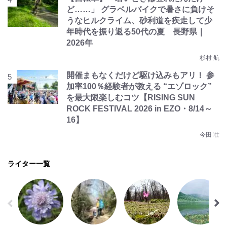
ど……」 グラベルバイクで暑さに負けそ
うなヒルクライム、砂利道を疾走して少
年時代を振り返る50代の夏 長野県｜
2026年
杉村 航
開催まもなくだけど駆け込みもアリ！ 参
加率100％経験者が教える “エゾロック”
を最大限楽しむコツ【RISING SUN
ROCK FESTIVAL 2026 in EZO・8/14～
16】
今田 壮
ライター一覧