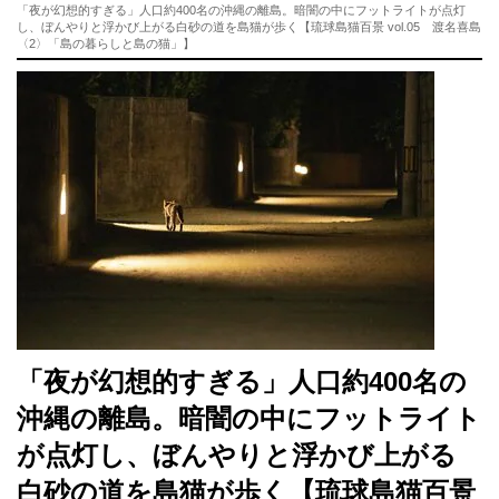
「夜が幻想的すぎる」人口約400名の沖縄の離島。暗闇の中にフットライトが点灯
し、ぼんやりと浮かび上がる白砂の道を島猫が歩く【琉球島猫百景 vol.05 渡名喜島
〈2〉「島の暮らしと島の猫」】
「夜が幻想的すぎる」人口約400名の
沖縄の離島。暗闇の中にフットライト
が点灯し、ぼんやりと浮かび上がる
白砂の道を島猫が歩く【琉球島猫百景