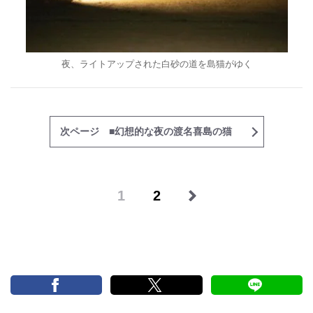
夜、ライトアップされた白砂の道を島猫がゆく
次ページ ■幻想的な夜の渡名喜島の猫
1
2