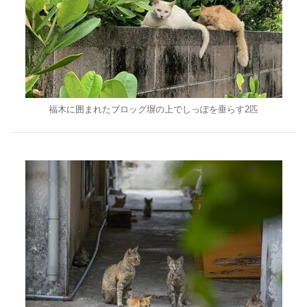
福木に囲まれたブロッグ塀の上でしっぽを垂らす2匹