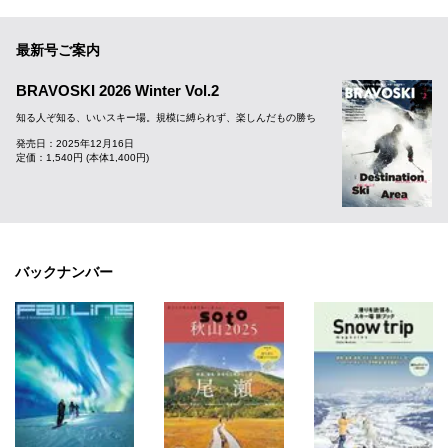
最新号ご案内
BRAVOSKI 2026 Winter Vol.2
知る人ぞ知る、いいスキー場。規模に縛られず、楽しんだもの勝ち
発売日：2025年12月16日
定価：1,540円 (本体1,400円)
バックナンバー