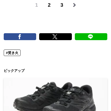
1
2
3
#焚き火
ピックアップ