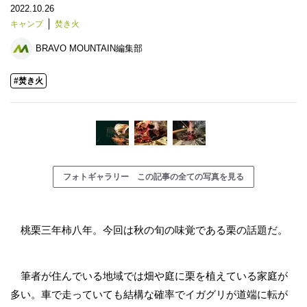
2022.10.26
キャンプ
焚き火
BRAVO MOUNTAIN編集部
#焚き火
フォトギャラリー この記事の全ての写真を見る
桃栗三年柿八年。今回は秋の旬の味覚である栗の話題だ。
筆者が住んでいる地域では畑や庭に栗を植えている家庭が
多い。車で走っていても結構な確率でイガグリが道端に転が