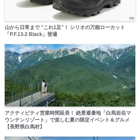
PR
山から日常まで “これ1足”！ シリオの万能ローカット
「P.F.13-2 Black」登場
PR
アクティビティ営業時間延長！ 絶景避暑地「白馬岩岳マ
ウンテンリゾート」で楽しむ夏の限定イベント＆グルメ
【長野県白馬村】