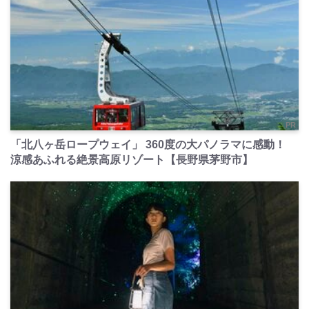
PR
「北八ヶ岳ロープウェイ」 360度の大パノラマに感動！
涼感あふれる絶景高原リゾート【長野県茅野市】