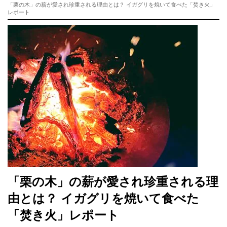
「栗の木」の薪が愛され珍重される理由とは？ イガグリを焼いて食べた「焚き火」
レポート
「栗の木」の薪が愛され珍重される理
由とは？ イガグリを焼いて食べた
「焚き火」レポート