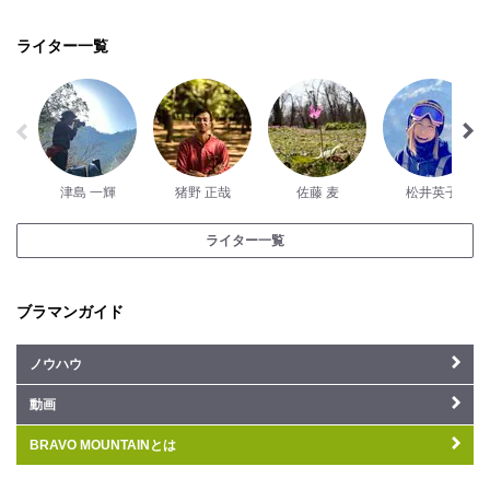
ライター一覧
津島 一輝
猪野 正哉
佐藤 麦
松井英子
ライター一覧
ブラマンガイド
ノウハウ
動画
BRAVO MOUNTAINとは