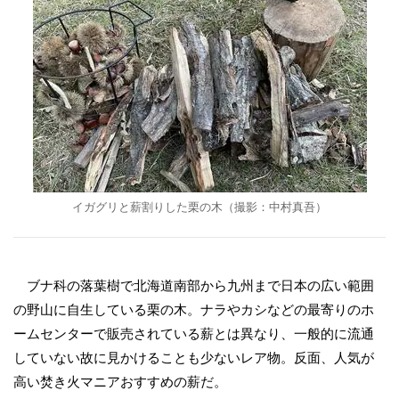
イガグリと薪割りした栗の木（撮影：中村真吾）
ブナ科の落葉樹で北海道南部から九州まで日本の広い範囲
の野山に自生している栗の木。ナラやカシなどの最寄りのホ
ームセンターで販売されている薪とは異なり、一般的に流通
していない故に見かけることも少ないレア物。反面、人気が
高い焚き火マニアおすすめの薪だ。