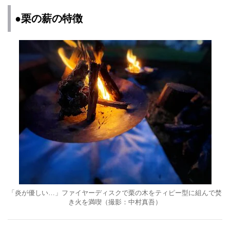
●栗の薪の特徴
「炎が優しい…」ファイヤーディスクで栗の木をティピー型に組んで焚
き火を満喫（撮影：中村真吾）