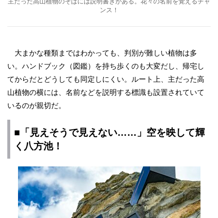
主だった高山植物のそばには説明書きがある。花々の名前を覚えるチャ
ンス！
大まかな種類まではわかっても、判別が難しい植物は多
い。ハンドブック（図鑑）を持ち歩くのも大変だし、帰宅し
てからだとどうしても同定しにくい。ルート上、主だった高
山植物の横には、名前などを説明する標識も設置されていて
いるのが親切だ。
■「見えそうで見えない……」空を映して輝
く八方池！