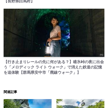
【長野県白馬村】
PR
【行き止まりレールの先に何がある？】碓氷峠の夜に出会
う「メロディック ライト ウォーク」で消えた鉄道の記憶
を追体験【群馬県安中市「廃線ウォーク」】
関連記事