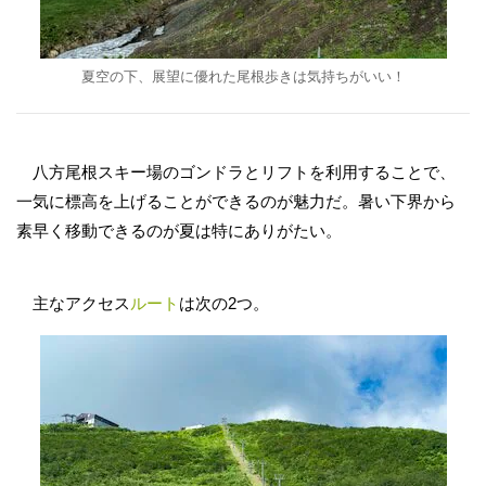
夏空の下、展望に優れた尾根歩きは気持ちがいい！
八方尾根スキー場のゴンドラとリフトを利用することで、
一気に標高を上げることができるのが魅力だ。暑い下界から
素早く移動できるのが夏は特にありがたい。
主なアクセス
ルート
は次の2つ。