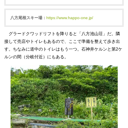
八方尾根スキー場：
https://www.happo-one.jp/
グラードクワッドリフトを降りると「八方池山荘」だ。隣
接して売店やトイレもあるので、ここで準備を整えて歩き出
す。ちなみに道中のトイレはもう一つ。石神井ケルンと第2ケ
ルンの間（分岐付近）にもある。