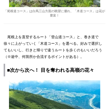
「尾根道コース」は白馬三山方面の眺望に優れ、「木道コース」は花が
豊富！
尾根上を直登するルート「登山道コース」と、巻き道で
徐々に上がっていく「木道コース」を選べる。好みで選択し
てもいいし、行きと帰りで違うルートを歩くのもいいだろう
（※途中、何箇所か合流するポイントがある）。
■次から次へ！ 目を奪われる高嶺の花々