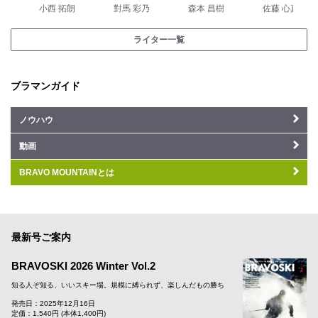
小西 拓朗
對馬 彩乃
森本 昌樹
佐藤 心真
ライター一覧
ブラマンガイド
ノウハウ
動画
BRAVO MOUNTAINとは
最新号ご案内
BRAVOSKI 2026 Winter Vol.2
知る人ぞ知る、いいスキー場。規模に縛られず、楽しんだもの勝ち
発売日：2025年12月16日
定価：1,540円 (本体1,400円)