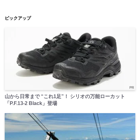
ピックアップ
PR
山から日常まで “これ1足”！ シリオの万能ローカット
「P.F.13-2 Black」登場