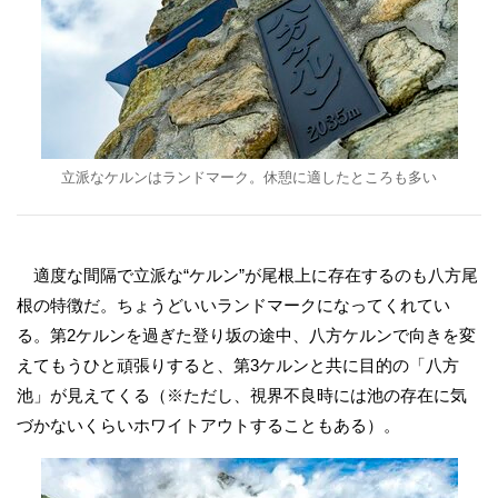
立派なケルンはランドマーク。休憩に適したところも多い
適度な間隔で立派な“ケルン”が尾根上に存在するのも八方尾
根の特徴だ。ちょうどいいランドマークになってくれてい
る。第2ケルンを過ぎた登り坂の途中、八方ケルンで向きを変
えてもうひと頑張りすると、第3ケルンと共に目的の「八方
池」が見えてくる（※ただし、視界不良時には池の存在に気
づかないくらいホワイトアウトすることもある）。