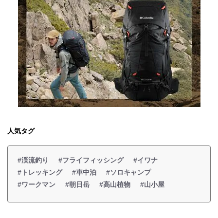
人気タグ
#渓流釣り
#フライフィッシング
#イワナ
#トレッキング
#車中泊
#ソロキャンプ
#ワークマン
#朝日岳
#高山植物
#山小屋