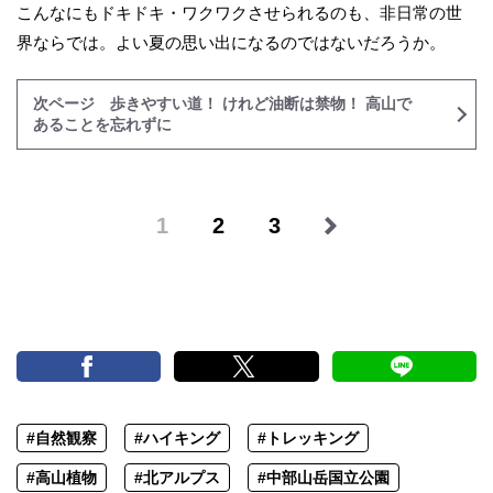
こんなにもドキドキ・ワクワクさせられるのも、非日常の世
界ならでは。よい夏の思い出になるのではないだろうか。
次ページ 歩きやすい道！ けれど油断は禁物！ 高山で
あることを忘れずに
1
2
3
#自然観察
#ハイキング
#トレッキング
#高山植物
#北アルプス
#中部山岳国立公園