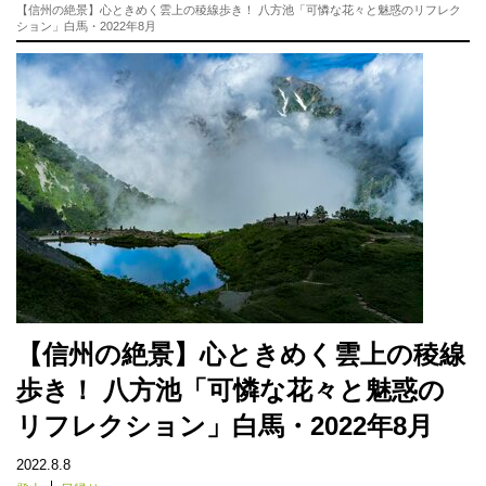
【信州の絶景】心ときめく雲上の稜線歩き！ 八方池「可憐な花々と魅惑のリフレク
ション」白馬・2022年8月
【信州の絶景】心ときめく雲上の稜線
歩き！ 八方池「可憐な花々と魅惑の
リフレクション」白馬・2022年8月
2022.8.8