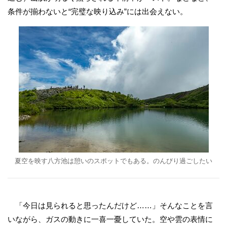
条件が揃わないと“完璧な映り込み”には出会えない。
夏空を映す八方池は憩いのスポットでもある。のんびり過ごしたい
「今日は見られると思ったんだけど……」そんなことを言
いながら、ガスの動きに一喜一憂していた。空や雲の表情に