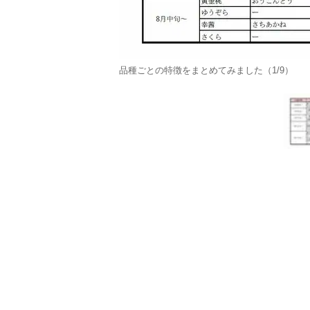
品種ごとの特徴をまとめてみました（1/9）