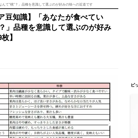
なんて”桃”？」品種を意識して選ぶのが好みの味への近道です
ア豆知識】「あなたが食べてい
”？」品種を意識して選ぶのが好み
9枚】
ピ