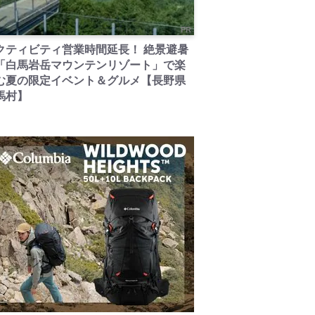
PR
クティビティ営業時間延長！ 絶景避暑
「白馬岩岳マウンテンリゾート」で楽
む夏の限定イベント＆グルメ【長野県
馬村】