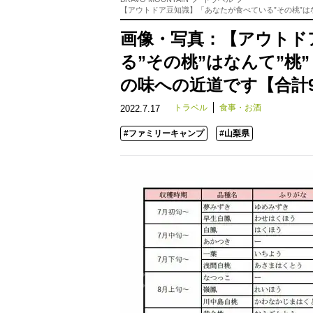
【アウトドア豆知識】「あなたが食べている”その桃”は
画像・写真：【アウトド
る”その桃”はなんて”桃
の味への近道です【合計
トラベル
食事・お酒
2022.7.17
#ファミリーキャンプ
#山梨県