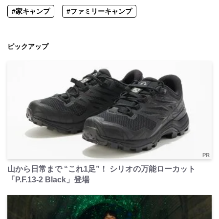
#家キャンプ
#ファミリーキャンプ
ピックアップ
PR
山から日常まで “これ1足”！ シリオの万能ローカット
「P.F.13-2 Black」登場