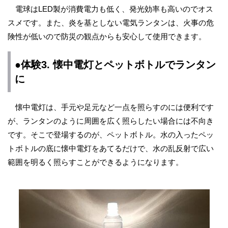
電球はLED製が消費電力も低く、発光効率も高いのでオス
スメです。また、炎を基としない電気ランタンは、火事の危
険性が低いので防災の観点からも安心して使用できます。
●体験3. 懐中電灯とペットボトルでランタン
に
懐中電灯は、手元や足元など一点を照らすのには便利です
が、ランタンのように周囲を広く照らしたい場合には不向き
です。そこで登場するのが、ペットボトル。水の入ったペッ
トボトルの底に懐中電灯をあてるだけで、水の乱反射で広い
範囲を明るく照らすことができるようになります。