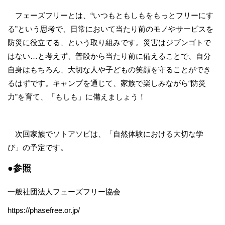
フェーズフリーとは、“いつもともしもをもっとフリーにす
る”という思考で、日常において当たり前のモノやサービスを
防災に役立てる、という取り組みです。災害はジブンゴトで
はない…と考えず、普段から当たり前に備えることで、自分
自身はもちろん、大切な人や子どもの笑顔を守ることができ
るはずです。キャンプを通じて、家族で楽しみながら“防災
力”を育て、「もしも」に備えましょう！
次回家族でソトアソビは、「自然体験における大切な学
び」の予定です。
●参照
一般社団法人フェーズフリー協会
https://phasefree.or.jp/