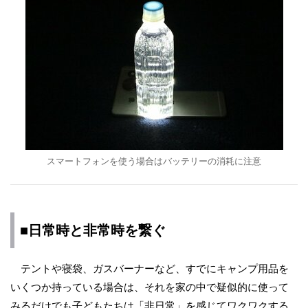
スマートフォンを使う場合はバッテリーの消耗に注意
■日常時と非常時を繋ぐ
テントや寝袋、ガスバーナーなど、すでにキャンプ用品を
いくつか持っている場合は、それを家の中で疑似的に使って
みるだけでも子どもたちは「非日常」を感じてワクワクする