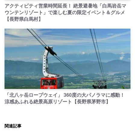
アクティビティ営業時間延長！ 絶景避暑地「白馬岩岳マ
ウンテンリゾート」で楽しむ夏の限定イベント＆グルメ
【長野県白馬村】
PR
「北八ヶ岳ロープウェイ」 360度の大パノラマに感動！
涼感あふれる絶景高原リゾート【長野県茅野市】
関連記事