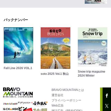
バックナンバー
Fall Line 2026 VOL.1
Snow trip magazine
soto 2025 Vol.1 秋山
2024 Winter
BRAVO MOUNTAINとは
運営会社
プライバシーポリシー
Web広告
雑誌広告（BRAVOSKI）