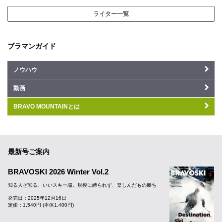
ライター一覧
ブラマンガイド
ノウハウ
動画
BRAVO MOUNTAINとは
最新号ご案内
BRAVOSKI 2026 Winter Vol.2
知る人ぞ知る、いいスキー場。規模に縛られず、楽しんだもの勝ち
発売日：2025年12月16日
定価：1,540円 (本体1,400円)