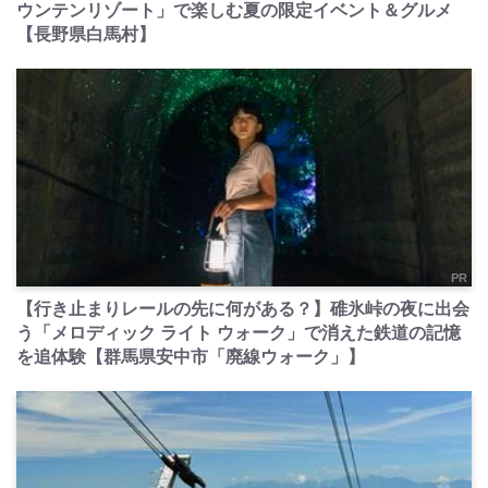
ウンテンリゾート」で楽しむ夏の限定イベント＆グルメ
【長野県白馬村】
PR
【行き止まりレールの先に何がある？】碓氷峠の夜に出会
う「メロディック ライト ウォーク」で消えた鉄道の記憶
を追体験【群馬県安中市「廃線ウォーク」】