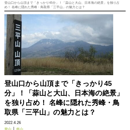
登山口から山頂まで「きっかり45分」！「蒜山と大山、日本海の絶景」を独り占
め！ 名峰に隠れた秀峰・鳥取県「三平山」の魅力とは？
登山口から山頂まで「きっかり45
分」！「蒜山と大山、日本海の絶景」
を独り占め！ 名峰に隠れた秀峰・鳥
取県「三平山」の魅力とは？
2022.4.26
登山
低山