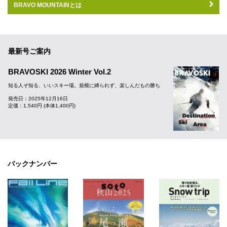
BRAVO MOUNTAINとは
最新号ご案内
BRAVOSKI 2026 Winter Vol.2
知る人ぞ知る、いいスキー場。規模に縛られず、楽しんだもの勝ち
発売日：2025年12月16日
定価：1,540円 (本体1,400円)
バックナンバー