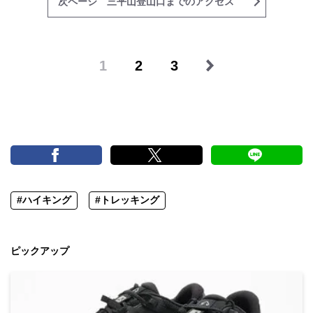
次ページ 三平山登山口までのアクセス
1
2
3
#ハイキング
#トレッキング
ピックアップ