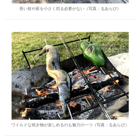
長い枝や薪を小さく切る必要がない（写真：るあらび）
ワイルドな焼き物が楽しめるのも魅力の一つ（写真：るあらび）