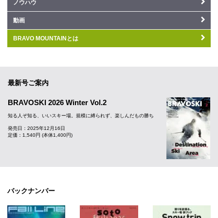
ノウハウ
動画
BRAVO MOUNTAINとは
最新号ご案内
BRAVOSKI 2026 Winter Vol.2
知る人ぞ知る、いいスキー場。規模に縛られず、楽しんだもの勝ち
発売日：2025年12月16日
定価：1,540円 (本体1,400円)
バックナンバー