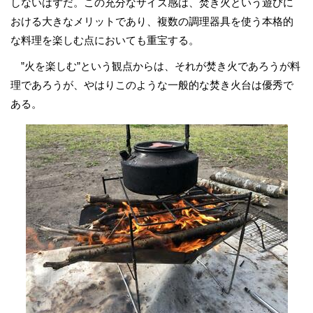
しないはずだ。この充分なサイズ感は、焚き火という遊びに
おける大きなメリットであり、複数の調理器具を使う本格的
な料理を楽しむ点においても重宝する。
”火を楽しむ”という観点からは、それが焚き火であろうが料
理であろうが、やはりこのような一般的な焚き火台は優秀で
ある。