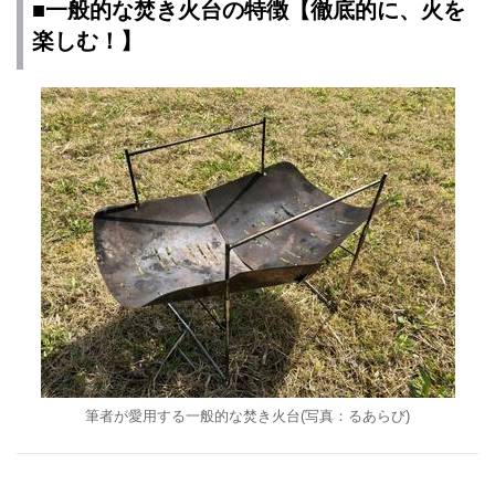
■一般的な焚き火台の特徴【徹底的に、火を
楽しむ！】
筆者が愛用する一般的な焚き火台(写真：るあらび)