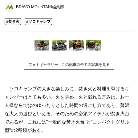
BRAVO MOUNTAIN編集部
#焚き火
#ソロキャンプ
フォトギャラリー この記事の全ての写真を見る
ソロキャンプの大きな楽しみに、焚き火と料理を挙げるキ
ャンパーはとても多い。火を眺め、火と戯れる営みは、お一
人様ならではのゆったりとした時間の過ごし方であり、贅沢
な大人の遊びといえる。そのための必須アイテムが焚き火台
であるが、これには”一般的な焚き火台”と”コンパクトグリル
型”の2種類がある。