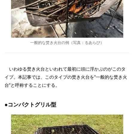
一般的な焚き火台の例（写真：るあらび）
いわゆる焚き火台といわれて最初に頭に浮かぶのがこのタ
イプ。本記事では、このタイプの焚き火台を”一般的な焚き火
台”と呼称することにする。
●コンパクトグリル型