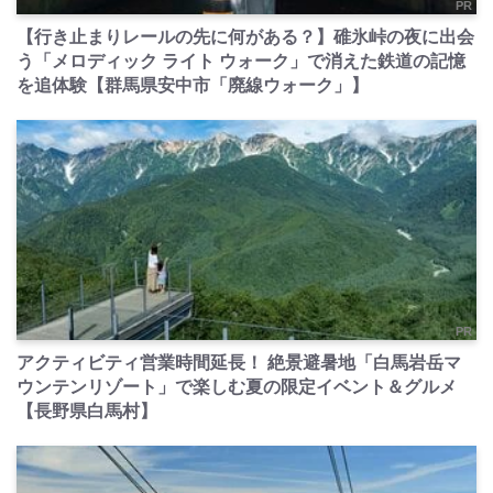
PR
【行き止まりレールの先に何がある？】碓氷峠の夜に出会
う「メロディック ライト ウォーク」で消えた鉄道の記憶
を追体験【群馬県安中市「廃線ウォーク」】
PR
アクティビティ営業時間延長！ 絶景避暑地「白馬岩岳マ
ウンテンリゾート」で楽しむ夏の限定イベント＆グルメ
【長野県白馬村】