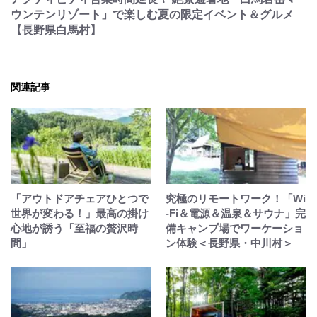
ウンテンリゾート」で楽しむ夏の限定イベント＆グルメ
【長野県白馬村】
関連記事
「アウトドアチェアひとつで
究極のリモートワーク！「Wi
世界が変わる！」最高の掛け
-Fi＆電源＆温泉＆サウナ」完
心地が誘う「至福の贅沢時
備キャンプ場でワーケーショ
間」
ン体験＜長野県・中川村＞