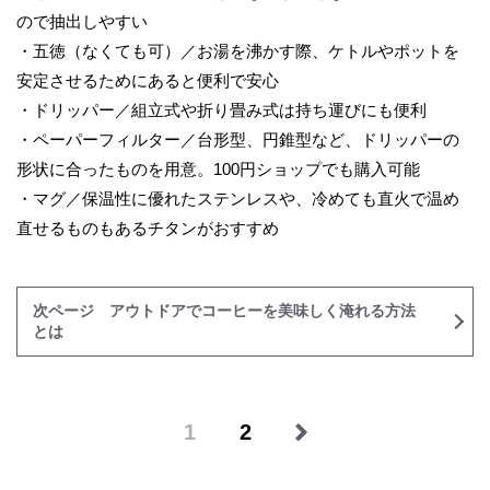
ので抽出しやすい
・五徳（なくても可）／お湯を沸かす際、ケトルやポットを
安定させるためにあると便利で安心
・ドリッパー／組立式や折り畳み式は持ち運びにも便利
・ペーパーフィルター／台形型、円錐型など、ドリッパーの
形状に合ったものを用意。100円ショップでも購入可能
・マグ／保温性に優れたステンレスや、冷めても直火で温め
直せるものもあるチタンがおすすめ
次ページ アウトドアでコーヒーを美味しく淹れる方法
とは
1
2