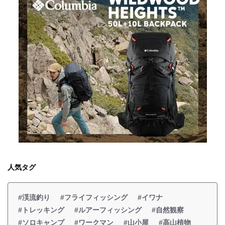
人気タグ
#渓流釣り
#フライフィッシング
#イワナ
#トレッキング
#ルアーフィッシング
#自然観察
#ソロキャンプ
#ワークマン
#山小屋
#高山植物