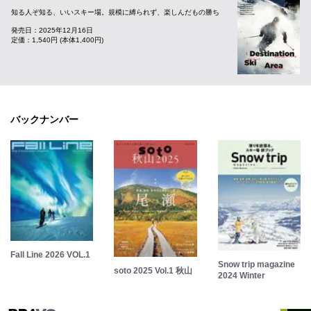
知る人ぞ知る、いいスキー場。規模に縛られず、楽しんだもの勝ち
発売日：2025年12月16日
定価：1,540円 (本体1,400円)
バックナンバー
Fall Line 2026 VOL.1
Snow trip magazine
soto 2025 Vol.1 秋山
2024 Winter