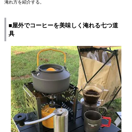
淹れ方を紹介する。
■屋外でコーヒーを美味しく淹れる七つ道
具