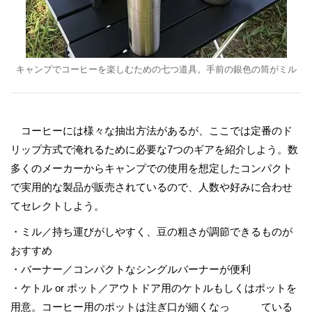
キャンプでコーヒーを楽しむための七つ道具。手前の銀色の筒がミル
コーヒーには様々な抽出方法があるが、ここでは定番のド
リップ方式で淹れるために必要な7つのギアを紹介しよう。数
多くのメーカーからキャンプでの使用を想定したコンパクト
で実用的な製品が販売されているので、人数や好みに合わせ
てセレクトしよう。
・ミル／持ち運びがしやすく、豆の粗さが調節できるものが
おすすめ
・バーナー／コンパクトなシングルバーナーが便利
・ケトル or ポット／アウトドア用のケトルもしくはポットを
用意。コーヒー用のポットは注ぎ口が細くなっ ている