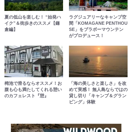
夏の低山を楽しむ！ “始発ハ
ラグジュアリーなキャンプ空
イク”＆街歩きのススメ【鎌
間「KOMAGANE PENTHOU
倉編】
SE」をブラボーマウンテン
がプロデュース！
栂池で滑るならオススメ！お
「海の美しさと楽しさ」を改
腹も心も満たしてくれる憩い
めて実感！ 無人島ならではの
のカフェレスト『憩』
貸し切り「キャンプ＆グラン
ピング」体験