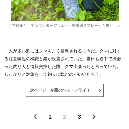
クマ対策としてカウンターアソルト（熊撃退スプレー）も携行した
人が多い割にはクマもよく目撃されるようだ。クマに対す
る注意喚起の標識と鐘が設置されていた。当日も途中で出会
った釣り人と情報交換した際、クマ出会ったと言っていた。
しっかりと対策をして釣りに臨むのがいいだろう。
次ページ 今回のベストフライ！
1
2
3