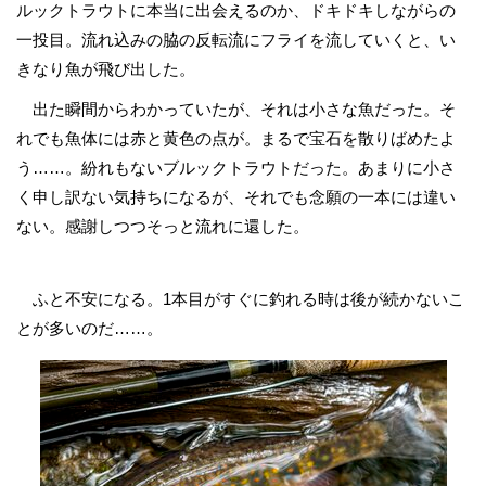
ルックトラウトに本当に出会えるのか、ドキドキしながらの
一投目。流れ込みの脇の反転流にフライを流していくと、い
きなり魚が飛び出した。
出た瞬間からわかっていたが、それは小さな魚だった。そ
れでも魚体には赤と黄色の点が。まるで宝石を散りばめたよ
う……。紛れもないブルックトラウトだった。あまりに小さ
く申し訳ない気持ちになるが、それでも念願の一本には違い
ない。感謝しつつそっと流れに還した。
ふと不安になる。1本目がすぐに釣れる時は後が続かないこ
とが多いのだ……。