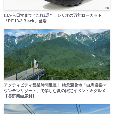
PR
山から日常まで “これ1足”！ シリオの万能ローカット
「P.F.13-2 Black」登場
PR
アクティビティ営業時間延長！ 絶景避暑地「白馬岩岳マ
ウンテンリゾート」で楽しむ夏の限定イベント＆グルメ
【長野県白馬村】