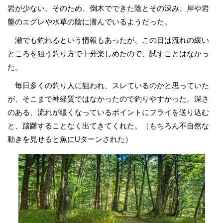
岩が少ない。そのため、倒木でできた陰とその深み、岸や岩
盤のエグレや水草の陰に潜んでいるようだった。
瀬でも釣れるという情報もあったが、この日は流れの緩い
ところを狙う釣り方で十分楽しめたので、試すことはなかっ
た。
毎日多くの釣り人に狙われ、スレているのかと思っていた
が、そこまで神経質ではなかったので釣りやすかった。深さ
のある、流れが緩くなっているポイントにフライを送り込む
と、躊躇することなく出てきてくれた。（もちろん不自然な
動きを見せると魚にUターンされた）