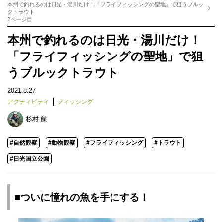
本州で釣れるのは日光・湯川だけ！「フライフィッシングの聖地」で狙うブルッ
クトラウト
2ページ目
本州で釣れるのは日光・湯川だけ！
「フライフィッシングの聖地」で狙
うブルックトラウト
2021.8.27
アクティビティ
フィッシング
杉村 航
#自然観察
#動物観察
#フライフィッシング
#トラウト
#日光国立公園
■ついに憧れの魚を手にする！