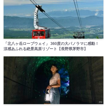
PR
「北八ヶ岳ロープウェイ」 360度の大パノラマに感動！
涼感あふれる絶景高原リゾート【長野県茅野市】
PR