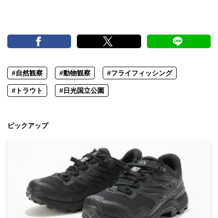
#自然観察
#動物観察
#フライフィッシング
#トラウト
#日光国立公園
ピックアップ