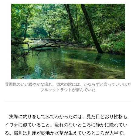
雰囲気のいい緩やかな流れ。倒木の陰には、かならずと言っていいほど
ブルックトラウトが潜んでいた
実際に釣りをしてみてわかったのは、見た目どおり性格も
イワナに似ていること。流れのないところに静かに隠れてい
る。湯川は川床が砂地か水草が生えているところが大半で、