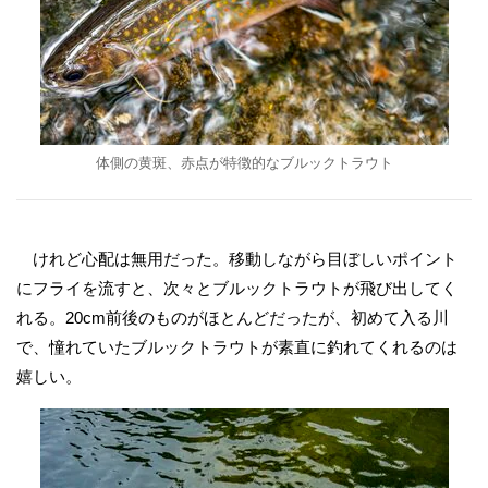
体側の黄斑、赤点が特徴的なブルックトラウト
けれど心配は無用だった。移動しながら目ぼしいポイント
にフライを流すと、次々とブルックトラウトが飛び出してく
れる。20cm前後のものがほとんどだったが、初めて入る川
で、憧れていたブルックトラウトが素直に釣れてくれるのは
嬉しい。