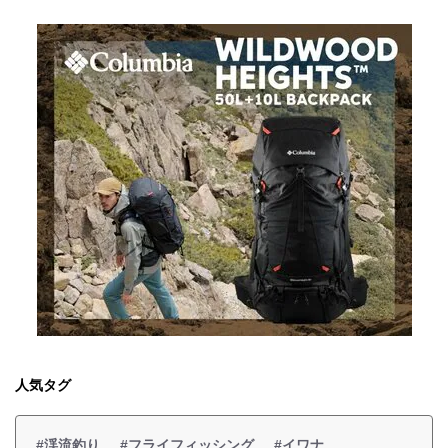
人気タグ
#渓流釣り
#フライフィッシング
#イワナ