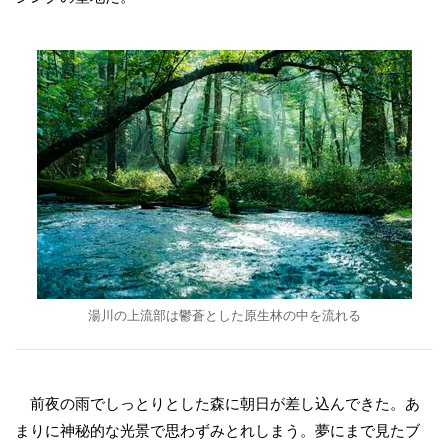
湯川の上流部は鬱蒼とした原生林の中を流れる
前夜の雨でしっとりとした森に朝日が差し込んできた。あ
まりに神秘的な光景で思わずみとれしまう。夢にまで見たブ