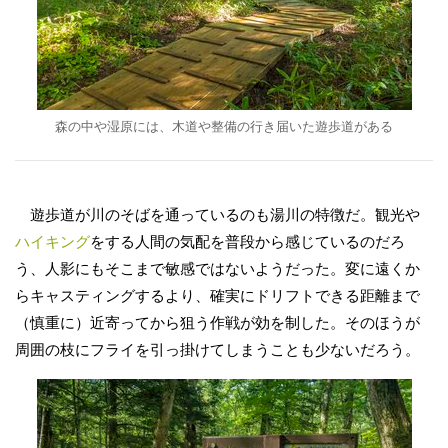
森の中や湿原には、木道や整備の行き届いた遊歩道がある
遊歩道が川のそばを通っているのも湯川の特徴だ。観光や
ハイキング
をする人間の気配を普段から感じているのだろ
う、人影にもそこまで敏感ではないようだった。変に遠くか
らキャスティングするより、確実にドリフトできる距離まで
（慎重に）近寄ってから狙う作戦が効を制した。そのほうが
周囲の枝にフライを引っ掛けてしまうことも少ないだろう。