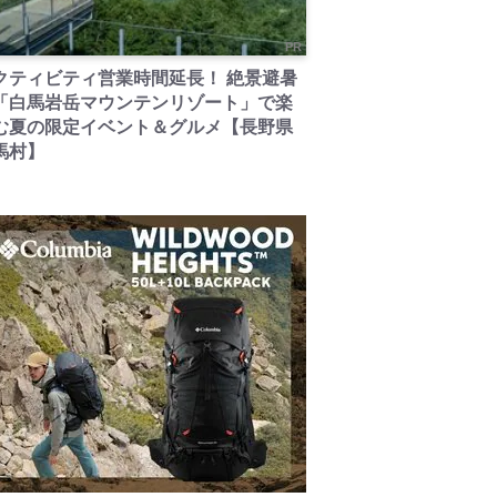
PR
クティビティ営業時間延長！ 絶景避暑
「白馬岩岳マウンテンリゾート」で楽
む夏の限定イベント＆グルメ【長野県
馬村】