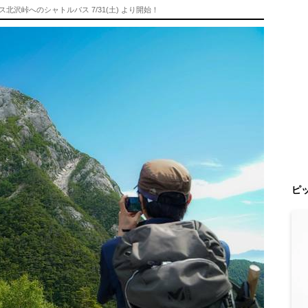
沢峠へのシャトルバス 7/31(土) より開始！
ピ