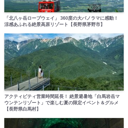
PR
「北八ヶ岳ロープウェイ」 360度の大パノラマに感動！
涼感あふれる絶景高原リゾート【長野県茅野市】
PR
アクティビティ営業時間延長！ 絶景避暑地「白馬岩岳マ
ウンテンリゾート」で楽しむ夏の限定イベント＆グルメ
【長野県白馬村】