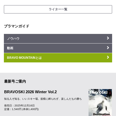
ライター一覧
ブラマンガイド
ノウハウ
動画
BRAVO MOUNTAINとは
最新号ご案内
BRAVOSKI 2026 Winter Vol.2
知る人ぞ知る、いいスキー場。規模に縛られず、楽しんだもの勝ち
発売日：2025年12月16日
定価：1,540円 (本体1,400円)