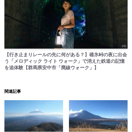
PR
【行き止まりレールの先に何がある？】碓氷峠の夜に出会
う「メロディック ライト ウォーク」で消えた鉄道の記憶
を追体験【群馬県安中市「廃線ウォーク」】
関連記事