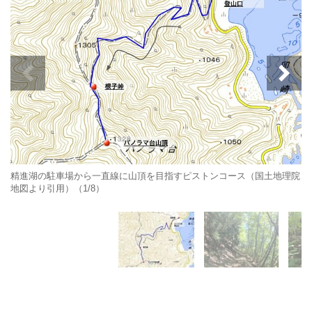
精進湖の駐車場から一直線に山頂を目指すピストンコース（国土地理院
地図より引用）（1/8）