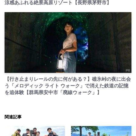
涼感あふれる絶景高原リゾート【長野県茅野市】
PR
【行き止まりレールの先に何がある？】碓氷峠の夜に出会
う「メロディック ライト ウォーク」で消えた鉄道の記憶
を追体験【群馬県安中市「廃線ウォーク」】
関連記事