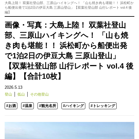
大島上陸！ 双葉社登山部、三原山ハイキングへ！ 「山も焼き肉も堪能！！ 浜松町か
ら船便出発で1泊2日の伊豆大島 三原山登山」【双葉社登山部 山行レポート vol.4 後
編】
画像・写真：大島上陸！ 双葉社登山
部、三原山ハイキングへ！ 「山も焼
き肉も堪能！！ 浜松町から船便出発
で1泊2日の伊豆大島 三原山登山」
【双葉社登山部 山行レポート vol.4 後
編】【合計10枚】
2026.5.13
登山
低山
その他登山
#お酒
#温泉
#観光名所
#ハイキング
#トレッキング