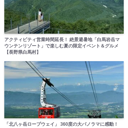
PR
アクティビティ営業時間延長！ 絶景避暑地「白馬岩岳マ
ウンテンリゾート」で楽しむ夏の限定イベント＆グルメ
【長野県白馬村】
PR
「北八ヶ岳ロープウェイ」 360度の大パノラマに感動！