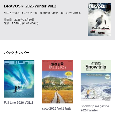
BRAVOSKI 2026 Winter Vol.2
知る人ぞ知る、いいスキー場。規模に縛られず、楽しんだもの勝ち
発売日：2025年12月16日
定価：1,540円 (本体1,400円)
バックナンバー
Fall Line 2026 VOL.1
Snow trip magazine
soto 2025 Vol.1 秋山
2024 Winter