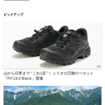
ピックアップ
PR
山から日常まで “これ1足”！ シリオの万能ローカット
「P.F.13-2 Black」登場