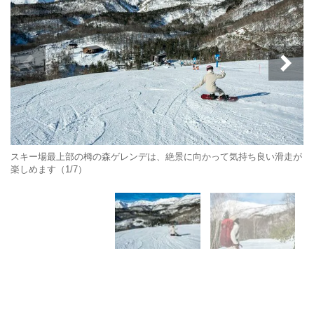
スキー場最上部の栂の森ゲレンデは、絶景に向かって気持ち良い滑走が
楽しめます（1/7）