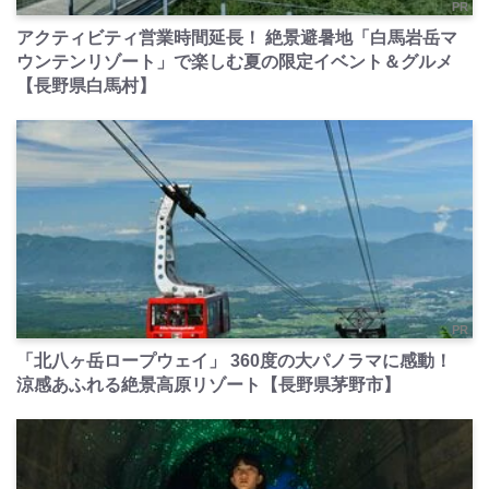
PR
アクティビティ営業時間延長！ 絶景避暑地「白馬岩岳マ
ウンテンリゾート」で楽しむ夏の限定イベント＆グルメ
【長野県白馬村】
PR
「北八ヶ岳ロープウェイ」 360度の大パノラマに感動！
涼感あふれる絶景高原リゾート【長野県茅野市】