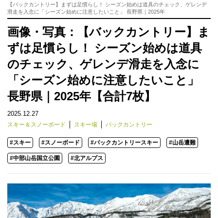
【バックカントリー】まずは足慣らし！ シーズン始めは道具のチェック、ゲレンデ
滑走を入念に「シーズン始めに注意したいこと」 長野県｜2025年
画像・写真：【バックカントリー】ま
ずは足慣らし！ シーズン始めは道具
のチェック、ゲレンデ滑走を入念に
「シーズン始めに注意したいこと」
長野県｜2025年【合計7枚】
2025.12.27
スキー＆スノーボード
スキー場
バックカントリー
#スキー
#スノーボード
#バックカントリースキー
#山岳遭難
#中部山岳国立公園
#北アルプス