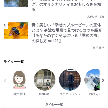
グ」のオリジナリティ＆おもしろさを知
る
あめのちはれ
青く美しい「幸せのブルービー」の正体
とは？ 身近な場所で見つけるコツを紹介
【あなたのすぐそばにいる「季節の虫」
の探し方 vol.21】
亀田恭平
ライター一覧
岩井 智佳
morikatu
タケダ ジュンジ
西村 志津
ライター一覧