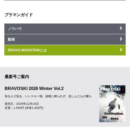
ブラマンガイド
ノウハウ
動画
BRAVO MOUNTAINとは
最新号ご案内
BRAVOSKI 2026 Winter Vol.2
知る人ぞ知る、いいスキー場。規模に縛られず、楽しんだもの勝ち
発売日：2025年12月16日
定価：1,540円 (本体1,400円)