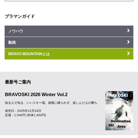
ブラマンガイド
ノウハウ
動画
BRAVO MOUNTAINとは
最新号ご案内
BRAVOSKI 2026 Winter Vol.2
知る人ぞ知る、いいスキー場。規模に縛られず、楽しんだもの勝ち
発売日：2025年12月16日
定価：1,540円 (本体1,400円)