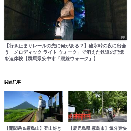
PR
【行き止まりレールの先に何がある？】碓氷峠の夜に出会
う「メロディック ライト ウォーク」で消えた鉄道の記憶
を追体験【群馬県安中市「廃線ウォーク」】
関連記事
【開聞岳＆霧島山】登山好き
【鹿児島県 霧島市】気分爽快