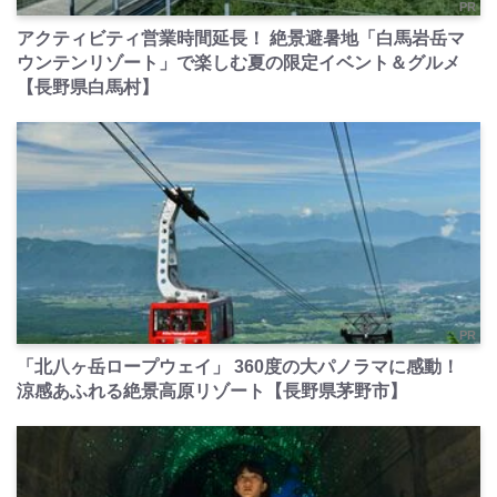
PR
アクティビティ営業時間延長！ 絶景避暑地「白馬岩岳マ
ウンテンリゾート」で楽しむ夏の限定イベント＆グルメ
【長野県白馬村】
PR
「北八ヶ岳ロープウェイ」 360度の大パノラマに感動！
涼感あふれる絶景高原リゾート【長野県茅野市】