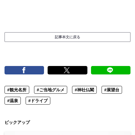
記事本文に戻る
#観光名所
#ご当地グルメ
#神社仏閣
#展望台
#温泉
#ドライブ
ピックアップ