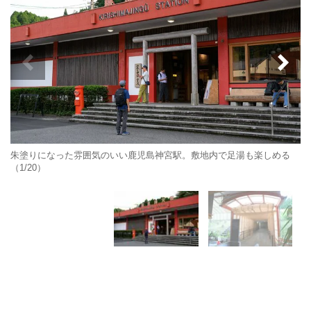
朱塗りになった雰囲気のいい鹿児島神宮駅。敷地内で足湯も楽しめる
（1/20）