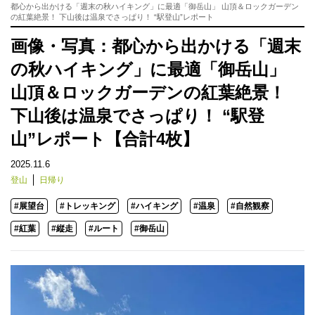
都心から出かける「週末の秋ハイキング」に最適「御岳山」 山頂＆ロックガーデン
の紅葉絶景！ 下山後は温泉でさっぱり！ “駅登山”レポート
画像・写真：都心から出かける「週末
の秋ハイキング」に最適「御岳山」
山頂＆ロックガーデンの紅葉絶景！
下山後は温泉でさっぱり！ “駅登
山”レポート【合計4枚】
2025.11.6
登山
日帰り
#展望台
#トレッキング
#ハイキング
#温泉
#自然観察
#紅葉
#縦走
#ルート
#御岳山