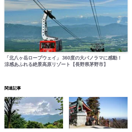
PR
「北八ヶ岳ロープウェイ」 360度の大パノラマに感動！
涼感あふれる絶景高原リゾート【長野県茅野市】
関連記事