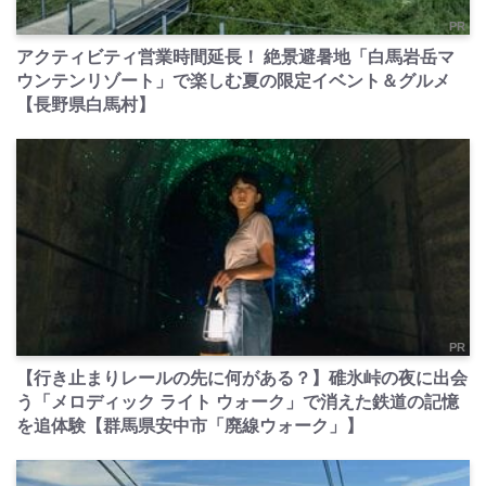
PR
アクティビティ営業時間延長！ 絶景避暑地「白馬岩岳マ
ウンテンリゾート」で楽しむ夏の限定イベント＆グルメ
【長野県白馬村】
PR
【行き止まりレールの先に何がある？】碓氷峠の夜に出会
う「メロディック ライト ウォーク」で消えた鉄道の記憶
を追体験【群馬県安中市「廃線ウォーク」】