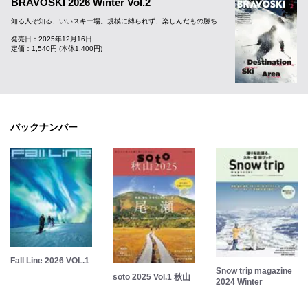
BRAVOSKI 2026 Winter Vol.2
知る人ぞ知る、いいスキー場。規模に縛られず、楽しんだもの勝ち
発売日：2025年12月16日
定価：1,540円 (本体1,400円)
バックナンバー
Fall Line 2026 VOL.1
Snow trip magazine
soto 2025 Vol.1 秋山
2024 Winter