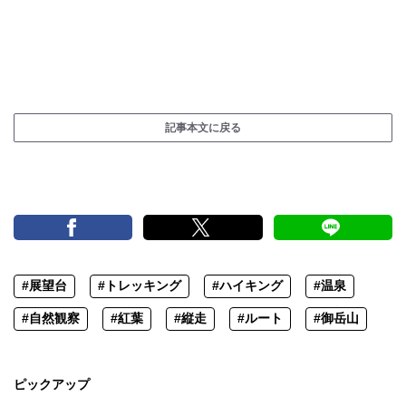
記事本文に戻る
#展望台
#トレッキング
#ハイキング
#温泉
#自然観察
#紅葉
#縦走
#ルート
#御岳山
ピックアップ