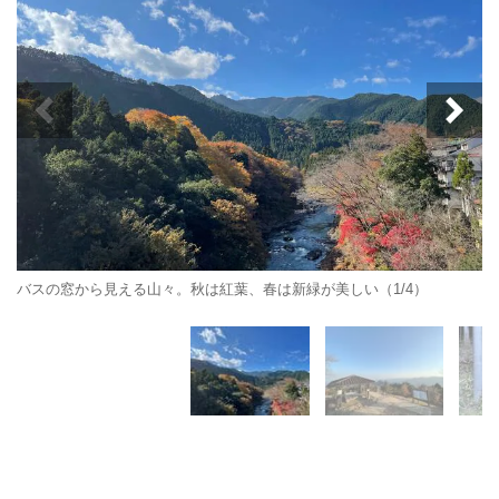
バスの窓から見える山々。秋は紅葉、春は新緑が美しい（1/4）