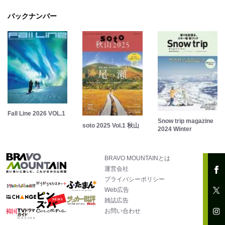
バックナンバー
Fall Line 2026 VOL.1
Snow trip magazine
soto 2025 Vol.1 秋山
2024 Winter
BRAVO MOUNTAINとは
運営会社
プライバシーポリシー
Web広告
雑誌広告
お問い合わせ