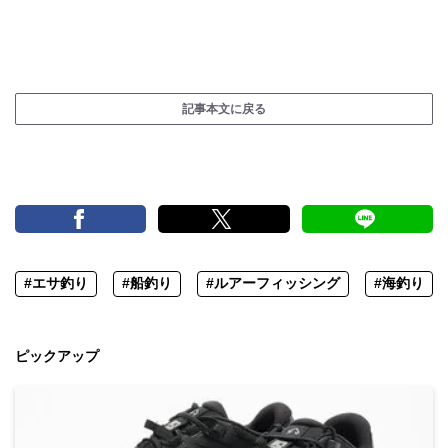
記事本文に戻る
#エサ釣り
#船釣り
#ルアーフィッシング
#海釣り
ピックアップ