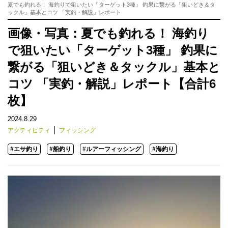
夏でも釣れる！ 海釣りで狙いたい「ターゲット3種」 釣果に繋がる「狙いどき＆タ
ックル」基本とコツ 「実釣・解説」レポート
画像・写真：夏でも釣れる！ 海釣り
で狙いたい「ターゲット3種」 釣果に
繋がる「狙いどき＆タックル」基本と
コツ 「実釣・解説」レポート【合計6
枚】
2024.8.29
アクティビティ
フィッシング
#エサ釣り
#船釣り
#ルアーフィッシング
#海釣り