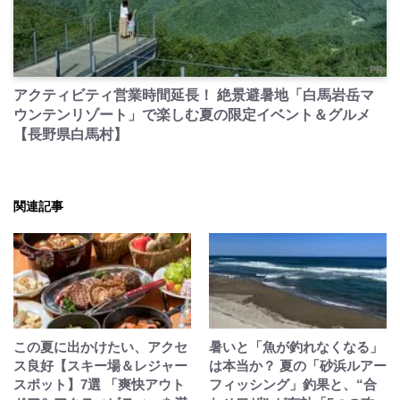
PR
アクティビティ営業時間延長！ 絶景避暑地「白馬岩岳マ
ウンテンリゾート」で楽しむ夏の限定イベント＆グルメ
【長野県白馬村】
関連記事
この夏に出かけたい、アクセ
暑いと「魚が釣れなくなる」
ス良好【スキー場＆レジャー
は本当か？ 夏の「砂浜ルアー
スポット】7選 「爽快アウト
フィッシング」釣果と、“合