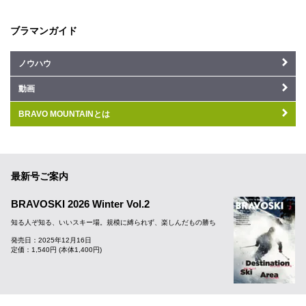
ブラマンガイド
ノウハウ
動画
BRAVO MOUNTAINとは
最新号ご案内
BRAVOSKI 2026 Winter Vol.2
知る人ぞ知る、いいスキー場。規模に縛られず、楽しんだもの勝ち
発売日：2025年12月16日
定価：1,540円 (本体1,400円)