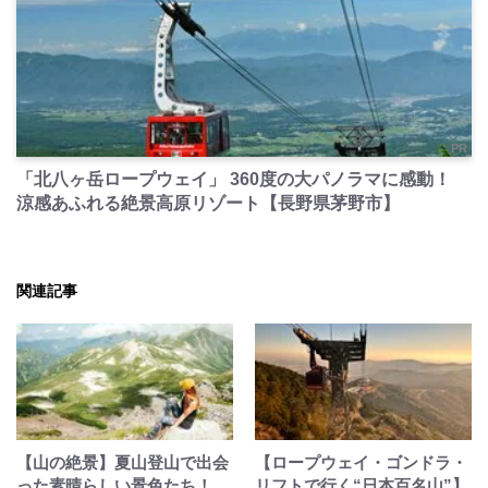
PR
「北八ヶ岳ロープウェイ」 360度の大パノラマに感動！
涼感あふれる絶景高原リゾート【長野県茅野市】
関連記事
【山の絶景】夏山登山で出会
【ロープウェイ・ゴンドラ・
った素晴らしい景色たち！
リフトで行く“日本百名山”】