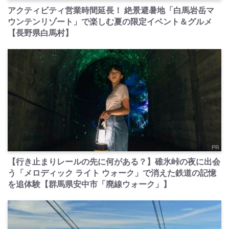
アクティビティ営業時間延長！ 絶景避暑地「白馬岩岳マ
ウンテンリゾート」で楽しむ夏の限定イベント＆グルメ
【長野県白馬村】
PR
【行き止まりレールの先に何がある？】碓氷峠の夜に出会
う「メロディック ライト ウォーク」で消えた鉄道の記憶
を追体験【群馬県安中市「廃線ウォーク」】