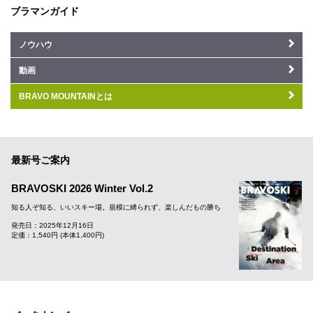
ブラマンガイド
ノウハウ
動画
BRAVO MOUNTAINとは
最新号ご案内
BRAVOSKI 2026 Winter Vol.2
知る人ぞ知る、いいスキー場。規模に縛られず、楽しんだもの勝ち
発売日：2025年12月16日
定価：1,540円 (本体1,400円)